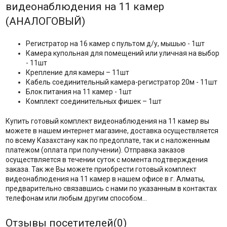
видеонаблюдения на 11 камер
(АНАЛОГОВЫЙ)
Регистратор на 16 камер с пультом д/у, мышью - 1шт
Камера купольная для помещений или уличная на выбор
- 11шт
Крепление для камеры – 11шт
Кабель соединительный камера-регистратор 20м - 11шт
Блок питания на 11 камер - 1шт
Комплект соединительных фишек – 1шт
Купить готовый комплект видеонаблюдения на 11 камер вы
можете в нашем интернет магазине, доставка осуществляется
по всему Казахстану как по предоплате, так и с наложенным
платежом (оплата при получении). Отправка заказов
осуществляется в течении суток с момента подтверждения
заказа. Так же Вы можете приобрести готовый комплект
видеонаблюдения на 11 камер в нашем офисе в г. Алматы,
предварительно связавшись с нами по указанным в контактах
телефонам или любым другим способом…
Отзывы посетителей(
0
)