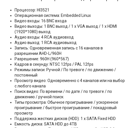
Процессор: HI3521
Операционная система: Embedded Linux
Видео входы: 16 BNC входа
Видео выходы: 1 BNC выход / 1 x VGA выход / 1 x HDMI
(1920*1080) выход
Аудио входы: 4 RCA аудиовход
Аудио выход: 1 RCA аудиовыход
Запись: Одновременная запись с 16 каналов в
разрешении AHD-L/960H
Разрешение: 960H (960*567)
Кадров в секунду: NTSC 12fps / PAL 12fps
Режимы записи: Ручной / По тревоге / по движению /
постоянный
Просмотр видео: Одновременно с 4 каналов или на выбор
с любого канала
Поиск видео: По времени / по дате / по тревоге / по
движению / ручной поиск
Типы просмотра: Обычное проигрывание / ускоренное
проигрывание / быстрое проигрывание / покадровый
просмотр
Поддержка жестких дисков (HDD): 1 x SATA Fixed HDD
Емкость диска: SATA HDD до 4TB