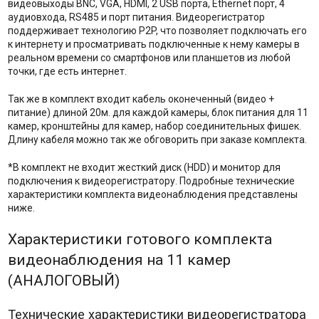
видеовыходы BNC, VGA, HDMI, 2 USB порта, Ethernet порт, 4
аудиовхода, RS485 и порт питания. Видеорегистратор
поддерживает технологию P2P, что позволяет подключать его
к интернету и просматривать подключенные к нему камеры в
реальном времени со смартфонов или планшетов из любой
точки, где есть интернет.
Так же в комплект входит кабель оконеченный (видео +
питание) длиной 20м. для каждой камеры, блок питания для 11
камер, кронштейны для камер, набор соединительных фишек.
Длину кабеля можно так же обговорить при заказе комплекта.
*В комплект не входит жесткий диск (HDD) и монитор для
подключения к видеорегистратору. Подробные технические
характеристики комплекта видеонаблюдения представлены
ниже.
Характеристики готового комплекта
видеонаблюдения на 11 камер
(АНАЛОГОВЫЙ)
Технические характеристики видеорегистратора