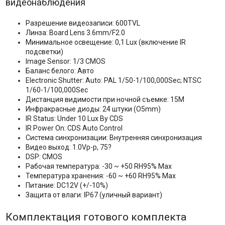
видеонаблюдения
Разрешение видеозаписи: 600TVL
Линза: Board Lens 3.6mm/F2.0
Минимальное освещение: 0,1 Lux (включение IR
подсветки)
Image Sensor: 1/3 CMOS
Баланс белого: Авто
Electronic Shutter: Auto: PAL 1/50-1/100,000Sec; NTSC
1/60-1/100,000Sec
Дистанция видимости при ночной съемке: 15M
Инфракрасные диоды: 24 штуки (O5mm)
IR Status: Under 10 Lux By CDS
IR Power On: CDS Auto Control
Система синхронизации: Внутренняя синхронизация
Видео выход: 1.0Vp-p, 75?
DSP: CMOS
Рабочая температура: -30 ~ +50 RH95% Max
Температура хранения: -60 ~ +60 RH95% Max
Питание: DC12V (+/-10%)
Защита от влаги: IP67 (уличный вариант)
Комплектация готового комплекта