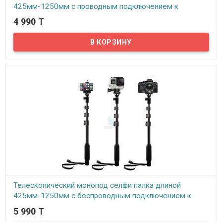
425мм-1250мм с проводным подключением к
смартфону, ID1188
4 990 T
В наличии
Хотите купить недорогой и прочный телескопический монопод
селфи палку? Обратите ваше внимание на эту замечательную
модель. Держатель съемный и позволяет закрепить любую
модель смартфона. Сняв же сам держатель с платформы, мы
получаем отличную, универсальную возможность закрепить с
помощью стандартной резьбы ¼ , любую модель action камеры
(GoPro)...
Телескопический монопод селфи палка длиной
425мм-1250мм с беспроводным подключением к
смартфону, ID1288
5 990 T