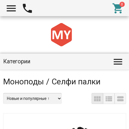




Категории
Моноподы / Селфи палки


