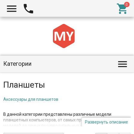




Категории
Планшеты
Аксессуары для планшетов
В данной категории представлены различные модели
планшетных компьютеров, от самых простых и недорогих
Развернуть описание
моделей до самых производительных и дорогостоящих
моделей.