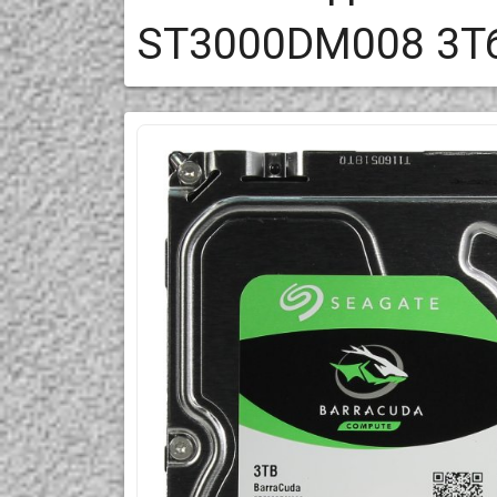
ST3000DM008 3Т