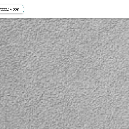
3000DM008