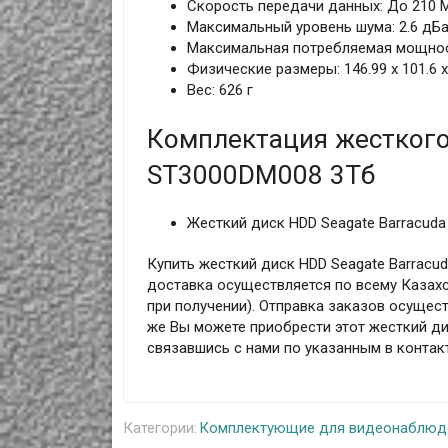
Скорость передачи данных: До 210 
Максимальный уровень шума: 2.6 дБ
Максимальная потребляемая мощност
Физические размеры: 146.99 x 101.6 x
Вес: 626 г
Комплектация жесткого 
ST3000DM008 3Тб
Жесткий диск HDD Seagate Barracuda
Купить жесткий диск HDD Seagate Barracu
доставка осуществляется по всему Казахс
при получении). Отправка заказов осущест
же Вы можете приобрести этот жесткий ди
связавшись с нами по указанным в конта
Категории:
Комплектующие для видеонаблюд