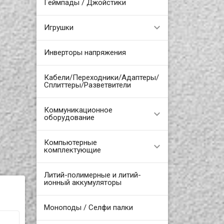
Геймпады / Джойстики
Игрушки
Инверторы напряжения
Кабели/Переходники/Адаптеры/
Сплиттеры/Разветвители
Коммуникационное
оборудование
Компьютерные
комплектующие
Литий-полимерные и литий-
ионный аккумуляторы
Моноподы / Селфи палки