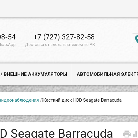
08-54
+7 (727) 327-82-58
WhatsApp
Доставка с налож. платежом по РК
 / ВНЕШНИЕ АККУМУЛЯТОРЫ
АВТОМОБИЛЬНАЯ ЭЛЕКТ
видеонаблюдения
/
Жесткий диск HDD Seagate Barracuda
D Seagate Barracuda
