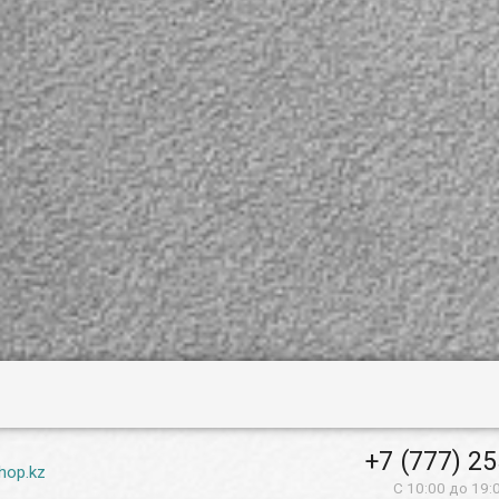
+7 (777) 2
hop.kz
С 10:00 до 19: