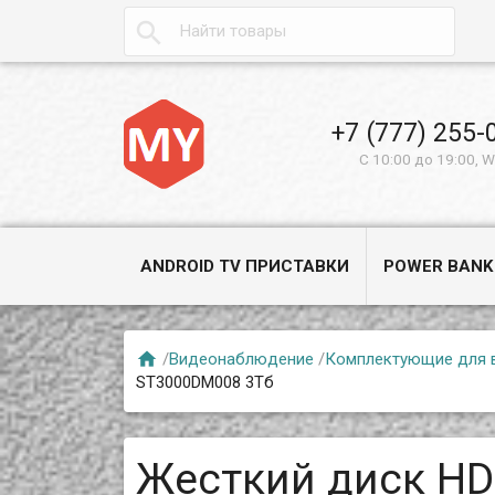

+7 (777) 255-
С 10:00 до 19:00, 
ANDROID TV ПРИСТАВКИ
POWER BANK

/
Видеонаблюдение
/
Комплектующие для 
ST3000DM008 3Тб
Жесткий диск HD