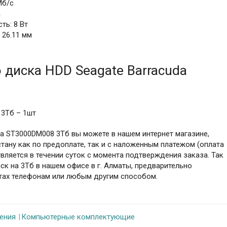
Мб/с
а
ь: 8 Вт
 26.11 мм
диска HDD Seagate Barracuda
 3Тб – 1шт
da ST3000DM008 3Тб вы можете в нашем интернет магазине,
тану как по предоплате, так и с наложенным платежом (оплата
вляется в течении суток с момента подтверждения заказа. Так
ск на 3Тб в нашем офисе в г. Алматы, предварительно
ктах телефонам или любым другим способом.
ения
Компьютерные комплектующие