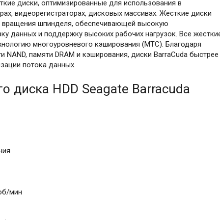
ткие диски, оптимизированные для использования в
ах, видеорегистраторах, дисковых массивах. Жесткие диски
ю вращения шпинделя, обеспечивающей высокую
ку данных и поддержку высоких рабочих нагрузок. Все жестки
ехнологию многоуровневого кэширования (MTC). Благодаря
 NAND, памяти DRAM и кэширования, диски BarraCuda быстрее
изации потока данных.
о диска HDD Seagate Barracuda
ния
об/мин