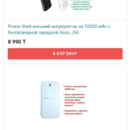
Power Bank внешний аккумулятор на 10000 мАч с
беспроводной зарядкой, hoco J56
8 990 T
В наличии
С помощью внешнего аккумулятора hoco J56 можно в любой
момент зарядить телефон, планшет, плеер, или же блютуз
колонку. Емкости повербанка хватит, чтобы несколько раз
зарядить современный телефон или планшет.