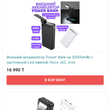
Внешний аккумулятор Power Bank на 30000mAh с
настольной Led лампой, Hoco J62 Jove
16 990 T
В наличии
Hoco J62 Jove — это стильный и компактный Power Bank он
подходит для любых мобильных устройств. Благодаря трем
разъемам USB можно заряжать сразу три устройства
одновременно.