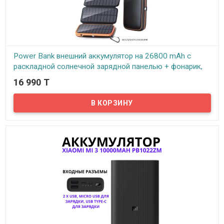
Power Bank внешний аккумулятор на 26800 mAh с
раскладной солнечной зарядной панелью + фонарик,
HI-S026
16 990 T
В наличии
Power Bank внешний аккумулятор на 26800 mAh с раскладной
солнечной зарядной панелью + фонарик, HI-S026 даст вам
настоящую свободу и автономность.