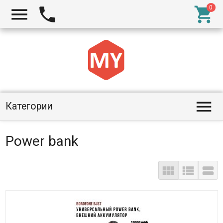




Категории
Power bank


