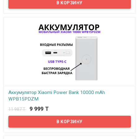
Внешний аккумулятор Power Bank Xiaomi 10000 mAh WPB15PDZM
нового поколения идеально подойдет для зарядки смартфонов,
планшетов и других устройств. Он станет отличным выбором для
путешественников, фотографов, курьеров и людей,
занимающихся любой разъездной работой.
Аккумулятор Xiaomi Power Bank 10000 mAh
WPB15PDZM
9 999 T
11 987 T
В наличии
Внешний аккумулятор Power Bank Xiaomi 10000 mAh WPB15PDZM
(белый) нового поколения идеально подойдет для зарядки
смартфонов, планшетов и других устройств. Он станет отличным
выбором для путешественников, фотографов, курьеров и людей,
занимающихся любой разъездной работой.