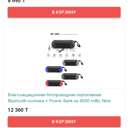
8 690 T
В наличии
Представляем вам влагозащищенную беспроводную
портативную Bluetooth колонку New Rixing NR-4500!
Влагозащищенная беспроводная портативная
Bluetooth колонка + Power Bank на 4000 mAh, New
Rixing NR-1000
12 360 T
В наличии
Представляем вам влагозащищенную беспроводную