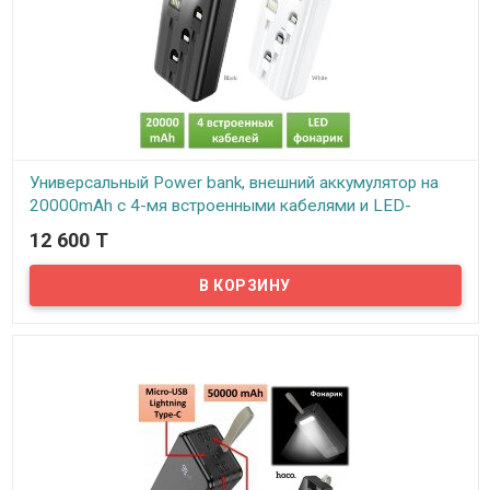
Универсальный Power bank, внешний аккумулятор на
20000mAh с 4-мя встроенными кабелями и LED-
фонариком, Hoco J77A
12 600 T
В наличии
Hoco J77A - новинка в мире повербанков. Уникальное зарядное
устройство с четырьмя встроенными кабелями - Micro-USB, USB,
Type-C и Lightning, а также LED-фонариком.