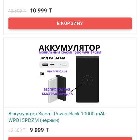
В наличии
10 999 T
12 500 T
Портативный аккумулятор Xiaomi Mi 50W Power Bank 20000
станет незаменимым помощником в дороге или на учебе.
Модель емкостью 20000 мА*ч обеспечивает быстрый заряд
смартфонов, плееров, ноутбуков и других устройств.
Портативный аккумулятор Xiaomi Mi 50W Power Bank 20000 имеет
два USB-разъема, поэтому можно подключать одновременно
несколько устройств.
Аккумулятор Xiaomi Power Bank 10000 mAh
WPB15PDZM (черный)
9 999 T
12 600 T
В наличии