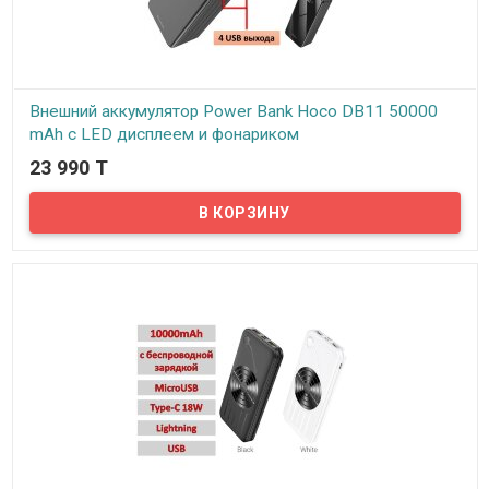
Внешний аккумулятор Power Bank Hoco DB11 50000
mAh с LED дисплеем и фонариком
23 990 T
В наличии
Высокоемкий внешний аккумулятор Hoco DB11 50000 mAh — это
новинка для всевозможных мобильных устройств,
предназначенная для длительного автономного использования
в путешествии, в походе, в поездке, на даче и т.д.