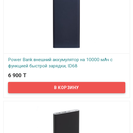
Power Bank внешний аккумулятор на 10000 мАч с
функцией быстрой зарядки, ID68
6 900 T
В наличии
Стильный Power Bank с функцией быстрой зарядки в компактном
металлическом корпусе. На сегодняшний день Power Bank стал
неотъемлемым аксессуаром нашей жизни, ведь в сумасшедшем
темпе иногда просто нет времени зарядить ваш гаджет, а на
связи нужно быть постоянно.