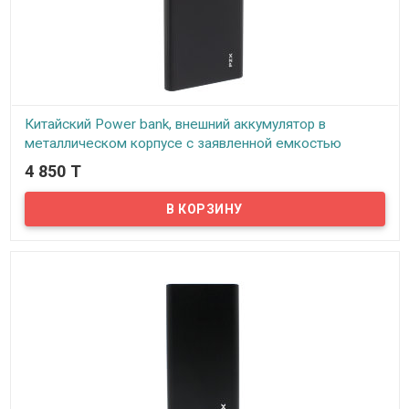
Китайский Power bank, внешний аккумулятор в
металлическом корпусе с заявленной емкостью
20000 mAh, ID158
4 850 T
В наличии
Стильный Power Bank c высокой заявленной емкостью в
компактном металлическом корпусе. На сегодняшний день
Power Bank стал неотъемлемым аксессуаром нашей жизни, ведь
в сумасшедшем темпе иногда просто нет времени зарядить ваш
гаджет, а на связи нужно быть постоянно.