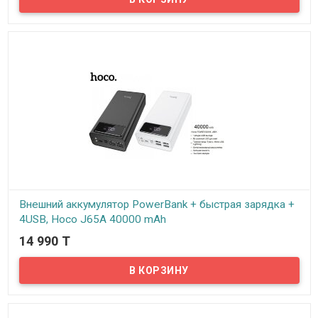
новинка для всевозможных мобильных устройств,
предназначенная для длительного автономного использования
в путешествии, в походе, в поездке, на даче и т.д. Этот
оригинальный Power Bank, как и другие, подходит для зарядки
огромного количества гаджетов, но имеет существенное
преимущество - невероятно высокую реальную ёмкость в 50000
миллиампер часов...
Внешний аккумулятор PowerBank + быстрая зарядка +
4USB, Hoco J65A 40000 mAh
14 990 T
В наличии
Высокоемкий внешний аккумулятор Hoco J65A 40000 mAh - это
новинка для всевозможных мобильных устройств,
предназначенная для длительного автономного использования
в путешествии, в походе, в поездке, на даче и т.д. Этот
оригинальный Power Bank, как и другие, подходит для зарядки
огромного количества гаджетов, но имеет существенное