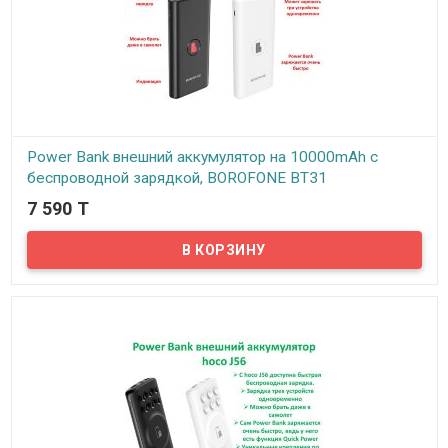
Power Bank внешний аккумулятор на 10000mAh с
беспроводной зарядкой, BOROFONE BT31
7 590 T
В наличии
С помощью внешнего аккумулятора BOROFONE BT31 можно в
любой момент зарядить телефон, планшет, плеер, или же блютуз
колонку. Емкости повербанка хватит, чтобы несколько раз
зарядить современный телефон или планшет.