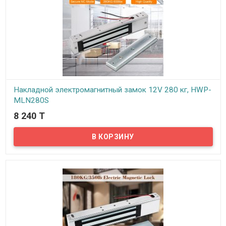
Накладной электромагнитный замок 12V 280 кг, HWP-
MLN280S
8 240 T
В наличии
Представляем вам электромагнитный замок для входных дверей
– HWP-MLN280S! Электромагнитный замок предназначен для
наружной установки, например, для монтажа на калитках, на
входных дверях подъездов или складских помещений и прочих
открытых входах, незащищенных от дождя или снега.