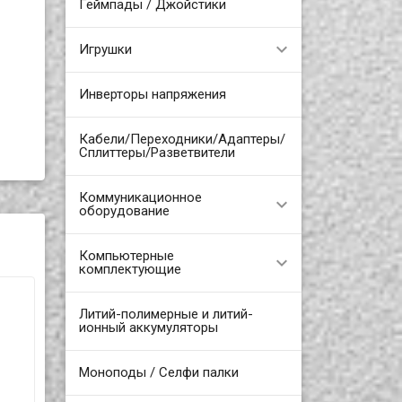
Геймпады / Джойстики
Игрушки
Инверторы напряжения
Кабели/Переходники/Адаптеры/
Сплиттеры/Разветвители
Коммуникационное
оборудование
Компьютерные
комплектующие
Литий-полимерные и литий-
ионный аккумуляторы
Моноподы / Селфи палки