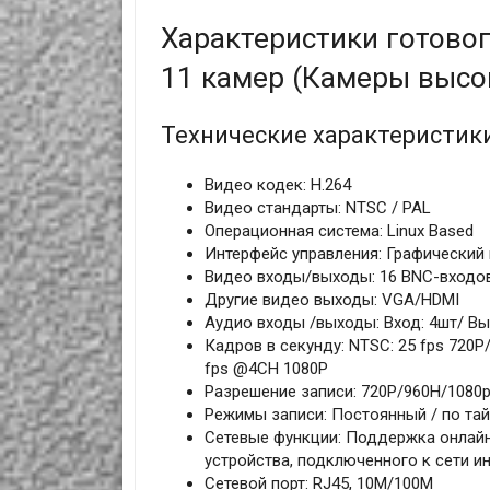
Характеристики готово
11 камер (Камеры высо
Технические характеристик
Видео кодек: H.264
Видео стандарты: NTSC / PAL
Операционная система: Linux Based
Интерфейс управления: Графический 
Видео входы/выходы: 16 BNC-входов
Другие видео выходы: VGA/HDMI
Аудио входы /выходы: Вход: 4шт/ Вы
Кадров в секунду: NTSC: 25 fps 720P/
fps @4CH 1080P
Разрешение записи: 720P/960H/1080
Режимы записи: Постоянный / по та
Сетевые функции: Поддержка онлайн
устройства, подключенного к сети и
Сетевой порт: RJ45, 10M/100M