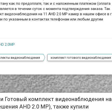
тану как по предоплате, так и с наложенным платежом (оплата
вляется в течении суток с момента подтверждения заказа. Так
т видеонаблюдения на 11 AHD 2.0 MP камер в нашем офисе в г
ми по указанным в контактах телефонам или любым другим
HD 2.0MP
плекты видеонаблюдения
комплект готового видеонаблюдения
ли Готовый комплект видеонаблюдения на
шения AHD 2.0 MP), также купили