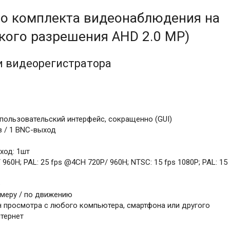
го комплекта видеонаблюдения на
кого разрешения AHD 2.0 MP)
и видеорегистратора
пользовательский интерфейс, сокращенно (GUI)
 / 1 BNC-выход
ход: 1шт
 960H; PAL: 25 fps @4CH 720P/ 960H; NTSC: 15 fps 1080P; PAL: 15
p
ймеру / по движению
 просмотра с любого компьютера, смартфона или другого
нтернет