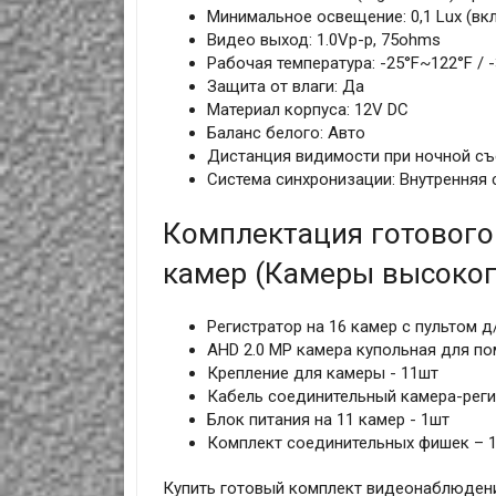
Минимальное освещение: 0,1 Lux (вк
Видео выход: 1.0Vp-p, 75ohms
Рабочая температура: -25°F~122°F / 
Защита от влаги: Да
Материал корпуса: 12V DC
Баланс белого: Авто
Дистанция видимости при ночной съ
Система синхронизации: Внутренняя
Комплектация готового
камер (Камеры высоког
Регистратор на 16 камер с пультом д
AHD 2.0 MP камера купольная для по
Крепление для камеры - 11шт
Кабель соединительный камера-реги
Блок питания на 11 камер - 1шт
Комплект соединительных фишек – 
Купить готовый комплект видеонаблюдения