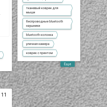
тканевый коврик для
мыши
.
беспроводные bluetooth
наушники
bluetooth колонка
уличная камера
коврик с принтом
Еще
 11