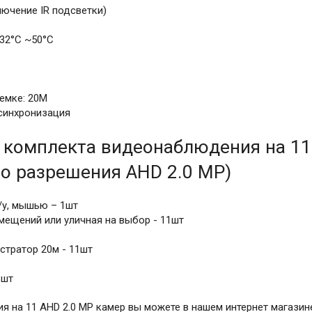
лючение IR подсветки)
-32°C ~50°C
емке: 20M
 синхронизация
 комплекта видеонаблюдения на 11
о разрешения AHD 2.0 MP)
/у, мышью – 1шт
мещений или уличная на выбор - 11шт
стратор 20м - 11шт
1шт
 на 11 AHD 2.0 MP камер вы можете в нашем интернет магазин