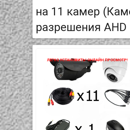
на 11 камер (Ка
разрешения AHD 
ЛЕГКО УСТАНОВИТЬ! ОНЛАЙН ПРОСМОТР!