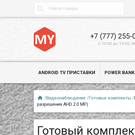

+7 (777) 255-
С 10:00 до 19:00, 
ANDROID TV ПРИСТАВКИ
POWER BANK

/
Видеонаблюдение
/
Готовые комплекты
/
разрешения AHD 2.0 MP)
Готовый компле