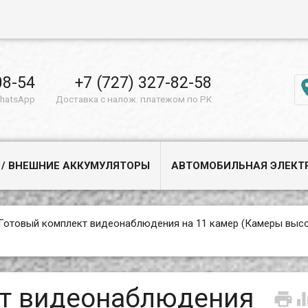
08-54
+7 (727) 327-82-58
WhatsApp
Доставка с налож. платежом по РК
 / ВНЕШНИЕ АККУМУЛЯТОРЫ
АВТОМОБИЛЬНАЯ ЭЛЕКТ
Готовый комплект видеонаблюдения на 11 камер (Камеры выс
кт видеонаблюдения
