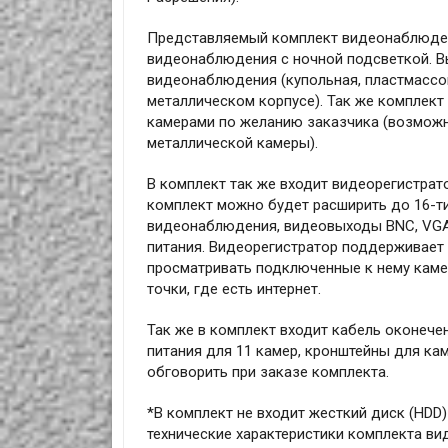
Представляемый комплект видеонаблюден
видеонаблюдения с ночной подсветкой. В
видеонаблюдения (купольная, пластмассо
металлическом корпусе). Так же комплек
камерами по желанию заказчика (возможн
металлической камеры).
В комплект так же входит видеорегистрат
комплект можно будет расширить до 16-ти
видеонаблюдения, видеовыходы BNC, VGA, H
питания. Видеорегистратор поддерживает т
просматривать подключенные к нему каме
точки, где есть интернет.
Так же в комплект входит кабель оконече
питания для 11 камер, кронштейны для ка
обговорить при заказе комплекта.
*В комплект не входит жесткий диск (HDD
технические характеристики комплекта в