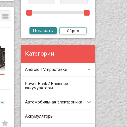

Сброс
Категории
Android TV приставки
Power Bank / Внешние
аккумуляторы
Автомобильная электроника
0м
Аккумуляторы

