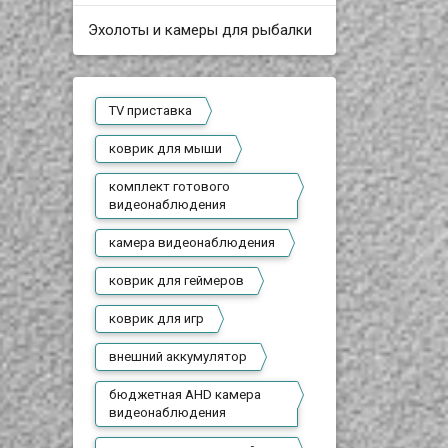
Эхолоты и камеры для рыбалки
TV приставка
коврик для мыши
комплект готового
видеонаблюдения
камера видеонаблюдения
коврик для геймеров
коврик для игр
внешний аккумулятор
бюджетная AHD камера
видеонаблюдения