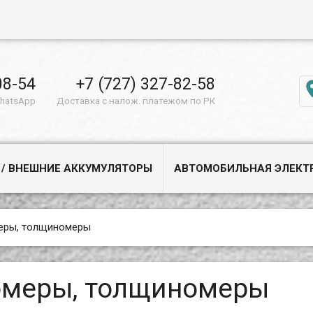
08-54
+7 (727) 327-82-58
WhatsApp
Доставка с налож. платежом по РК
 / ВНЕШНИЕ АККУМУЛЯТОРЫ
АВТОМОБИЛЬНАЯ ЭЛЕКТ
еры, толщиномеры
омеры, толщиномеры