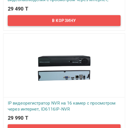
ID1208H-DVR
29 490 T
В наличии
Предлагаем купить качественный аналоговый 8-ми канальный
видеорегистратор по доступной цене с поддержкой технологии
P2P...
IP видеорегистратор NVR на 16 камер с просмотром
через интернет, ID6116IP-NVR
29 990 T
В наличии