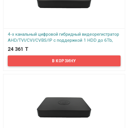
4-х канальный цифровой гибридный видеорегистратор
AHD/TVI/CVI/CVBS/IP с поддержкой 1 HDD до 6Tb,
модель VHVR-6704 (rev 1.0 1HDD)
24 361 T
В наличии
Предлагаем вашему вниманию 4-х канальный гибридный
видеорегистратор VeSta VHVR-6704. Данный видеорегистратор
может работать как с аналоговыми, так и с AHD и с IP камерами.
Так же данная модель поддерживает мультирежимность
AHD/TVI/CVI/CVBS/IP в любых комбинациях. Все стандартные
функции, такие как запись по расписанию, по тревоге, на
движение и непрерывная запись имеются. Просмотр архива
записей возможен по дате, времени, событиям.
Видеорегистратор поддерживает технологию P2P – то есть
можно подключить регистратор к интернету и просматривать
камеры видеонаблюдения с любого мобильного устройства в
реальном времени.