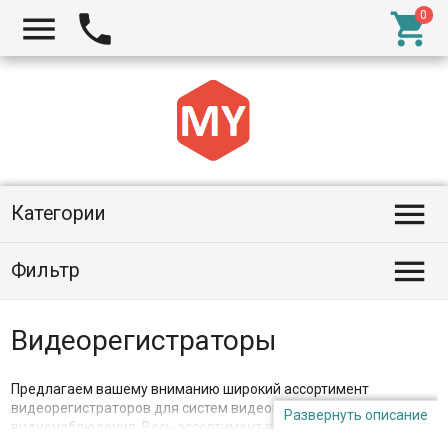




Категории

Фильтр
Видеорегистраторы
Предлагаем вашему вниманию широкий ассортимент
видеорегистраторов для систем видеонаблюдения, для камер
Развернуть описание
видионаблюдения. Весь ассортимент в наличии в г. Алматы. В
нашем ассортименте аналоговые видеорегистраторы, AHD