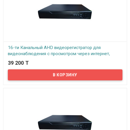
16-ти Канальный AHD видеорегистратор для
видеонаблюдения с просмотром через интернет,
ID1080N16CH-AHD
39 200 T
В наличии
Представляем надежный видеорегистратор для AHD (Analog High
Definition) камер, с поддержкой технологии P2P (Point to Point)...