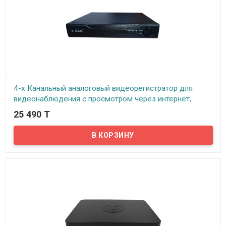
4-х Канальный аналоговый видеорегистратор для
видеонаблюдения с просмотром через интернет,
ID1204H-DVR
25 490 T
В наличии
Предлагаем купить качественный аналоговый 4-х канальный
видеорегистратор по доступной цене с поддержкой технологии
P2P.