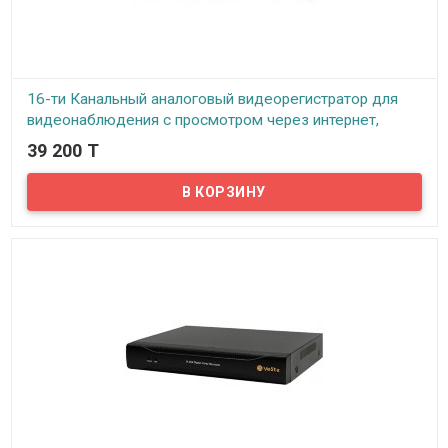
16-ти Канальный аналоговый видеорегистратор для
видеонаблюдения с просмотром через интернет,
ID1216H-DVR
39 200 T
В наличии
Предлагаем купить качественный аналоговый 16-ти канальный
видеорегистратор по доступной цене с поддержкой технологии
P2P...