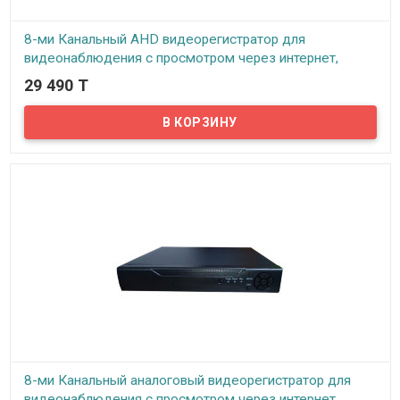
8-ми Канальный AHD видеорегистратор для
видеонаблюдения с просмотром через интернет,
ID1208TNH-AHD
29 490 T
В наличии
Представляем надежный видеорегистратор для AHD (Analog High
Definition) камер, с поддержкой технологии P2P (Point to Point)...
8-ми Канальный аналоговый видеорегистратор для
видеонаблюдения с просмотром через интернет,