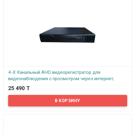
всего, возможность онлайн просмотра видео с подключенных к
регистратору камер по технологии P2P – просмотр через
интернет прямой трансляции через смартфон, планшет или
ноутбук в любое время из любой точки Мира.
4-Х Канальный AHD видеорегистратор для
видеонаблюдения с просмотром через интернет,
ID1204TNH-AHD
25 490 T
В наличии
Представляем надежный видеорегистратор для AHD (Analog High
Definition) камер, с поддержкой технологии P2P (Point to Point)...