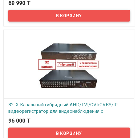
69 990 T
В наличии
Предлагаем купить качественный аналоговый 32-х канальный
видеорегистратор по доступной цене с поддержкой технологии
P2P...
32-Х Канальный гибридный AHD/TVI/CVI/CVBS/IP
видеорегистратор для видеонаблюдения с
просмотром через интернет, R5132-H
96 000 T
В наличии