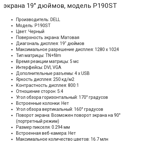
экрана 19" дюймов, модель P190ST
Производитель: DELL
Модель: P190ST
Цвет: Черный
Поверхность экрана: Матовая
Диагональ дисплея: 19" дюймов
Максимальное разрешение дисплея: 1280 х 1024
Тип матрицы: TN+film
Время реакции матрицы: 5 мс
Интерфейсы: DVI, VGA
Дополнительные разъемы: 4 x USB
Яркость дисплея: 250 кд/м2
Контрастность дисплея: 800:1
Отношение сторон: 5:4
Угол обзора горизонтальный: 170° градусов
Встроенные колонки: Нет
Угол обзора вертикальный: 160° градусов
Поворот экрана: Возможен поворот экрана на 90°
(портретный режим)
Размер пикселя: 0.294 мм
Встроенная веб-камера: Нет
Максимальное количество цветов: 16.7 млн