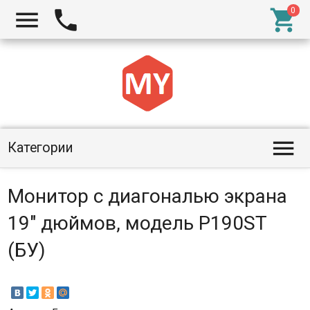




Категории
Монитор с диагональю экрана
19" дюймов, модель P190ST
(БУ)