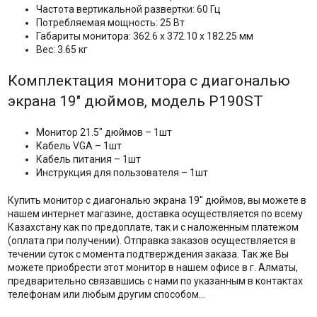
Частота вертикальной развертки: 60 Гц
Потребляемая мощность: 25 Вт
Габариты монитора: 362.6 x 372.10 x 182.25 мм
Вес: 3.65 кг
Комплектация монитора с диагональю
экрана 19" дюймов, модель P190ST
Монитор 21.5" дюймов – 1шт
Кабель VGA – 1шт
Кабель питания – 1шт
Инструкция для пользователя – 1шт
Купить монитор с диагональю экрана 19'' дюймов, вы можете в
нашем интернет магазине, доставка осуществляется по всему
Казахстану как по предоплате, так и с наложенным платежом
(оплата при получении). Отправка заказов осуществляется в
течении суток с момента подтверждения заказа. Так же Вы
можете приобрести этот монитор в нашем офисе в г. Алматы,
предварительно связавшись с нами по указанным в контактах
телефонам или любым другим способом...