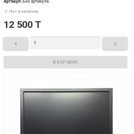
Артикул:
Без артикула
Нет в наличии
12 500 T

