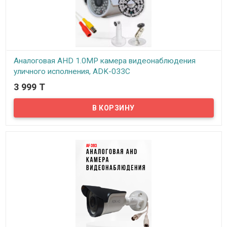
Аналоговая AHD 1.0MP камера видеонаблюдения
уличного исполнения, ADK-033C
3 999 T
В наличии
Предлагаем бюджетные аналоговые AHD 1Mpx камеры
видеонаблюдения уличного исполнения, модель AF-393!