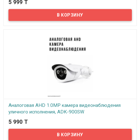
5 999 T
В наличии
Предлагаем бюджетные аналоговые AHD 1Mpx камеры
видеонаблюдения уличного исполнения, модель A-305!
Аналоговая AHD 1.0MP камера видеонаблюдения
уличного исполнения, ADK-900SW
5 990 T
В наличии
Аналоговая AHD 1.0MP камера видеонаблюдения уличного
исполнения, ADK-900SW