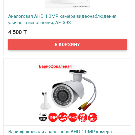
Аналоговая AHD 1.0MP камера видеонаблюдения
уличного исполнения, AF-393
4 500 T
В наличии
Предлагаем бюджетные аналоговые AHD 1Mpx камеры
видеонаблюдения уличного исполнения, модель AF-393!
Вариофокальная аналоговая AHD 1.0MP камера