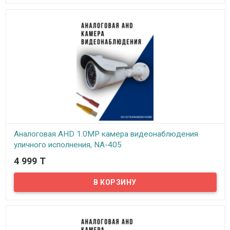
Аналоговая AHD 1.0MP камера видеонаблюдения
уличного исполнения, NA-405
4 999 T
В наличии
Предлагаем бюджетные аналоговые AHD 1Mpx камеры
видеонаблюдения уличного исполнения, модель NA-405!