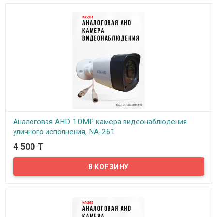
Аналоговая AHD 1.0MP камера видеонаблюдения
уличного исполнения, NA-261
4 500 T
В наличии
Предлагаем бюджетные аналоговые AHD 1Mpx камеры
видеонаблюдения уличного исполнения, модель NA-261!