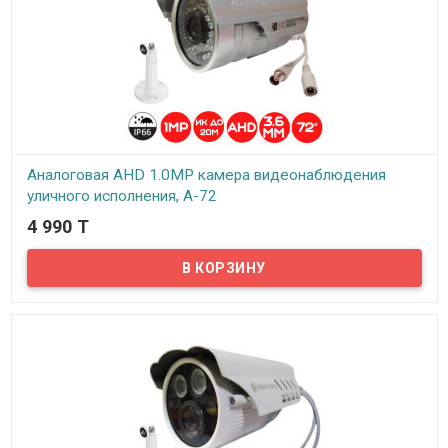
Аналоговая AHD 1.0MP камера видеонаблюдения
уличного исполнения, А-72
4 990 T
В наличии
Предлагаем бюджетные аналоговые AHD 1Mpx камеры
видеонаблюдения уличного исполнения, модель А-72!