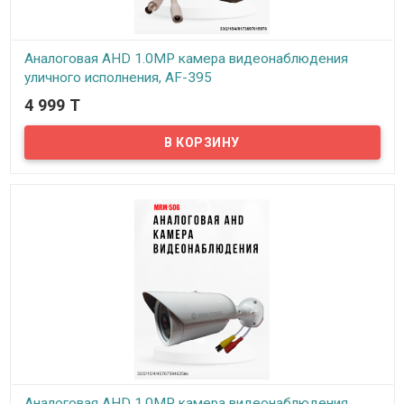
Аналоговая AHD 1.0MP камера видеонаблюдения
уличного исполнения, AF-395
4 999 T
В наличии
Предлагаем бюджетные аналоговые AHD 1Mpx камеры
видеонаблюдения уличного исполнения, модель AF-395!
Аналоговая AHD 1.0MP камера видеонаблюдения