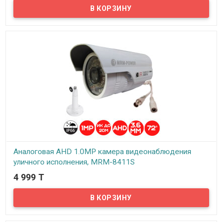
Предлагаем бюджетные аналоговые AHD 1Mpx камеры
видеонаблюдения уличного исполнения, модель HA-534!
Аналоговая AHD 1.0MP камера видеонаблюдения
уличного исполнения, MRM-8411S
4 999 T
В наличии
Предлагаем бюджетные аналоговые AHD 1Mpx камеры
видеонаблюдения уличного исполнения, модель MRM-8411S!