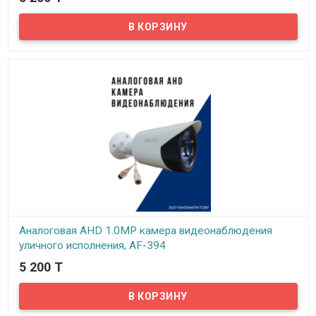
В наличии
Предлагаем бюджетные аналоговые AHD 1Mpx камеры
видеонаблюдения уличного исполнения, модель EA-606!
Аналоговая AHD 1.0MP камера видеонаблюдения
уличного исполнения, AF-394
5 200 T
В наличии
Предлагаем бюджетные аналоговые AHD 1Mpx камеры
видеонаблюдения уличного исполнения, модель AF-394!