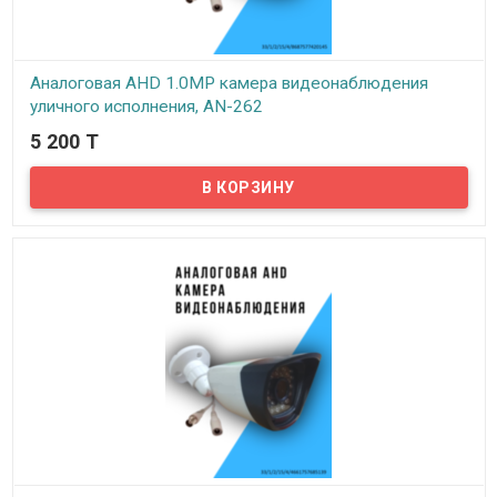
Аналоговая AHD 1.0MP камера видеонаблюдения
уличного исполнения, AN-262
5 200 T
В наличии
Предлагаем бюджетные аналоговые AHD 1Mpx камеры
видеонаблюдения уличного исполнения, модель AN-262!