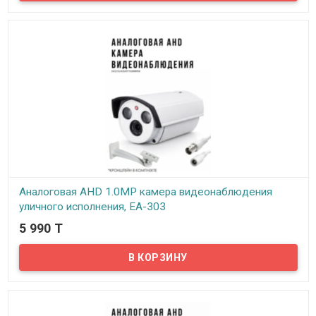
Аналоговая AHD 1.0MP камера видеонаблюдения
уличного исполнения, EA-303
5 990 T
В наличии
Предлагаем бюджетные аналоговые AHD 1Mpx камеры
видеонаблюдения уличного исполнения, модель EA-303!