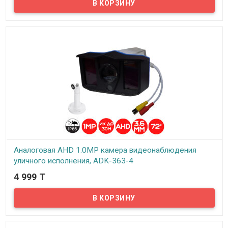
Предлагаем бюджетные аналоговые AHD 1Mpx камеры
видеонаблюдения уличного исполнения, модель NA-625!
Аналоговая AHD 1.0MP камера видеонаблюдения
уличного исполнения, ADK-363-4
4 999 T
В наличии
Предлагаем бюджетные аналоговые AHD 1Mpx камеры
видеонаблюдения уличного исполнения, модель ADK-363-4!