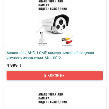
Аналоговая AHD 1.0MP камера видеонаблюдения
уличного исполнения, AK-100-2
4 999 T
В наличии
Предлагаем бюджетные аналоговые AHD камеры
видеонаблюдения уличного исполнения, модель AK-100-2!