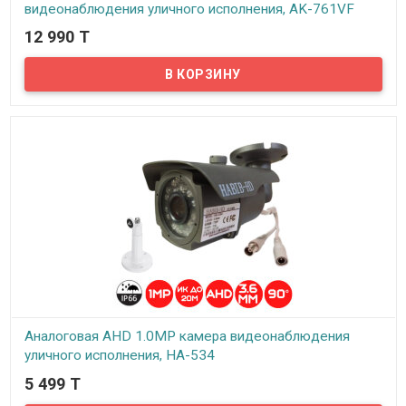
видеонаблюдения уличного исполнения, AK-761VF
12 990 T
В наличии
Предлагаем бюджетные вариофокальные аналоговые AHD 1Mpx
камеры видеонаблюдения уличного исполнения, модель AK-
761VF!
Аналоговая AHD 1.0MP камера видеонаблюдения
уличного исполнения, HA-534
5 499 T
В наличии