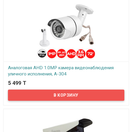
Аналоговая AHD 1.0MP камера видеонаблюдения
уличного исполнения, A-304
5 499 T
В наличии
Предлагаем бюджетные аналоговые AHD 1Mpx камеры
видеонаблюдения уличного исполнения, модель A-304!