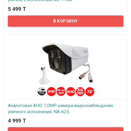
5 499 T
В наличии
Предлагаем бюджетные аналоговые AHD 1Mpx камеры
видеонаблюдения уличного исполнения, модель АК-110А!
Аналоговая AHD 1.0MP камера видеонаблюдения
уличного исполнения, NA-625
4 999 T
В наличии