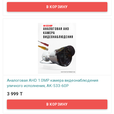
Предлагаем бюджетные аналоговые AHD 1Mpx камеры
видеонаблюдения уличного исполнения, модель AK-533-60
Аналоговая AHD 1.0MP камера видеонаблюдения
уличного исполнения, AK-533-60P
3 999 T
В наличии
Предлагаем бюджетные аналоговые AHD 1Mpx камеры
видеонаблюдения уличного исполнения, модель AK-533-60P!