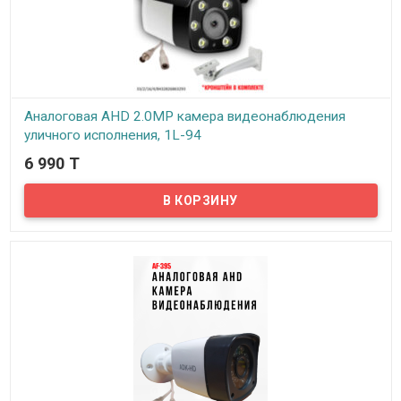
Аналоговая AHD 2.0MP камера видеонаблюдения
уличного исполнения, 1L-94
6 990 T
В наличии
Предлагаем бюджетные аналоговые AHD 2Mpx камеры
видеонаблюдения уличного исполнения, модель 1L-94!