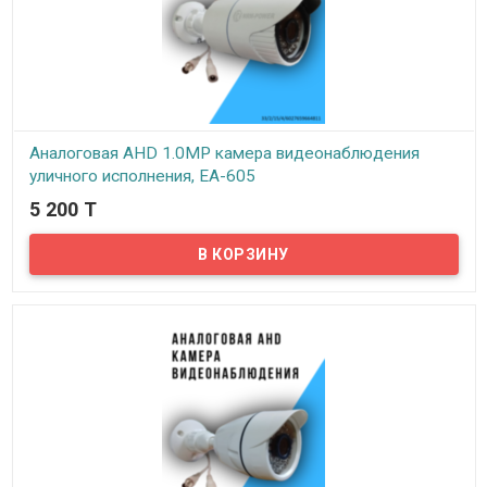
Аналоговая AHD 1.0MP камера видеонаблюдения
уличного исполнения, EA-605
5 200 T
В наличии
Предлагаем бюджетные аналоговые AHD 1Mpx камеры
видеонаблюдения уличного исполнения, модель EA-605!