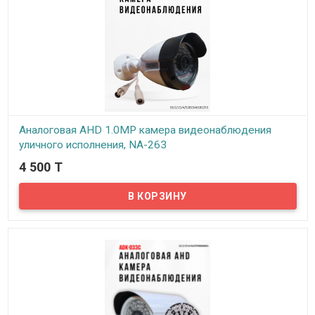
Аналоговая AHD 1.0MP камера видеонаблюдения
уличного исполнения, NA-263
4 500 T
В наличии
Предлагаем бюджетные аналоговые AHD 1Mpx камеры
видеонаблюдения уличного исполнения, модель NA-263!