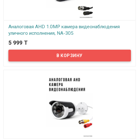
Аналоговая AHD 1.0MP камера видеонаблюдения
уличного исполнения, NA-305
5 999 T
В наличии
Предлагаем бюджетные аналоговые AHD 1Mpx камеры
видеонаблюдения уличного исполнения, модель NA-305!