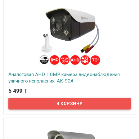
Аналоговая AHD 1.0MP камера видеонаблюдения
уличного исполнения, AK-90A
5 499 T
В наличии
Предлагаем бюджетные аналоговые AHD 1Mpx камеры
видеонаблюдения уличного исполнения, модель AK-90A!