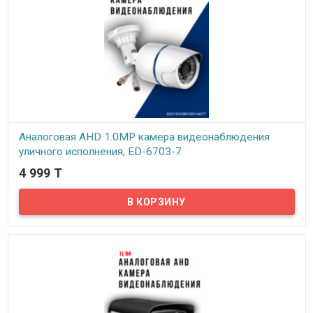
Аналоговая AHD 1.0MP камера видеонаблюдения
уличного исполнения, ED-6703-7
4 999 T
В наличии
Предлагаем бюджетные аналоговые AHD 1Mpx камеры
видеонаблюдения уличного исполнения, модель ED-6703-7!