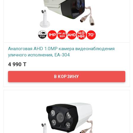
Аналоговая AHD 1.0MP камера видеонаблюдения
уличного исполнения, EA-304
4 990 T
В наличии
Предлагаем бюджетные аналоговые AHD 1Mpx камеры
видеонаблюдения уличного исполнения, модель EA-304!