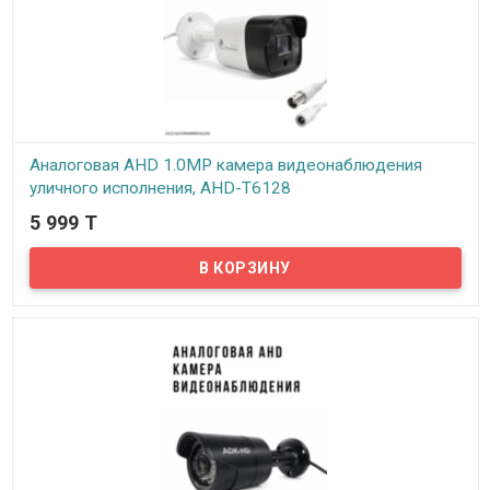
Аналоговая AHD 1.0MP камера видеонаблюдения
уличного исполнения, AHD-T6128
5 999 T
В наличии
Предлагаем бюджетные аналоговые AHD камеры
видеонаблюдения уличного исполнения, модель AHD-T6128!