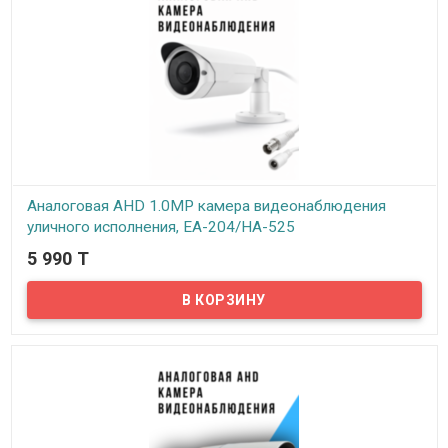
Аналоговая AHD 1.0MP камера видеонаблюдения
уличного исполнения, EA-204/HA-525
5 990 T
В наличии
Предлагаем бюджетные аналоговые AHD 1Mpx камеры
видеонаблюдения уличного исполнения, модель EA-204!