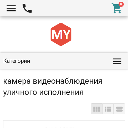




Категории
камера видеонаблюдения
уличного исполнения


