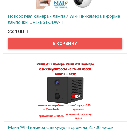
Поворотная камера - лампа / Wi-Fi IP-камера в форме
лампочки, OPL-BST-JDW-1
23 100 T
В наличии
Предлагаем новинку! Камера в виде лампы, которую легко и
просто установить в стандартный цоколь Е27 вместо обычной
лампочки. Питание осуществляется от сети 220V, не требует
дополнительных блоков питания.
Мини WIFI камера с аккумулятором на 25-30 часов