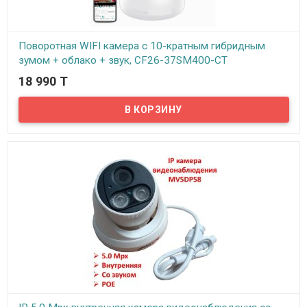
Поворотная WIFI камера с 10-кратным гибридным
зумом + облако + звук, CF26-37SM400-CT
18 990 T
В наличии
Предлагаем беспроводную поворотную WIFI камеру CF26-
37SM400-CT с двумя объективами, с 10-крантым гибридным
оптическим + цифровым зумом, с возможностью подключения
облачного хранилища.