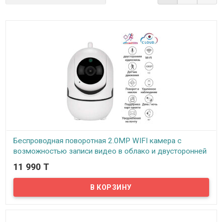
Беспроводная поворотная 2.0MP WIFI камера с
возможностью записи видео в облако и двусторонней
аудиосвязью, YC-Q3
11 990 T
В наличии
Представляем вам беспроводную поворотную 2.0MP WIFI камера
с возможностью записи видео в облако, YC-Q3. Данная камера
снимает видео с разрешением 2.0 MP (1080P).