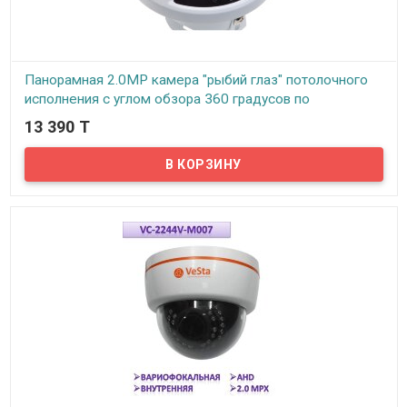
Панорамная 2.0MP камера "рыбий глаз" потолочного
исполнения с углом обзора 360 градусов по
горизонтали и 160 градусов по вертикали, BW3050-3
13 390 T
В наличии
Представляем Вам панорамную 2.0MP камеру "рыбий глаз"
потолочного исполнения с углом обзора 360 градусов по
горизонтали и 160 градусов по вертикали, BW3050-3...