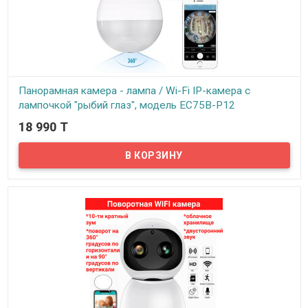
Панорамная камера - лампа / Wi-Fi IP-камера с
лампочкой "рыбий глаз", модель EC75B-P12
18 990 T
В наличии
Предлагаем новинку! Камера в виде лампы, которую легко и
просто установить в стандартный цоколь Е27 вместо обычной
лампочки.