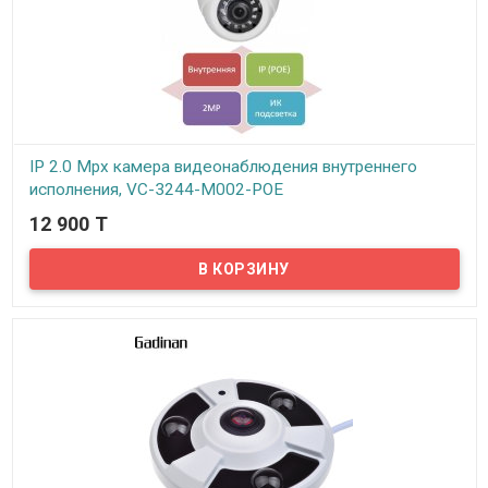
IP 2.0 Mpx камера видеонаблюдения внутреннего
исполнения, VC-3244-M002-POE
12 900 T
В наличии
Предлагаем IP 2.0 Mpx камеры видеонаблюдения VeSta от
российского производителя ООО АВМ (г. Новосибирск). Слоган
бренда VeSta «Качество выше цены» говорит сам за себя.