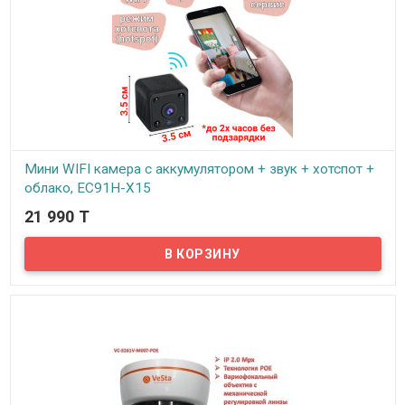
Мини WIFI камера с аккумулятором + звук + хотспот +
облако, EC91H-X15
21 990 T
В наличии
Поскольку камеры приобретают все большую популярность у
каждого из нас, беспроводные Wi-Fi камеры постоянно
обновляются и совершенствуются.