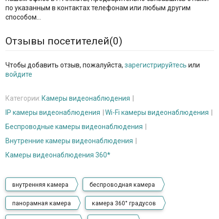
по указанным в контактах телефонам или любым другим
способом…
Отзывы посетителей(
0
)
Чтобы добавить отзыв, пожалуйста,
зарегистрируйтесь
или
войдите
Категории:
Камеры видеонаблюдения
IP камеры видеонаблюдения
Wi-Fi камеры видеонаблюдения
Беспроводные камеры видеонаблюдения
Внутренние камеры видеонаблюдения
Камеры видеонаблюдения 360*
внутренняя камера
беспроводная камера
панорамная камера
камера 360° градусов