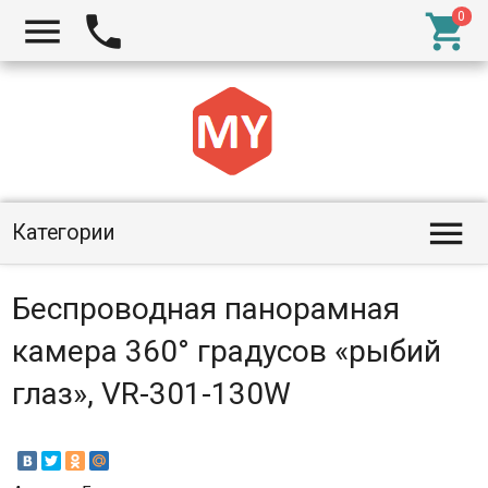




Категории
Беспроводная панорамная
камера 360° градусов «рыбий
глаз», VR-301-130W