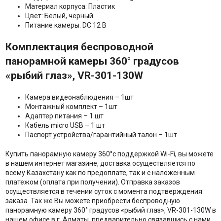
Материал корпуса: Пластик
Цвет: Белый, черный
Питание камеры: DC 12 В
Комплектация беспроводной
панорамной камеры 360° градусов
«рыбий глаз»,
VR-301-130
W
Камера видеонаблюдения – 1шт
Монтажный комплект – 1шт
Адаптер питания – 1 шт
Кабель micro USB – 1 шт
Паспорт устройства/гарантийный талон – 1шт
Купить панорамную камеру 360°с поддержкой Wi-Fi, вы можете
в нашем интернет магазине, доставка осуществляется по
всему Казахстану как по предоплате, так и с наложенным
платежом (оплата при получении). Отправка заказов
осуществляется в течении суток с момента подтверждения
заказа. Так же Вы можете приобрести беспроводную
панорамную камеру 360° градусов «рыбий глаз», VR-301-130W в
нашем офисе в г. Алматы, предварительно связавшись с нами