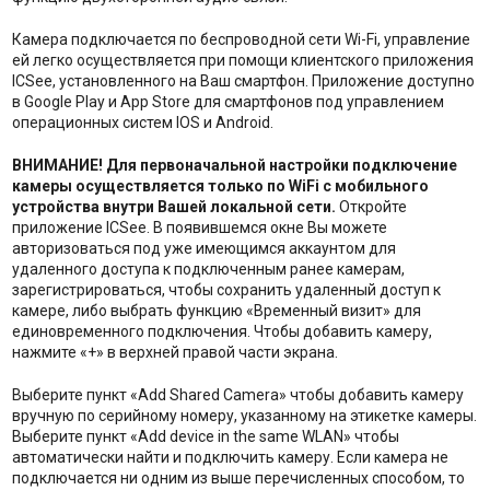
Камера подключается по беспроводной сети Wi-Fi, управление
ей легко осуществляется при помощи клиентского приложения
ICSee, установленного на Ваш смартфон. Приложение доступно
в Google Play и App Store для смартфонов под управлением
операционных систем IOS и Android.
ВНИМАНИЕ! Для первоначальной настройки подключение
камеры осуществляется только по WiFi с мобильного
устройства внутри Вашей локальной сети.
Откройте
приложение ICSee. В появившемся окне Вы можете
авторизоваться под уже имеющимся аккаунтом для
удаленного доступа к подключенным ранее камерам,
зарегистрироваться, чтобы сохранить удаленный доступ к
камере, либо выбрать функцию «Временный визит» для
единовременного подключения. Чтобы добавить камеру,
нажмите «+» в верхней правой части экрана.
Выберите пункт «Add Shared Camera» чтобы добавить камеру
вручную по серийному номеру, указанному на этикетке камеры.
Выберите пункт «Add device in the same WLAN» чтобы
автоматически найти и подключить камеру. Если камера не
подключается ни одним из выше перечисленных способом, то