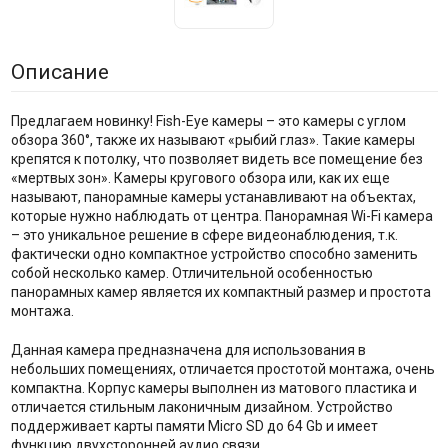
Описание
Предлагаем новинку! Fish-Eye камеры – это камеры с углом
обзора 360°, также их называют «рыбий глаз». Такие камеры
крепятся к потолку, что позволяет видеть все помещение без
«мертвых зон». Камеры кругового обзора или, как их еще
называют, панорамные камеры устанавливают на объектах,
которые нужно наблюдать от центра. Панорамная Wi-Fi камера
– это уникальное решение в сфере видеонаблюдения, т.к.
фактически одно компактное устройство способно заменить
собой несколько камер. Отличительной особенностью
панорамных камер является их компактный размер и простота
монтажа.
Данная камера предназначена для использования в
небольших помещениях, отличается простотой монтажа, очень
компактна. Корпус камеры выполнен из матового пластика и
отличается стильным лаконичным дизайном. Устройство
поддерживает карты памяти Micro SD до 64 Gb и имеет
функцию двухсторонней аудио связи.