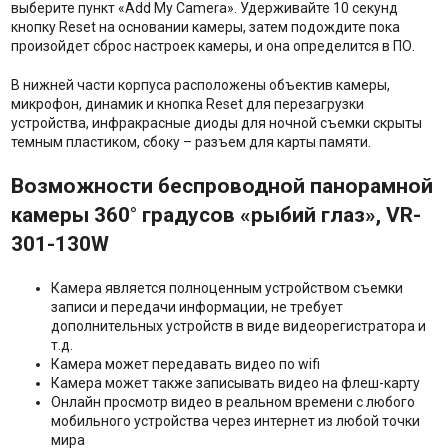
выберите пункт «Add My Camera». Удерживайте 10 секунд
кнопку Reset на основании камеры, затем подождите пока
произойдет сброс настроек камеры, и она определится в ПО.
В нижней части корпуса расположены объектив камеры,
микрофон, динамик и кнопка Reset для перезагрузки
устройства, инфракрасные диоды для ночной съемки скрыты
темным пластиком, сбоку – разъем для карты памяти.
Возможности беспроводной панорамной
камеры 360° градусов «рыбий глаз»,
VR-
301-130
W
Камера является полноценным устройством съемки
записи и передачи информации, не требует
дополнительных устройств в виде видеорегистратора и
т.д.
Камера может передавать видео по wifi
Камера может также записывать видео на флеш-карту
Онлайн просмотр видео в реальном времени с любого
мобильного устройства через интернет из любой точки
мира