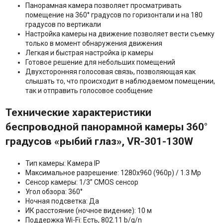
Панорамная камера позволяет просматривать
помещение на 360° градусов по горизонтали и на 180
градусов по вертикали
Настройка камеры на движение позволяет вести съемку
только в момент обнаружения движения
Легкая и быстрая настройка ip камеры
Готовое решение для небольших помещений
Двухсторонняя голосовая связь, позволяющая как
слышать то, что происходит в наблюдаемом помещении,
так и отправить голосовое сообщение
Технические характеристики
беспроводной панорамной камеры 360°
градусов «рыбий глаз»,
VR-301-130
W
Тип камеры: Камера IP
Максимальное разрешение: 1280x960 (960р) / 1.3 Mp
Сенсор камеры: 1/3” CMOS сенсор
Угол обзора: 360°
Ночная подсветка: Да
ИК расстояние (ночное видение): 10 м
Поддержка Wi-Fi: Есть, 802.11 b/g/n