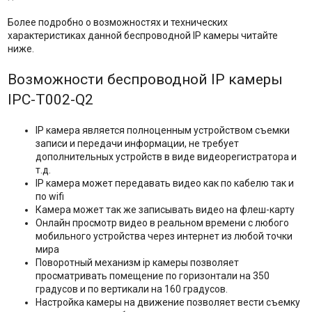
Более подробно о возможностях и технических
характеристиках данной беспроводной IP камеры читайте
ниже.
Возможности беспроводной IP камеры
IPC-T002-Q2
IP камера является полноценным устройством съемки
записи и передачи информации, не требует
дополнительных устройств в виде видеорегистратора и
т.д.
IP камера может передавать видео как по кабелю так и
по wifi
Камера может так же записывать видео на флеш-карту
Онлайн просмотр видео в реальном времени с любого
мобильного устройства через интернет из любой точки
мира
Поворотный механизм ip камеры позволяет
просматривать помещение по горизонтали на 350
градусов и по вертикали на 160 градусов.
Настройка камеры на движение позволяет вести съемку