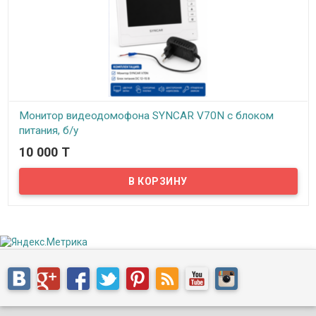
Монитор видеодомофона SYNCAR V70N с блоком
питания, б/у
10 000 T
В наличии
Комплект не включает: Вызывную панель. Крепеж и монтажные
элементы.