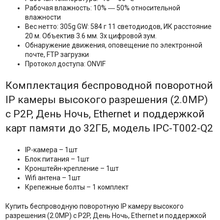
Рабочая влажность: 10% ― 50% относительной
влажности
Вес нетто: 305g GW: 584 г 11 светодиодов, ИК расстояние
20 м. Объектив 3.6 мм. 3x цифровой зум.
Обнаружение движения, оповещение по электронной
почте, FTP загрузки
Протокол доступа: ONVIF
Комплектация беспроводной поворотной
IP камеры высокого разрешения (2.0MP)
с P2P, День Ночь, Ethernet и поддержкой
карт памяти до 32ГБ, модель IPC-T002-Q2
IP-камера – 1шт
Блок питания – 1шт
Кронштейн-крепление – 1шт
Wifi антена – 1шт
Крепежные болты – 1 комплект
Купить беспроводную поворотную IP камеру высокого
разрешения (2.0MP) с P2P, День Ночь, Ethernet и поддержкой