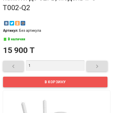
T002-Q2
Артикул:
Без артикула
В наличии
15 900 T

