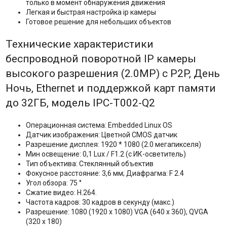
только в момент обнаружения движения
Легкая и быстрая настройка ip камеры
Готовое решение для небольших объектов
Технические характеристики
беспроводной поворотной IP камеры
высокого разрешения (2.0MP) с P2P, День
Ночь, Ethernet и поддержкой карт памяти
до 32ГБ, модель IPC-T002-Q2
Операционная система: Embedded Linux OS
Датчик изображения: Цветной CMOS датчик
Разрешение дисплея: 1920 * 1080 (2.0 мегапикселя)
Мин освещение: 0,1 Lux / F1.2 (с ИК-осветитель)
Тип объектива: Стеклянный объектив
Фокусное расстояние: 3,6 мм; Диафрагма: F 2.4
Угол обзора: 75 °
Сжатие видео: H.264.
Частота кадров: 30 кадров в секунду (макс.)
Разрешение: 1080 (1920 х 1080) VGA (640 х 360), QVGA
(320 х 180)