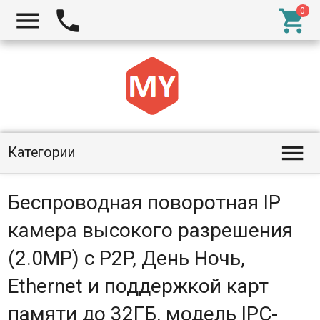




Категории
Беспроводная поворотная IP
камера высокого разрешения
(2.0MP) с P2P, День Ночь,
Ethernet и поддержкой карт
памяти до 32ГБ, модель IPC-