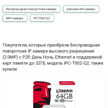
беспроводная поворотная камера
уличная wifi камера
WIFI камера
IPC-T002-Q2
Покупатели, которые приобрели Беспроводная
поворотная IP камера высокого разрешения
(2.0MP) с P2P, День Ночь, Ethernet и поддержкой
карт памяти до 32ГБ, модель IPC-T002-Q2, также
купили