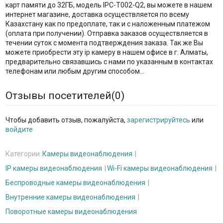
карт памяти до 32ГБ, модель IPC-T002-Q2, вы можете в нашем
интернет магазине, доставка осуществляется по всему
Казахстану как по предоплате, так и с наложенным платежом
(оплата при получении). Отправка заказов осуществляется в
течении суток с момента подтверждения заказа. Так же Вы
можете приобрести эту ip камеру в нашем офисе в г. Алматы,
предварительно связавшись с нами по указанным в контактах
телефонам или любым другим способом...
Отзывы посетителей(
0
)
Чтобы добавить отзыв, пожалуйста,
зарегистрируйтесь
или
войдите
Категории:
Камеры видеонаблюдения
IP камеры видеонаблюдения
Wi-Fi камеры видеонаблюдения
Беспроводные камеры видеонаблюдения
Внутренние камеры видеонаблюдения
Поворотные камеры видеонаблюдения