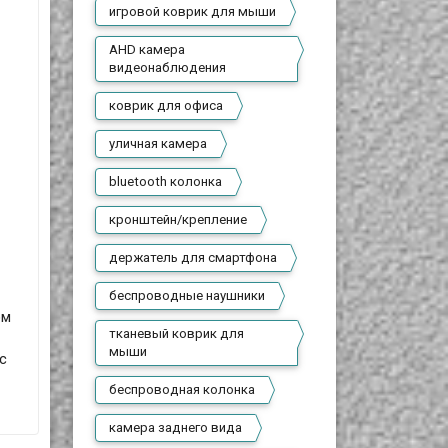
игровой коврик для мыши
AHD камера
видеонаблюдения
коврик для офиса
уличная камера
bluetooth колонка
кронштейн/крепление
держатель для смартфона
беспроводные наушники
ом
тканевый коврик для
мыши
с
беспроводная колонка
камера заднего вида