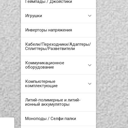
Геймпады / Джойстики
Игрушки
Инверторы напряжения
Кабели/Переходники/Адаптеры/
Сплиттеры/Разветвители
Коммуникационное
оборудование
Компьютерные
комплектующие
Литий-полимерные и литий-
ионный аккумуляторы
Моноподы / Селфи палки