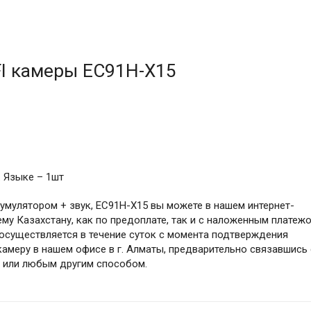
I камеры EC91H-X15
 Языке – 1шт
кумулятором + звук, EC91H-X15 вы можете в нашем интернет-
му Казахстану, как по предоплате, так и с наложенным платеж
в осуществляется в течение суток с момента подтверждения
камеру в нашем офисе в г. Алматы, предварительно связавшись 
м или любым другим способом.