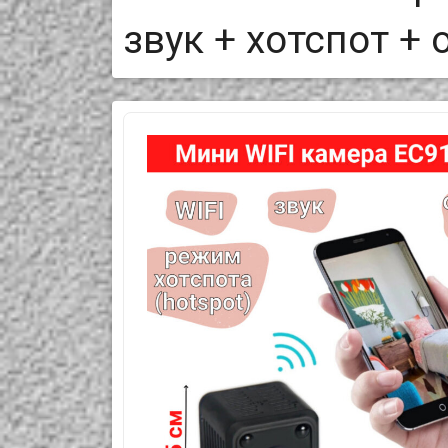
звук + хотспот +