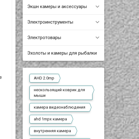
Экшн камеры и аксессуары
Электроинструменты
Электротовары
Эхолоты и камеры для рыбалки
е
AHD 2.0mp
нескользящий коврик для
мыши
камера видеонаблюдения
ahd 1mpx камера
внутренняя камера