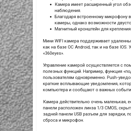
Камера имеет расширенный угол обз
наблюдения.
Благодаря встроенному микрофону в
камеры, однако возможности двусто
Магнитный кронштейн для крепления 
Мини WIFI камера поддерживает удаленны
как на базе ОС Android, так и на базе IO
«360eyes».
Управление камерой осуществляется с по
полезных функций. Например, функция «по
пользователям одновременно. Push-уведо
краткие всплывающие уведомления, котор
компьютера и сообщают о важных события
Камера действительно очень маленькая, ее
панели расположен линза 1/3 CMOS, скрыт
задней панели USB разъем для зарядки, по
сброса и микрофон.