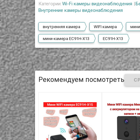
Категории:
Wi-Fi камеры видеонаблюдения
Б
Внутренние камеры видеонаблюдения
внутренняя камера
WIFI камера
мини
мини-камера EC91H-X13
EC91H-X13
Рекомендуем посмотреть