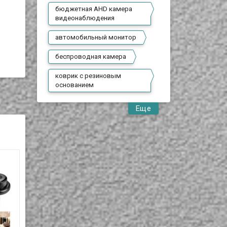
бюджетная AHD камера
видеонаблюдения
автомобильный монитор
беспроводная камера
коврик с резиновым
основанием
Еще