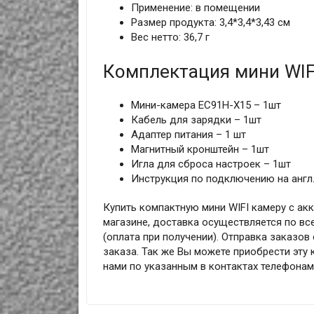
Применение: в помещении
Размер продукта: 3,4*3,4*3,43 см
Вес нетто: 36,7 г
Комплектация мини WIF
Мини-камера EC91H-X15 – 1шт
Кабель для зарядки – 1шт
Адаптер питания – 1 шт
Магнитный кронштейн – 1шт
Игла для сброса настроек – 1шт
Инструкция по подключению на англ.
Купить компактную мини WIFI камеру с ак
магазине, доставка осуществляется по все
(оплата при получении). Отправка заказо
заказа. Так же Вы можете приобрести эту 
нами по указанным в контактах телефона