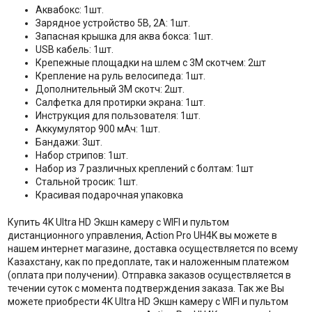
Аквабокс: 1шт.
Зарядное устройство 5В, 2А: 1шт.
Запасная крышка для аква бокса: 1шт.
USB кабель: 1шт.
Крепежные площадки на шлем с 3М скотчем: 2шт
Крепление на руль велосипеда: 1шт.
Дополнительный 3М скотч: 2шт.
Салфетка для протирки экрана: 1шт.
Инструкция для пользователя: 1шт.
Аккумулятор 900 мАч: 1шт.
Бандажи: 3шт.
Набор стрипов: 1шт.
Набор из 7 различных креплений с болтам: 1шт
Стальной тросик: 1шт.
Красивая подарочная упаковка
Купить 4K Ultra HD Экшн камеру с WIFI и пультом
дистанционного управления, Action Pro UH4K вы можете в
нашем интернет магазине, доставка осуществляется по всему
Казахстану, как по предоплате, так и наложенным платежом
(оплата при получении). Отправка заказов осуществляется в
течении суток с момента подтверждения заказа. Так же Вы
можете приобрести 4K Ultra HD Экшн камеру с WIFI и пультом