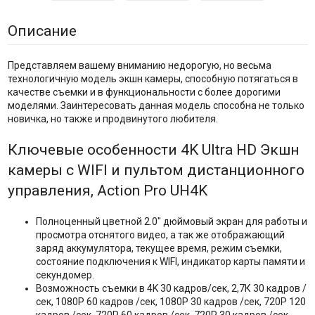
Описание
Представляем вашему вниманию недорогую, но весьма
технологичную модель экшн камеры, способную потягаться в
качестве съемки и в функциональности с более дорогими
моделями. Заинтересовать данная модель способна не только
новичка, но также и продвинутого любителя.
Ключевые особенности 4K Ultra HD Экшн
камеры с WIFI и пультом дистанционного
управления, Action Pro UH4K
Полноценный цветной 2.0" дюймовый экран для работы и
просмотра отснятого видео, а так же отображающий
заряд аккумулятора, текущее время, режим съемки,
состояние подключения к WIFI, индикатор карты памяти и
секундомер.
Возможность съемки в 4K 30 кадров/сек, 2,7К 30 кадров /
сек, 1080P 60 кадров /сек, 1080P 30 кадров /сек, 720P 120