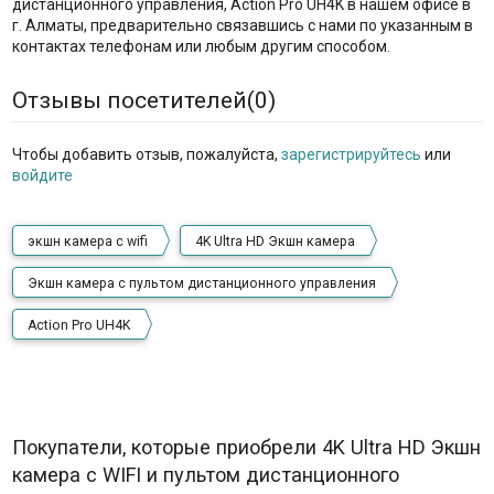
дистанционного управления, Action Pro UH4K в нашем офисе в
г. Алматы, предварительно связавшись с нами по указанным в
контактах телефонам или любым другим способом.
Отзывы посетителей(
0
)
Чтобы добавить отзыв, пожалуйста,
зарегистрируйтесь
или
войдите
экшн камера с wifi
4K Ultra HD Экшн камера
Экшн камера с пультом дистанционного управления
Action Pro UH4K
Покупатели, которые приобрели 4K Ultra HD Экшн
камера с WIFI и пультом дистанционного