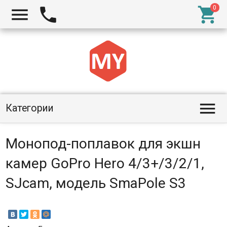




Категории
Монопод-поплавок для экшн
камер GoPro Hero 4/3+/3/2/1,
SJcam, модель SmaPole S3