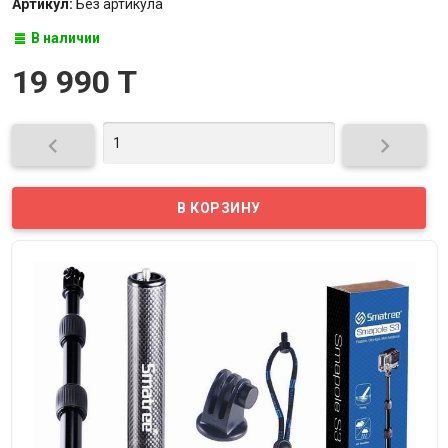
Артикул:
Без артикула
В наличии
19 990 T

