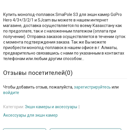
Купить монопод-поплавок SmaPole S3 для экшн камер GoPro
Hero 4/3+/3/2/1 и SJcam вы можете в нашем интернет
магазине, доставка осуществляется по всему Казахстану как
по предоплате, так и с наложенным платежом (оплата при
получении). Отправка заказов осуществляется в течении суток
с момента подтверждения заказа. Так же Вы можете
приобрести монопод-поплавок в нашем офисе в г. Алматы,
предварительно связавшись с нами по указанным в контактах
телефонам или любым другим способом...
Отзывы посетителей(
0
)
Чтобы добавить отзыв, пожалуйста,
зарегистрируйтесь
или
войдите
Категории:
Экшн камеры и аксессуары
Аксессуары для экшн камер