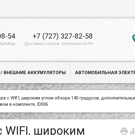
08-54
+7 (727) 327-82-58
WhatsApp
Доставка с налож. платежом по РК
 / ВНЕШНИЕ АККУМУЛЯТОРЫ
АВТОМОБИЛЬНАЯ ЭЛЕКТ
ра c WIFI, широким углом обзора 140 градусов, дополнительны
ом в комплекте, ID006
 WIFI, широким
