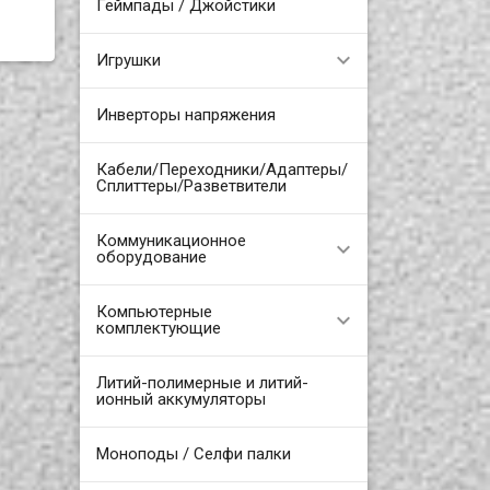
Геймпады / Джойстики
Игрушки
Инверторы напряжения
Кабели/Переходники/Адаптеры/
Сплиттеры/Разветвители
Коммуникационное
оборудование
Компьютерные
комплектующие
Литий-полимерные и литий-
ионный аккумуляторы
Моноподы / Селфи палки