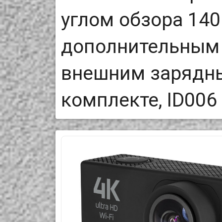
углом обзора 140
дополнительным 
внешним зарядн
комплекте, ID006