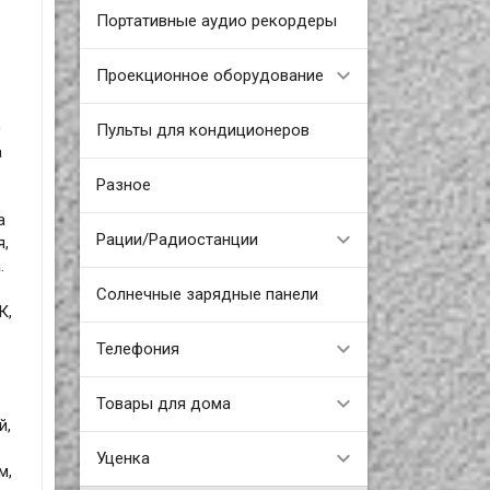
Портативные аудио рекордеры
Проекционное оборудование
0
Пульты для кондиционеров
а
Разное
а
Рации/Радиостанции
я,
.
Солнечные зарядные панели
К,
Телефония
Товары для дома
й,
Уценка
м,