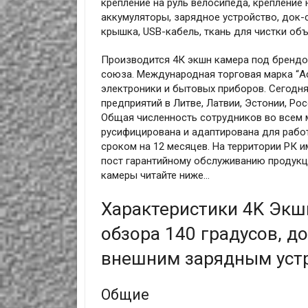
крепление на руль велосипеда, крепление
аккумуляторы, зарядное устройство, док-
крышка, USB-кабель, ткань для чистки объ
Производится 4К экшн камера под брендо
союза. Международная торговая марка “A
электроники и бытовых приборов. Сегодня
предприятий в Литве, Латвии, Эстонии, Рос
Общая численность сотрудников во всем 
русифицирована и адаптирована для работ
сроком на 12 месяцев. На территории РК 
пост гарантийному обслуживанию продукци
камеры читайте ниже…
Характеристики 4K Экш
обзора 140 градусов, 
внешним зарядным устр
Общие