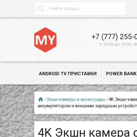

+7 (777) 255-
С 10:00 до 19:00, 
ANDROID TV ПРИСТАВКИ
POWER BANK

/
Экшн камеры и аксессуары
/
4K Экшн каме
аккумулятором и внешним зарядным устройств
4K Экшн камера c