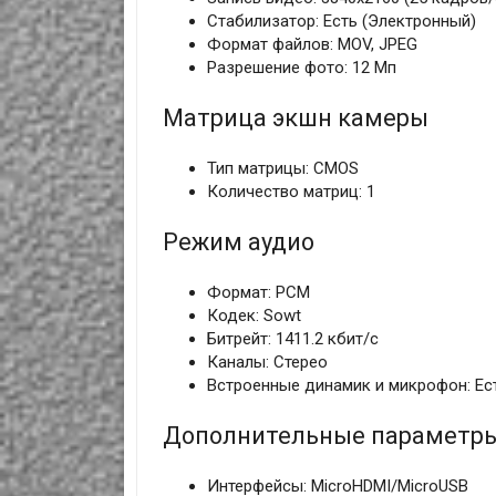
Стабилизатор: Есть (Электронный)
Формат файлов: MOV, JPEG
Разрешение фото: 12 Мп
Матрица экшн камеры
Тип матрицы: CMOS
Количество матриц: 1
Режим аудио
Формат: PCM
Кодек: Sowt
Битрейт: 1411.2 кбит/с
Каналы: Стерео
Встроенные динамик и микрофон: Ес
Дополнительные параметр
Интерфейсы: MicroHDMI/MicroUSB