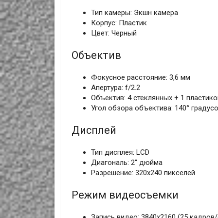
Тип камеры: Экшн камера
Корпус: Пластик
Цвет: Черный
Объектив
Фокусное расстояние: 3,6 мм
Апертура: f/2.2
Объектив: 4 стеклянных + 1 пластико
Угол обзора объектива: 140° градус
Дисплей
Тип дисплея: LCD
Диагональ: 2" дюйма
Разрешение: 320х240 пикселей
Режим видеосъемки
Запись видео: 3840x2160 (25 кадров/с