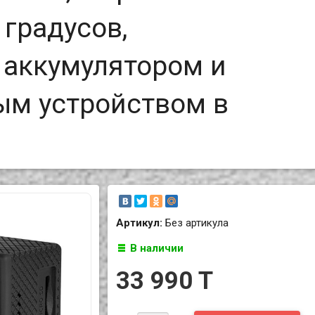
 градусов,
аккумулятором и
ым устройством в
Артикул:
Без артикула
В наличии
33 990 T