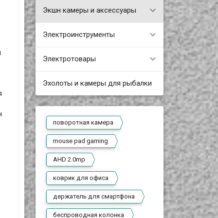
Экшн камеры и аксессуары
Электроинструменты
м
Электротовары
Эхолоты и камеры для рыбалки
я
н
поворотная камера
mouse pad gaming
AHD 2.0mp
коврик для офиса
держатель для смартфона
беспроводная колонка