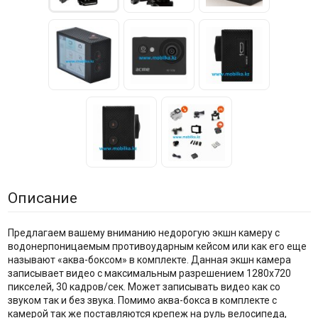
Описание
Предлагаем вашему вниманию недорогую экшн камеру с
водонерпоницаемым противоударным кейсом или как его еще
называют «аква-боксом» в комплекте. Данная экшн камера
записывает видео с максимальным разрешением 1280х720
пикселей, 30 кадров/сек. Может записывать видео как со
звуком так и без звука. Помимо аква-бокса в комплекте с
камерой так же поставляются крепеж на руль велосипеда,