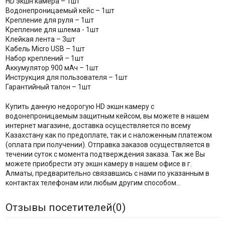
HD экшн камера – 1шт
Водонепроницаемый кейс – 1шт
Крепление для руля – 1шт
Крепление для шлема - 1шт
Клейкая лента – 3шт
Кабель Micro USB – 1шт
Набор креплений – 1шт
Аккумулятор 900 мАч – 1шт
Инструкция для пользователя – 1шт
Гарантийный талон – 1шт
Купить данную недорогую HD экшн камеру с
водонепроницаемым защитным кейсом, вы можете в нашем
интернет магазине, доставка осуществляется по всему
Казахстану как по предоплате, так и с наложенным платежом
(оплата при получении). Отправка заказов осуществляется в
течении суток с момента подтверждения заказа. Так же Вы
можете приобрести эту экшн камеру в нашем офисе в г.
Алматы, предварительно связавшись с нами по указанным в
контактах телефонам или любым другим способом...
Отзывы посетителей(
0
)