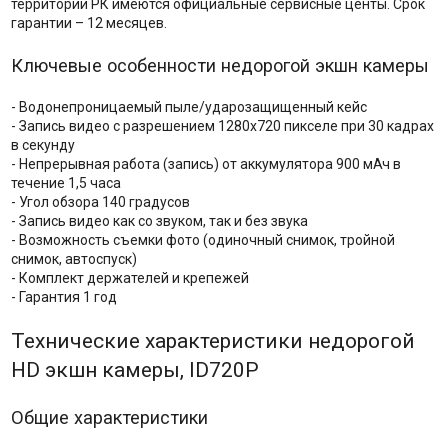
территории РК имеются официальные сервисные центы. Срок
гарантии – 12 месяцев.
Ключевые особенности недорогой экшн камеры
- Водонепроницаемый пыле/ударозащищенный кейс
- Запись видео с разрешением 1280х720 пикселе при 30 кадрах
в секунду
- Непрерывная работа (запись) от аккумулятора 900 мАч в
течение 1,5 часа
- Угол обзора 140 градусов
- Запись видео как со звуком, так и без звука
- Возможность съемки фото (одиночный снимок, тройной
снимок, автоспуск)
- Комплект держателей и крепежей
- Гарантия 1 год
Технические характеристики недорогой
HD экшн камеры, ID720P
Общие характеристики