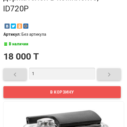
ID720P
Артикул:
Без артикула
В наличии
18 000 T

