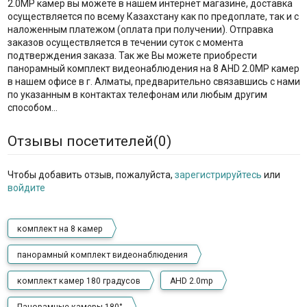
2.0MP камер вы можете в нашем интернет магазине, доставка
осуществляется по всему Казахстану как по предоплате, так и с
наложенным платежом (оплата при получении). Отправка
заказов осуществляется в течении суток с момента
подтверждения заказа. Так же Вы можете приобрести
панорамный комплект видеонаблюдения на 8 AHD 2.0MP камер
в нашем офисе в г. Алматы, предварительно связавшись с нами
по указанным в контактах телефонам или любым другим
способом…
Отзывы посетителей(
0
)
Чтобы добавить отзыв, пожалуйста,
зарегистрируйтесь
или
войдите
комплект на 8 камер
панорамный комплект видеонаблюдения
комплект камер 180 градусов
AHD 2.0mp