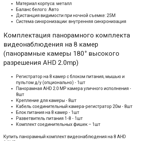
Материал корпуса: металл
Баланс белого: Авто
Дистанция видимости при ночной съемке: 25M
Система синхронизации: внутренняя синхронизация
Комплектация панорамного комплекта
видеонаблюдения на 8 камер
(панорамные камеры 180° высокого
разрешения AHD 2.0mp)
Регистратор на 8 камер с блоком питания, мышью и
пультом д/у (опционально) - 1шт
Панорамная AHD 2.0 MP камера уличного исполнения -
8шт
Крепление для камеры - 8шт
Кабель соединительный камера-регистратор 20м - 8шт
Блок питания на 8 камер - 1шт
Разветвитель питания 1-8 - 1шт
Комплект соединительных фишек – 1шт
Купить панорамный комплект видеонаблюдения на 8 AHD