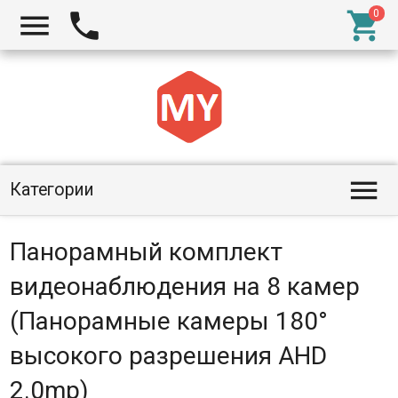




Категории
Панорамный комплект
видеонаблюдения на 8 камер
(Панорамные камеры 180°
высокого разрешения AHD
2.0mp)