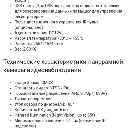
входит)
USB порты: Два USB порта, можно подключать флешку
для резервирования данных или мышку для управления
регистратором
Пульт дистанционного управления: IR пульт
(опционально).
Адаптер питания: DC12V
Рабочая температура: -30°C ~ +55°C
Размеры: 255*215*45mm
Вес: 2.00 KG
Технические характеристики панорамной
камеры видеонаблюдения
Image Sensor: CMOS
Стандарты видео: NTSC / PAL
Горизонтальное разрешение: AHD 2.0Mp (1080P)
Линза: панорамная
Угол обзора по диагонали: 180°
Количество ИК диодов: 6 шт
Infrared Illumination (Night Vision): up to 65ft
Минимальное освещение: 0,1 Lux (включение IR
подсветки)