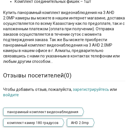
Комплект соединительных фишек – 1шт
Купить панорамный комплект видеонаблюдения на 3 AHD
2.0MP камеры вы можете в нашем интернет магазине, доставка
осуществляется по всему Казахстану как по предоплате, так и с
наложенным платежом (оплата при получении). Отправка
заказов осуществляется в течении суток с момента
подтверждения заказа. Так же Вы можете приобрести
панорамный комплект видеонаблюдения на 3 AHD 2.0MP
камеры в нашем офисе в г. Алматы, предварительно
связавшись с нами по указанным в контактах телефонам или
любым другим способом…
Отзывы посетителей(
0
)
Чтобы добавить отзыв, пожалуйста,
зарегистрируйтесь
или
войдите
панорамный комплект видеонаблюдения
комплект камер 180 градусов
AHD 2.0mp