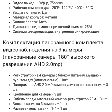
Видео выход: 1.0Vp-p, 75ohms
Рабочая температура: -25°F~122°F / -40°C ~50°C
Защита от влаги: Да
Материал корпуса: металл
Баланс белого: Авто
Дистанция видимости при ночной съемке: 25M
Система синхронизации: внутренняя синхронизация
Комплектация панорамного комплекта
видеонаблюдения на 3 камеры
(панорамные камеры 180° высокого
разрешения AHD 2.0mp)
Регистратор на 4 камеры с блоком питания, мышью и
пультом д/у (опционально) - 1шт
Панорамная AHD 2.0 MP камера уличного исполнения – 3
шт
Крепление для камеры - 3 шт
Кабель соединительный камера-регистратор 20м – 3 шт
Блок питания на 3 камеры – 1 шт
Разветвитель питания 1-4 – 1 шт