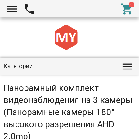




Категории
Панорамный комплект
видеонаблюдения на 3 камеры
(Панорамные камеры 180°
высокого разрешения AHD
2.0mp)