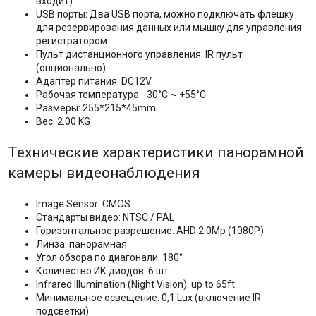
входит)
USB порты: Два USB порта, можно подключать флешку
для резервирования данных или мышку для управления
регистратором
Пульт дистанционного управления: IR пульт
(опционально).
Адаптер питания: DC12V
Рабочая температура: -30°C ~ +55°C
Размеры: 255*215*45mm
Вес: 2.00 KG
Технические характеристики панорамной
камеры видеонаблюдения
Image Sensor: CMOS
Стандарты видео: NTSC / PAL
Горизонтальное разрешение: AHD 2.0Mp (1080P)
Линза: панорамная
Угол обзора по диагонали: 180°
Количество ИК диодов: 6 шт
Infrared Illumination (Night Vision): up to 65ft
Минимальное освещение: 0,1 Lux (включение IR
подсветки)