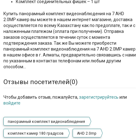
Комплект соединительных фишек – 1 шт
Купить панорамный комплект видеонаблюдения на 7 AHD
2.0MP камер вы можете в нашем интернет магазине, доставка
осуществляется по всему Казахстану как по предоплате, так и с
наложенным платежом (оплата при получении). Отправка
заказов осуществляется в течении суток с момента
подтверждения заказа. Так же Вы можете приобрести
панорамный комплект видеонаблюдения на 7 AHD 2.0MP камер
в нашем офисе в г. Алматы, предварительно связавшись с нами
по указанным в контактах телефонам или любым другим
способом…
Отзывы посетителей(
0
)
Чтобы добавить отзыв, пожалуйста,
зарегистрируйтесь
или
войдите
панорамный комплект видеонаблюдения
комплект камер 180 градусов
AHD 2.0mp