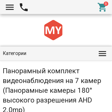




Категории
Панорамный комплект
видеонаблюдения на 7 камер
(Панорамные камеры 180°
высокого разрешения AHD
2.0mp)