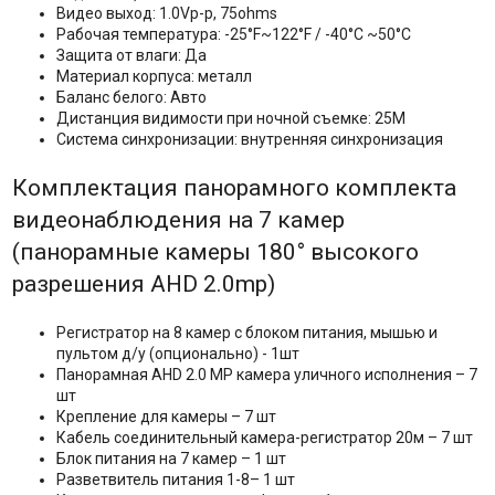
Видео выход: 1.0Vp-p, 75ohms
Рабочая температура: -25°F~122°F / -40°C ~50°C
Защита от влаги: Да
Материал корпуса: металл
Баланс белого: Авто
Дистанция видимости при ночной съемке: 25M
Система синхронизации: внутренняя синхронизация
Комплектация панорамного комплекта
видеонаблюдения на 7 камер
(панорамные камеры 180° высокого
разрешения AHD 2.0mp)
Регистратор на 8 камер с блоком питания, мышью и
пультом д/у (опционально) - 1шт
Панорамная AHD 2.0 MP камера уличного исполнения – 7
шт
Крепление для камеры – 7 шт
Кабель соединительный камера-регистратор 20м – 7 шт
Блок питания на 7 камер – 1 шт
Разветвитель питания 1-8– 1 шт