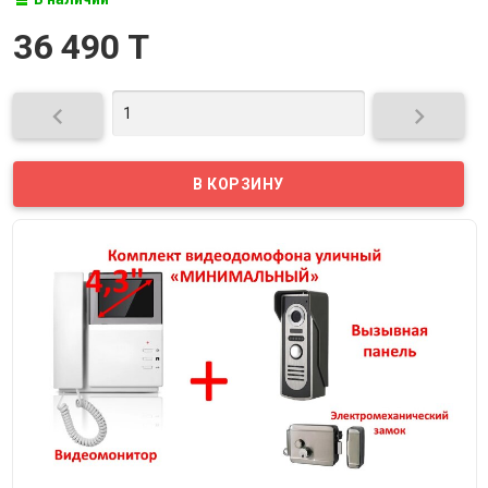
36 490 T

