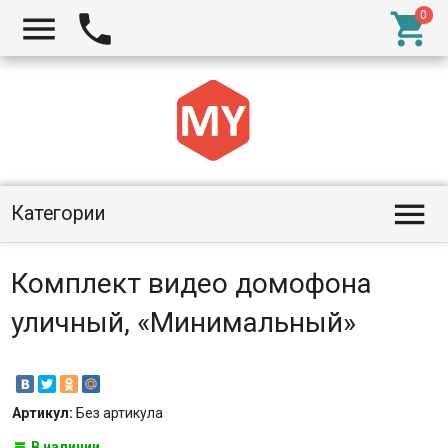




Категории
Комплект видео домофона
уличный, «Минимальный»
Артикул:
Без артикула
В наличии