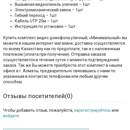
Вызывная видеопанель уличная – 1шт
Электромеханический замок – 1шт
Гибкий переход – 1шт
Кабель UTP 20м – 1шт
Инструкция по установке – 1шт
Купить комплект видео домофона уличный, «Минимальный» вы
можете в нашем интернет магазине, доставка осуществляется
по всему Казахстану как по предоплате, так и с наложенным
платежом (оплата при получении). Отправка заказов
осуществляется в течение суток с момента подтверждения
заказа. Так же Вы можете приобрести этот комплект в нашем
офисе в г. Алматы, предварительно связавшись с нами по
указанным в контактах телефонам или любым другим
способом.
Отзывы посетителей(
0
)
Чтобы добавить отзыв, пожалуйста,
зарегистрируйтесь
или
войдите