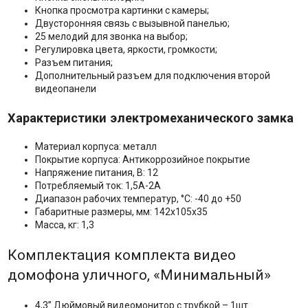
Кнопка просмотра картинки с камеры;
Двусторонняя связь с вызывной панелью;
25 мелодий для звонка на выбор;
Регулировка цвета, яркости, громкости;
Разъем питания;
Дополнительный разъем для подключения второй
видеопанели
Характеристики электромеханического замка
Материал корпуса: металл
Покрытие корпуса: Антикоррозийное покрытие
Напряжение питания, В: 12
Потребляемый ток: 1,5А-2А
Диапазон рабочих температур, °С: -40 до +50
Габаритные размеры, мм: 142х105х35
Масса, кг: 1,3
Комплектация комплекта видео
домофона уличного, «Минимальный»
4,3” Дюймовый видеомонитор с трубкой – 1шт