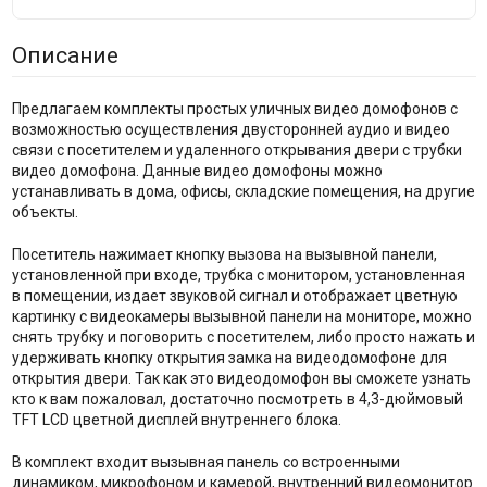
Описание
Предлагаем комплекты простых уличных видео домофонов с
возможностью осуществления двусторонней аудио и видео
связи с посетителем и удаленного открывания двери с трубки
видео домофона. Данные видео домофоны можно
устанавливать в дома, офисы, складские помещения, на другие
объекты.
Посетитель нажимает кнопку вызова на вызывной панели,
установленной при входе, трубка с монитором, установленная
в помещении, издает звуковой сигнал и отображает цветную
картинку с видеокамеры вызывной панели на мониторе, можно
снять трубку и поговорить с посетителем, либо просто нажать и
удерживать кнопку открытия замка на видеодомофоне для
открытия двери. Так как это видеодомофон вы сможете узнать
кто к вам пожаловал, достаточно посмотреть в 4,3-дюймовый
TFT LCD цветной дисплей внутреннего блока.
В комплект входит вызывная панель со встроенными
динамиком, микрофоном и камерой, внутренний видеомонитор