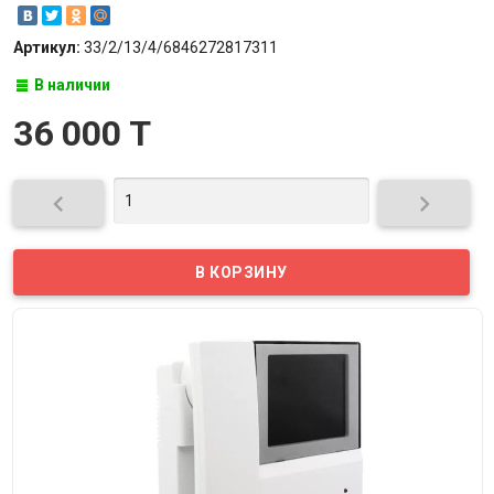
Артикул:
33/2/13/4/6846272817311
В наличии
36 000 T

