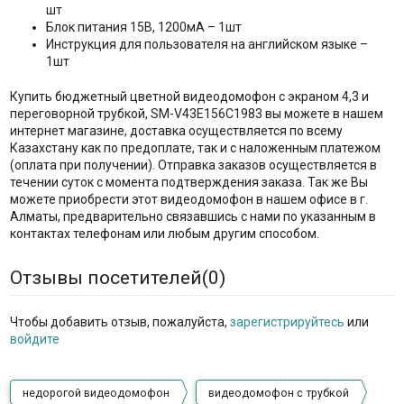
шт
Блок питания 15В, 1200мА – 1шт
Инструкция для пользователя на английском языке –
1шт
Купить бюджетный цветной видеодомофон с экраном 4,3 и
переговорной трубкой, SM-V43E156C1983 вы можете в нашем
интернет магазине, доставка осуществляется по всему
Казахстану как по предоплате, так и с наложенным платежом
(оплата при получении). Отправка заказов осуществляется в
течении суток с момента подтверждения заказа. Так же Вы
можете приобрести этот видеодомофон в нашем офисе в г.
Алматы, предварительно связавшись с нами по указанным в
контактах телефонам или любым другим способом.
Отзывы посетителей(
0
)
Чтобы добавить отзыв, пожалуйста,
зарегистрируйтесь
или
войдите
недорогой видеодомофон
видеодомофон с трубкой