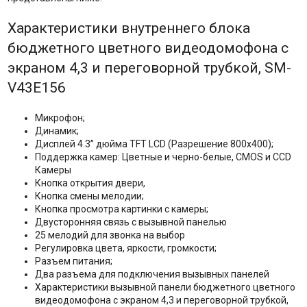
Характеристики внутреннего блока
бюджетного цветного видеодомофона с
экраном 4,3 и переговорной трубкой, SM-
V43E156
Микрофон;
Динамик;
Дисплей 4.3” дюйма TFT LCD (Разрешение 800х400);
Поддержка камер: Цветные и черно-белые, CMOS и CCD
Камеры
Кнопка открытия двери,
Кнопка смены мелодии;
Кнопка просмотра картинки с камеры;
Двусторонняя связь с вызывной панелью
25 мелодий для звонка на выбор
Регулировка цвета, яркости, громкости;
Разъем питания;
Два разъема для подключения вызывных панелей
Характеристики вызывной панели бюджетного цветного
видеодомофона с экраном 4,3 и переговорной трубкой,