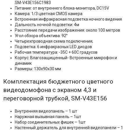
SM-V43E156C1983
Питание: от внутреннего блока-монитора, DC15V
Камера: 1/3 цветная CMOS камера
Встроенная инфракрасная подсветка ночного видения
Дальность ночной подсветки: 4м
Расстояние передачи изображения: около 100 метров
Угол обзора объектива: 92°
Четырехпроводная схема подключения;
Подсветка: 6 инфракрасных LED диодов
Рабочая температура: -35C + 60C градусов
Корпус: Влагозащищенный- Встроенные микрофон и
динамик
Размеры: 130х90х30 мм
Комплектация бюджетного цветного
видеодомофона с экраном 4,3 и
переговорной трубкой, SM-V43E156
Внутренняя видеопанель – 1 шт
Наружная вызывная панель – 1шт
Набор соединительных фишек – 1шт
Настенный держатель для внутренней видеопанели – 1