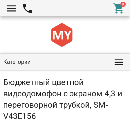




Категории
Бюджетный цветной
видеодомофон с экраном 4,3 и
переговорной трубкой, SM-
V43E156