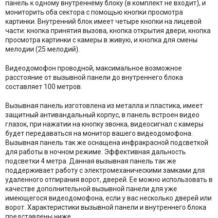
панель к одному внутреннему блоку (в комплект не входит), и
мониторить оба сектора с помощью кнопки просмотра
картинки. Внутренний блок имеет четыре кнопки на лицевой
части: кнопка принятия вызова, кнопка открытия двери, кнопка
просмотра картинки с камеры в живую, и кнопка для смены
мелодии (25 мелодий).
Видеодомофон проводной, максимальное возможное
расстояние от вызывной панели до внутреннего блока
составляет 100 метров.
Вызывная панель изготовлена из металла и пластика, имеет
защитный антивандальный корпус, в панель встроен видео
глазок, при нажатии на кнопку звонка, видеосигнал с камеры
будет передаваться на монитор вашего видеодомофона.
Вызывная панель так же оснащена инфракрасной подсветкой
для работы в ночном режиме. Эффективная дальность
подсветки 4 метра. Данная вызывная панель так же
поддерживает работу с электромеханическими замками для
удаленного отпирания ворот, дверей. Ее можно использовать в
качестве дополнительной вызывной панели для уже
имеющегося видеодомофона, если у вас несколько дверей или
ворот. Характеристики вызывной панели и внутреннего блока
представлены ниже.