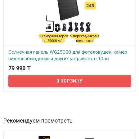
Солнечная панель WG25000 для фотоловушек, камер
видеонаблюдения и других устройств, с 10-ю
аккумуляторами, с 5-ю переходниками, 12В, 24Вт,
79 990 T
25000mAh
В наличии
Солнечная панель WG25000 для фотоловушек, камер
видеонаблюдения и других устройств, с 10-ю аккумуляторами, с
5-ю переходниками, 12В, 24Вт, 25000mAh
Рекомендуем посмотреть