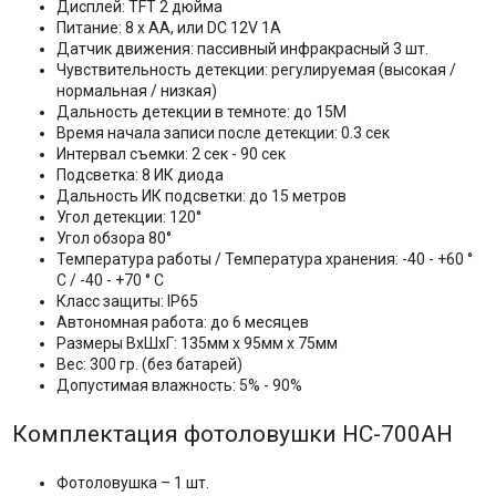
Дисплей: TFT 2 дюйма
Питание: 8 х АА, или DC 12V 1А
Датчик движения: пассивный инфракрасный 3 шт.
Чувствительность детекции: регулируемая (высокая /
нормальная / низкая)
Дальность детекции в темноте: до 15M
Время начала записи после детекции: 0.3 сек
Интервал съемки: 2 сек - 90 сек
Подсветка: 8 ИК диода
Дальность ИК подсветки: до 15 метров
Угол детекции: 120°
Угол обзора 80°
Температура работы / Температура хранения: -40 - +60 °
C / -40 - +70 ° C
Класс защиты: IP65
Автономная работа: до 6 месяцев
Размеры ВхШхГ: 135мм x 95мм x 75мм
Вес: 300 гр. (без батарей)
Допустимая влажность: 5% - 90%
Комплектация фотоловушки HC-700AH
Фотоловушка – 1 шт.