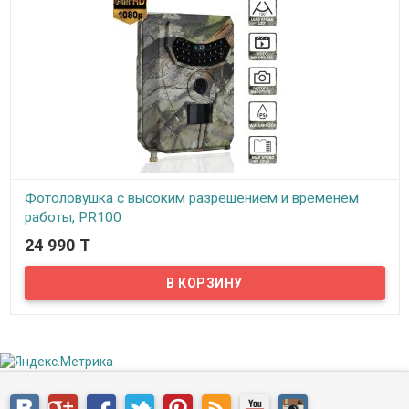
Фотоловушка с высоким разрешением и временем
работы, PR100
24 990 T
В наличии
Представляем вам фотоловушку для охоты с высоким
разрешением и временем работы, модель PR100! Фотоловушка
PR100 – автономная уличная камера фотоловушка с
инфракрасным датчиком движения.