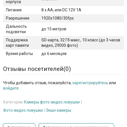
корпуса
Питание
8 х АА, или DC 12V 1А
Разрешение
1920х1080/30fps
Дальность
до 15 метров
подсветки
Поддержка
SD-карта, 32 Гб макс., 10 класс (до 3 часов
карт памяти
видео, 29000 фото)
Время работы
до 6 месяцев
Отзывы посетителей(
0
)
Чтобы добавить отзыв, пожалуйста,
зарегистрируйтесь
или
войдите
Категории:
Камеры фото-видео ловушки
Фото-видео ловушки
Экшн камеры