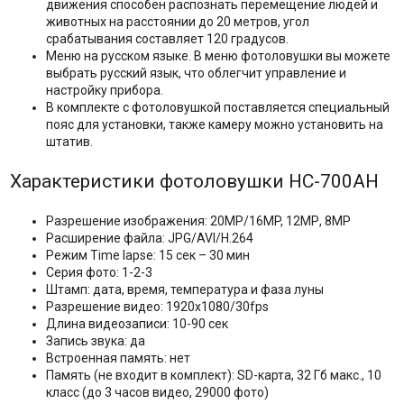
движения способен распознать перемещение людей и
животных на расстоянии до 20 метров, угол
срабатывания составляет 120 градусов.
Меню на русском языке. В меню фотоловушки вы можете
выбрать русский язык, что облегчит управление и
настройку прибора.
В комплекте с фотоловушкой поставляется специальный
пояс для установки, также камеру можно установить на
штатив.
Характеристики фотоловушки HC-700AH
Разрешение изображения: 20МР/16MP, 12МР, 8MP
Расширение файла: JPG/AVI/H.264
Режим Time lapse: 15 сек – 30 мин
Серия фото: 1-2-3
Штамп: дата, время, температура и фаза луны
Разрешение видео: 1920х1080/30fps
Длина видеозаписи: 10-90 сек
Запись звука: да
Встроенная память: нет
Память (не входит в комплект): SD-карта, 32 Гб макс., 10
класс (до 3 часов видео, 29000 фото)