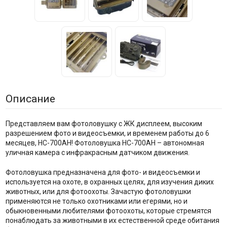
Описание
Представляем вам фотоловушку с ЖК дисплеем, высоким
разрешением фото и видеосъемки, и временем работы до 6
месяцев, HC-700AH! Фотоловушка HC-700AH – автономная
уличная камера с инфракрасным датчиком движения.
Фотоловушка предназначена для фото- и видеосъемки и
используется на охоте, в охранных целях, для изучения диких
животных, или для фотоохоты. Зачастую фотоловушки
применяются не только охотниками или егерями, но и
обыкновенными любителями фотоохоты, которые стремятся
понаблюдать за животными в их естественной среде обитания