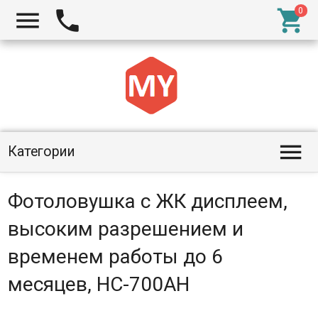




Категории
Фотоловушка с ЖК дисплеем,
высоким разрешением и
временем работы до 6
месяцев, HC-700AH