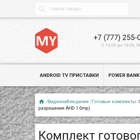

+7 (777) 255-
С 10:00 до 19:00, 
ANDROID TV ПРИСТАВКИ
POWER BANK

/
Видеонаблюдение
/
Готовые комплекты
/
разрешения AHD 1.0mp)
Комплект готово