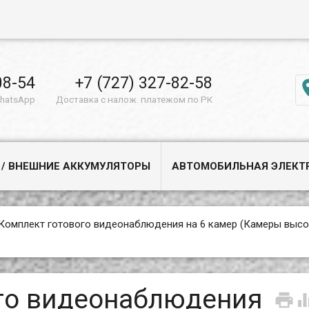
08-54
+7 (727) 327-82-58
WhatsApp
Доставка с налож. платежом по РК
 / ВНЕШНИЕ АККУМУЛЯТОРЫ
АВТОМОБИЛЬНАЯ ЭЛЕКТ
Комплект готового видеонаблюдения на 6 камер (Камеры выс
го видеонаблюдения
