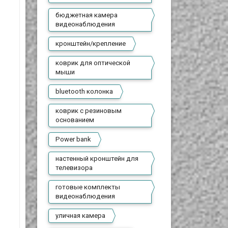
бюджетная камера
видеонаблюдения
кронштейн/крепление
коврик для оптической
мыши
bluetooth колонка
коврик с резиновым
основанием
Power bank
настенный кронштейн для
телевизора
готовые комплекты
видеонаблюдения
уличная камера