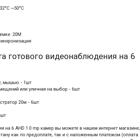
-32°C ~50°C
емке: 20M
синхронизация
а готового видеонаблюдения на 6
у, мышью - 1шт
мещений или уличная на выбор - 6шт
стратор 20м - 6шт
1шт
 на 6 AHD 1.0 mp камер вы можете в нашем интернет магазине,
тану как по предоплате, так и с наложенным платежом (оплата