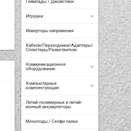
Геймпады / Джойстики
Игрушки
Инверторы напряжения
Кабели/Переходники/Адаптеры/
Сплиттеры/Разветвители
Коммуникационное
оборудование
Компьютерные
комплектующие
Литий-полимерные и литий-
ионный аккумуляторы
Моноподы / Селфи палки