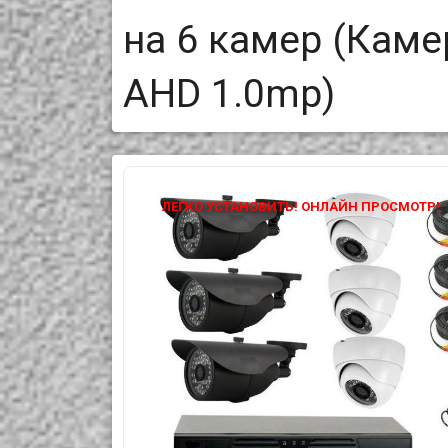
на 6 камер (Кам
AHD 1.0mp)
ЛЕГКО УСТАНОВИТЬ! ОНЛАЙН ПРОСМОТР!