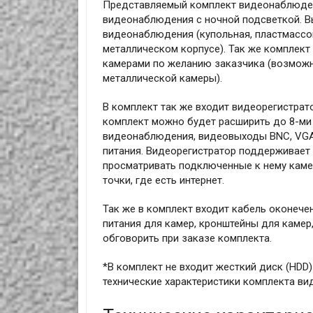
Представляемый комплект видеонаблюден
видеонаблюдения с ночной подсветкой. В
видеонаблюдения (купольная, пластмассо
металлическом корпусе). Так же комплек
камерами по желанию заказчика (возможн
металлической камеры).
В комплект так же входит видеорегистрат
комплект можно будет расширить до 8-ми
видеонаблюдения, видеовыходы BNC, VGA, H
питания. Видеорегистратор поддерживает т
просматривать подключенные к нему каме
точки, где есть интернет.
Так же в комплект входит кабель оконече
питания для камер, кронштейны для камер
обговорить при заказе комплекта.
*В комплект не входит жесткий диск (HDD
технические характеристики комплекта в