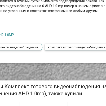
вляется в течении суток с момента подтверждения заказа. Так
го видеонаблюдения на 6 AHD 1.0 mp камер в нашем офисе в г.
ми по указанным в контактах телефонам или любым другим
HD 1.0MP
плекты видеонаблюдения
комплект готового видеонаблюдения
ли Комплект готового видеонаблюдения на
шения AHD 1.0mp), также купили