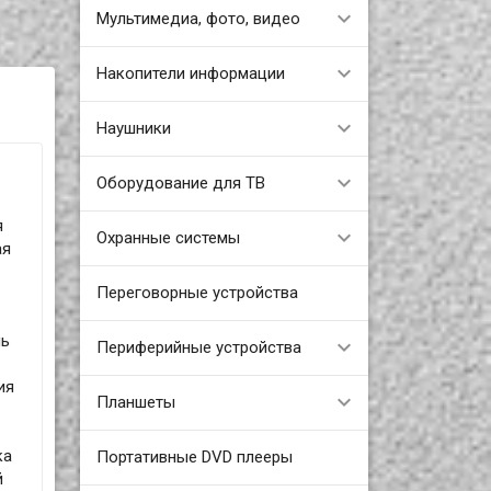
Мультимедиа, фото, видео
Накопители информации
Наушники
Оборудование для ТВ
я
Охранные системы
ая
Переговорные устройства
ль
Периферийные устройства
ия
Планшеты
ка
Портативные DVD плееры
й