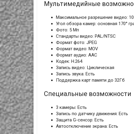
Мультимедийные возможно
Максимальное разрешение видео: 10
Угол обзора камер: основная 170° гр
Фото: 5 Мп
Стандарты видео: PAL/NTSC
Формат фото: JPEG
Формат видео: MOV
Формат аудио: AАC
Кодек: H.264
Запись видео: Циклическая
Запись звука: Есть
Поддержка карт памяти до 32Гб
Специальные возможности
3 камеры: Есть
Запись по датчику движения: Есть
Защита G-сенсор: Есть
Автоотключение экрана: Есть