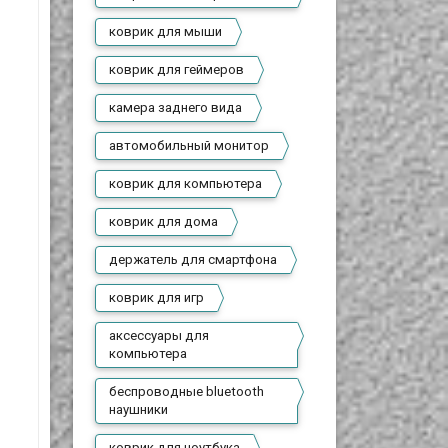
коврик для мыши
коврик для геймеров
камера заднего вида
автомобильный монитор
коврик для компьютера
коврик для дома
держатель для смартфона
коврик для игр
аксессуары для
компьютера
беспроводные bluetooth
наушники
коврик для ноутбука