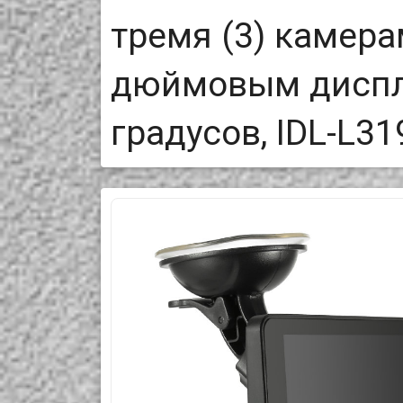
тремя (3) камера
дюймовым диспле
градусов, IDL-L31