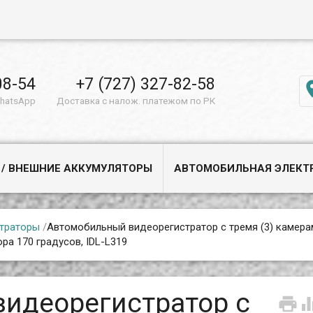
08-54
+7 (727) 327-82-58
WhatsApp
Доставка с налож. платежом по РК
 / ВНЕШНИЕ АККУМУЛЯТОРЫ
АВТОМОБИЛЬНАЯ ЭЛЕКТ
траторы
/
Автомобильный видеорегистратор с тремя (3) камера
а 170 градусов, IDL-L319
идеорегистратор с
