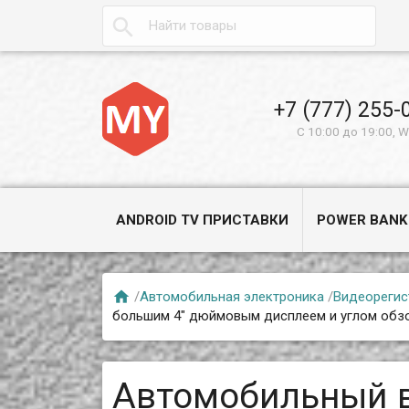

+7 (777) 255-
С 10:00 до 19:00, 
ANDROID TV ПРИСТАВКИ
POWER BANK

/
Автомобильная электроника
/
Видеорегис
большим 4" дюймовым дисплеем и углом обзор
Автомобильный в