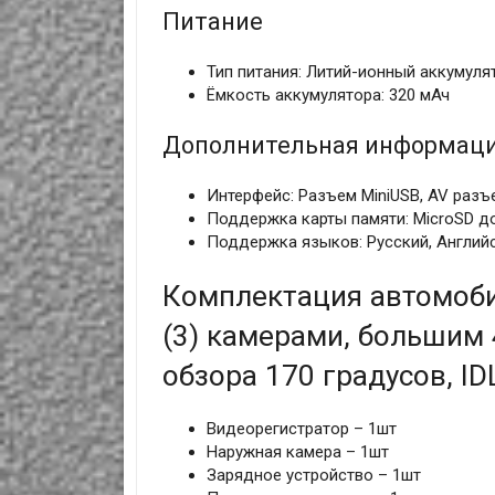
Питание
Тип питания: Литий-ионный аккумулят
Ёмкость аккумулятора: 320 мАч
Дополнительная информац
Интерфейс: Разъем MiniUSB, AV разъ
Поддержка карты памяти: MicroSD до
Поддержка языков: Русский, Английск
Комплектация автомоби
(3) камерами, большим
обзора 170 градусов, ID
Видеорегистратор – 1шт
Наружная камера – 1шт
Зарядное устройство – 1шт