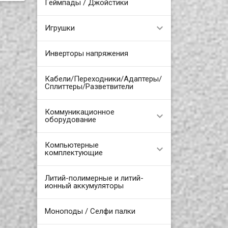
Геймпады / Джойстики
Игрушки
Инверторы напряжения
Кабели/Переходники/Адаптеры/
Сплиттеры/Разветвители
Коммуникационное
оборудование
Компьютерные
комплектующие
Литий-полимерные и литий-
ионный аккумуляторы
Моноподы / Селфи палки