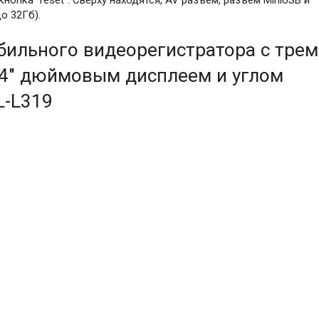
о 32Гб).
бильного видеорегистратора с трем
 4" дюймовым дисплеем и углом
L-L319