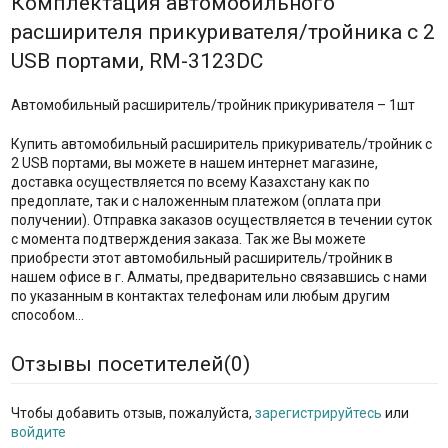
Комплектация автомобильного
расширителя прикуривателя/тройника с 2
USB портами, RM-3123DC
Автомобильный расширитель/тройник прикуривателя – 1шт
Купить автомобильный расширитель прикуриватель/тройник с
2 USB портами, вы можете в нашем интернет магазине,
доставка осуществляется по всему Казахстану как по
предоплате, так и с наложенным платежом (оплата при
получении). Отправка заказов осуществляется в течении суток
с момента подтверждения заказа. Так же Вы можете
приобрести этот автомобильный расширитель/тройник в
нашем офисе в г. Алматы, предварительно связавшись с нами
по указанным в контактах телефонам или любым другим
способом…
Отзывы посетителей(
0
)
Чтобы добавить отзыв, пожалуйста,
зарегистрируйтесь
или
войдите