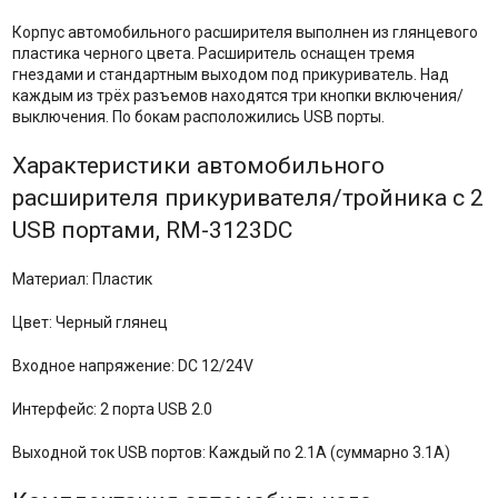
Корпус автомобильного расширителя выполнен из глянцевого
пластика черного цвета. Расширитель оснащен тремя
гнездами и стандартным выходом под прикуриватель. Над
каждым из трёх разъемов находятся три кнопки включения/
выключения. По бокам расположились USB порты.
Характеристики автомобильного
расширителя прикуривателя/тройника с 2
USB портами, RM-3123DC
Материал: Пластик
Цвет: Черный глянец
Входное напряжение: DC 12/24V
Интерфейс: 2 порта USB 2.0
Выходной ток USB портов: Каждый по 2.1А (суммарно 3.1А)