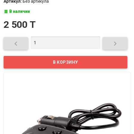
Артикул:
Без артикула
В наличии
2 500 T

