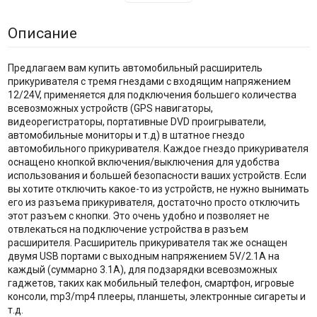
Описание
Предлагаем вам купить автомобильный расширитель
прикуривателя с тремя гнездами с входящим напряжением
12/24V, применяется для подключения большего количества
всевозможных устройств (GPS навигаторы,
видеорегистраторы, портативные DVD проигрыватели,
автомобильные мониторы и т.д) в штатное гнездо
автомобильного прикуривателя. Каждое гнездо прикуривателя
оснащено кнопкой включения/выключения для удобства
использования и большей безопасности ваших устройств. Если
вы хотите отключить какое-то из устройств, не нужно вынимать
его из разъема прикуривателя, достаточно просто отключить
этот разъем с кнопки. Это очень удобно и позволяет не
отвлекаться на подключение устройства в разъем
расширителя. Расширитель прикуривателя так же оснащен
двумя USB портами с выходным напряжением 5V/2.1A на
каждый (суммарно 3.1А), для подзарядки всевозможных
гаджетов, таких как мобильный телефон, смартфон, игровые
консоли, mp3/mp4 плееры, планшеты, электронные сигареты и
т.д.