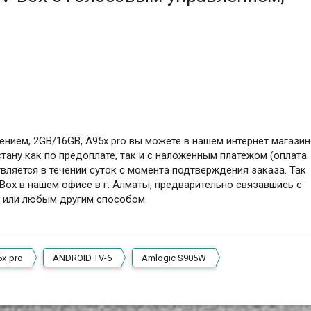
ением, 2GB/16GB, A95x pro вы можете в нашем интернет магазин
тану как по предоплате, так и с наложенным платежом (оплата
вляется в течении суток с момента подтверждения заказа. Так
Box в нашем офисе в г. Алматы, предварительно связавшись с
м или любым другим способом.
5x pro
ANDROID TV-6
Amlogic S905W