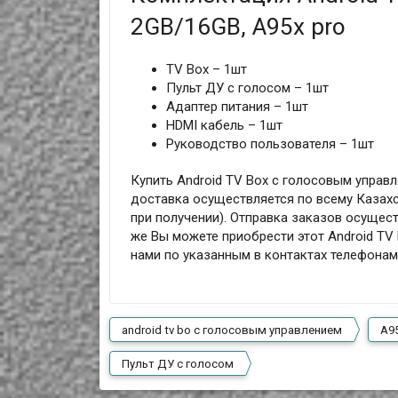
2GB/16GB, A95x pro
TV Box – 1шт
Пульт ДУ с голосом – 1шт
Адаптер питания – 1шт
HDMI кабель – 1шт
Руководство пользователя – 1шт
Купить Android TV Box с голосовым управл
доставка осуществляется по всему Казахс
при получении). Отправка заказов осущест
же Вы можете приобрести этот Android TV 
нами по указанным в контактах телефона
android tv bo с голосовым управлением
A9
Пульт ДУ с голосом