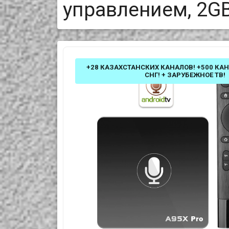
управлением, 2GB
+28 КАЗАХСТАНСКИХ КАНАЛОВ! +500 КА
СНГ! + ЗАРУБЕЖНОЕ ТВ!