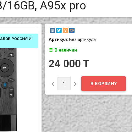
/16GB, A95x pro
НАЛОВ РОССИЯ И
Артикул:
Без артикула
В наличии
24 000 T

