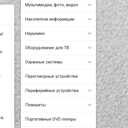
Мультимедиа, фото, видео
Накопители информации
Наушники
м!
Оборудование для ТВ
со
Охранные системы
е
Переговорные устройства
Периферийные устройства
Планшеты
а,
Портативные DVD плееры