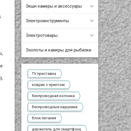
Экшн камеры и аксессуары
5
Электроинструменты
Электротовары
Эхолоты и камеры для рыбалки
ю,
см
TV приставка
),
коврик с принтом
беспроводная колонка
беспроводные наушники
блок питания
держатель для смартфона