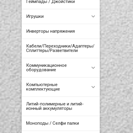
Геймпады / Джойстики
Игрушки
Инверторы напряжения
Кабели/Переходники/Адаптеры/
Сплиттеры/Разветвители
Коммуникационное
оборудование
Компьютерные
комплектующие
Литий-полимерные и литий-
ионный аккумуляторы
Моноподы / Селфи палки