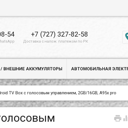
08-54
+7 (727) 327-82-58
WhatsApp
Доставка с налож. платежом по РК
 / ВНЕШНИЕ АККУМУЛЯТОРЫ
АВТОМОБИЛЬНАЯ ЭЛЕКТ
roid TV Box с голосовым управлением, 2GB/16GB, A95x pro
 голосовым
