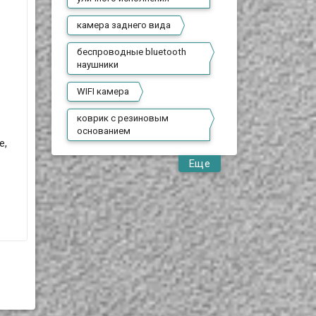
камера заднего вида
беспроводные bluetooth
наушники
WIFI камера
коврик с резиновым
основанием
е,
Еще