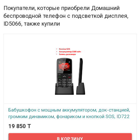
Покупатели, которые приобрели Домашний
беспроводной телефон с подсветкой дисплея,
ID5066, также купили
Бабушкофон с мощным аккумулятором, док-станцией,
громким динамиком, фонариком и кнопкой SOS, ID722
19 850 T
В наличии
Представляем классический мобильник (бабушкофон), который