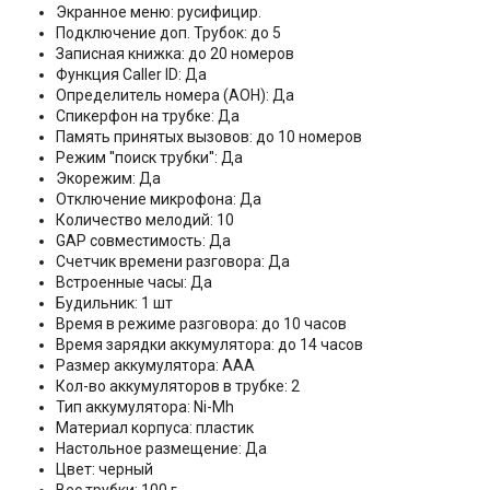
Экранное меню: русифицир.
Подключение доп. Трубок: до 5
Записная книжка: до 20 номеров
Функция Caller ID: Да
Определитель номера (АОН): Да
Спикерфон на трубке: Да
Память принятых вызовов: до 10 номеров
Режим ''поиск трубки'': Да
Экорежим: Да
Отключение микрофона: Да
Количество мелодий: 10
GAP совместимость: Да
Счетчик времени разговора: Да
Встроенные часы: Да
Будильник: 1 шт
Время в режиме разговора: до 10 часов
Время зарядки аккумулятора: до 14 часов
Размер аккумулятора: AAA
Кол-во аккумуляторов в трубке: 2
Тип аккумулятора: Ni-Mh
Материал корпуса: пластик
Настольное размещение: Да
Цвет: черный