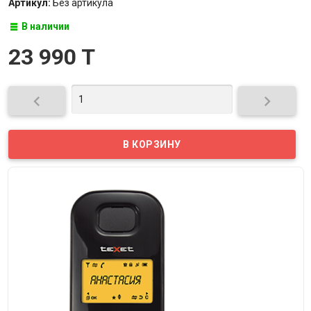
Артикул:
Без артикула
В наличии
23 990 T

