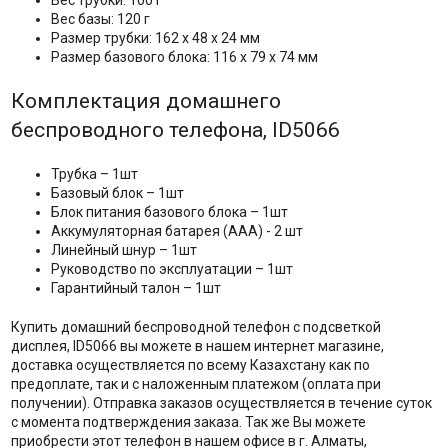
Вес трубки: 100 г
Вес базы: 120 г
Размер трубки: 162 х 48 х 24 мм
Размер базового блока: 116 x 79 x 74 мм
Комплектация домашнего
беспроводного телефона, ID5066
Трубка – 1шт
Базовый блок – 1шт
Блок питания базового блока – 1шт
Аккумуляторная батарея (AAA) - 2 шт
Линейный шнур – 1шт
Руководство по эксплуатации – 1шт
Гарантийный талон – 1шт
Купить домашний беспроводной телефон с подсветкой
дисплея, ID5066 вы можете в нашем интернет магазине,
доставка осуществляется по всему Казахстану как по
предоплате, так и с наложенным платежом (оплата при
получении). Отправка заказов осуществляется в течение суток
с момента подтверждения заказа. Так же Вы можете
приобрести этот телефон в нашем офисе в г. Алматы,