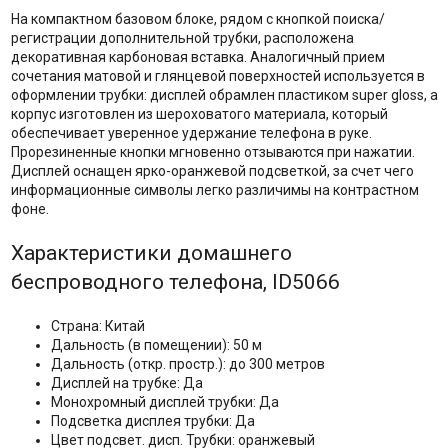
На компактном базовом блоке, рядом с кнопкой поиска/
регистрации дополнительной трубки, расположена
декоративная карбоновая вставка. Аналогичный прием
сочетания матовой и глянцевой поверхностей используется в
оформлении трубки: дисплей обрамлен пластиком super gloss, а
корпус изготовлен из шероховатого материала, который
обеспечивает уверенное удержание телефона в руке.
Прорезиненные кнопки мгновенно отзываются при нажатии.
Дисплей оснащен ярко-оранжевой подсветкой, за счет чего
информационные символы легко различимы на контрастном
фоне.
Характеристики домашнего
беспроводного телефона, ID5066
Страна: Китай
Дальность (в помещении): 50 м
Дальность (откр. простр.): до 300 метров
Дисплей на трубке: Да
Монохромный дисплей трубки: Да
Подсветка дисплея трубки: Да
Цвет подсвет. дисп. Трубки: оранжевый