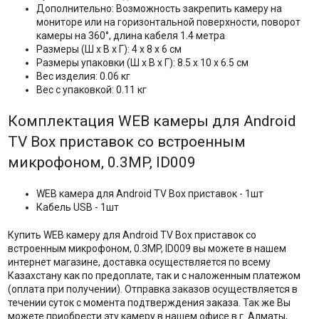
Дополнительно: Возможность закрепить камеру на
мониторе или на горизонтальной поверхности, поворот
камеры на 360°, длина кабеля 1.4 метра
Размеры (Ш х В х Г): 4 x 8 x 6 см
Размеры упаковки (Ш х В х Г): 8.5 х 10 х 6.5 см
Вес изделия: 0.06 кг
Вес с упаковкой: 0.11 кг
Комплектация WEB камеры для Android
TV Box приставок со встроенным
микрофоном, 0.3MP, ID009
WEB камера для Android TV Box приставок - 1шт
Кабель USB - 1шт
Купить WEB камеру для Android TV Box приставок со
встроенным микрофоном, 0.3MP, ID009 вы можете в нашем
интернет магазине, доставка осуществляется по всему
Казахстану как по предоплате, так и с наложенным платежом
(оплата при получении). Отправка заказов осуществляется в
течении суток с момента подтверждения заказа. Так же Вы
можете приобрести эту камеру в нашем офисе в г. Алматы,