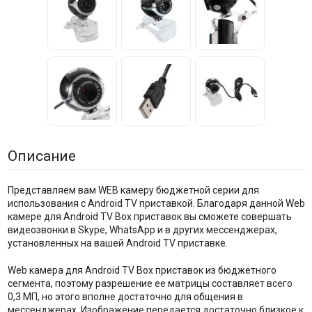
Описание
Представляем вам WEB камеру бюджетной серии для
использования с Android TV приставкой. Благодаря данной Web
камере для Android TV Box приставок вы сможете совершать
видеозвонки в Skype, WhatsApp и в других мессенджерах,
установленных на вашей Android TV приставке.
Web камера для Android TV Box приставок из бюджетного
сегмента, поэтому разрешение ее матрицы составляет всего
0,3 МП, но этого вполне достаточно для общения в
мессенджерах. Изображение передается достаточно близкое к