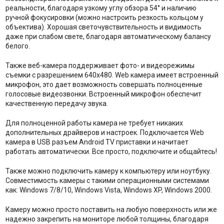
реальности, благодаря узкому углу обзора 54° и наличию
ручной фокусировки (можно настроить резкость кольцом у
объектива). Хорошая светочувствительность и видимость
даже при слабом свете, благодаря автоматическому балансу
белого.
Также веб-камера поддерживает фото- и видеорежимы
съемки с разрешением 640x480. Web камера имеет встроенный
микрофон, это дает возможность совершать полноценные
голосовые видеозвонки. Встроенный микрофон обеспечит
качественную передачу звука.
Для полноценной работы камера не требует никаких
дополнительных драйверов и настроек. Подключается Web
камера в USB разъем Android TV приставки и начитает
работать автоматически. Все просто, подключите и общайтесь!
Также можно подключить камеру к компьютеру или ноутбуку.
Совместимость камеры с такими операционными системами
как: Windows 7/8/10, Windows Vista, Windows XP, Windows 2000.
Камеру можно просто поставить на любую поверхность или же
надежно закрепить на мониторе любой толщины, благодаря