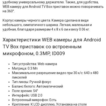
удобному универсальному держателю. Также, для удобства,
WEB камеру для Android TV Box приставок можно поворачивать
на 360°.
Корпус камеры черного цвета. Камера сделана в виде
небольшого, симпатичного шарика. Легкая, маленькая и
удобная, благодаря размерам 4 x 8 x 6 см и весу 0.06 кг.
Характеристики WEB камеры для Android
TV Box приставок со встроенным
микрофоном, 0.3MP, ID009
Тип устройства: Web-камера
Матрица: 0.3 Мп
Максимальное разрешение видео при 30 к/с: 640 x 480
пикселей
Тип линзы: Ручной фокус
Баланс белого: Автоматический
Поле зрения: 54°
Интерфейс: USB 2.0
Встроенный микрофон: Есть
Крепление: К LCD-дисплею, Установка на столе