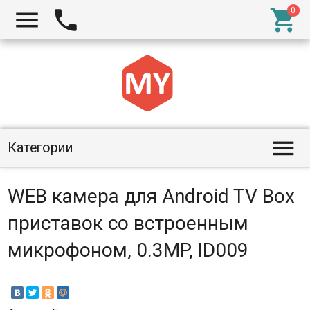




Категории
WEB камера для Android TV Box
приставок со встроенным
микрофоном, 0.3MP, ID009