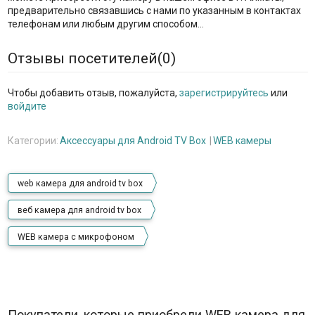
предварительно связавшись с нами по указанным в контактах
телефонам или любым другим способом...
Отзывы посетителей(
0
)
Чтобы добавить отзыв, пожалуйста,
зарегистрируйтесь
или
войдите
Категории:
Аксессуары для Android TV Box
WEB камеры
web камера для android tv box
веб камера для android tv box
WEB камера с микрофоном
Покупатели, которые приобрели WEB камера для