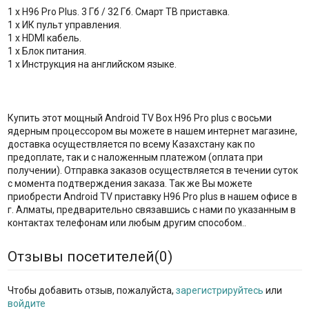
1 x H96 Pro Plus. 3 Гб / 32 Гб. Смарт ТВ приставка.
1 x ИК пульт управления.
1 x HDMI кабель.
1 x Блок питания.
1 x Инструкция на английском языке.
Купить этот мощный Android TV Box H96 Pro plus с восьми
ядерным процессором вы можете в нашем интернет магазине,
доставка осуществляется по всему Казахстану как по
предоплате, так и с наложенным платежом (оплата при
получении). Отправка заказов осуществляется в течении суток
с момента подтверждения заказа. Так же Вы можете
приобрести Android TV приставку H96 Pro plus в нашем офисе в
г. Алматы, предварительно связавшись с нами по указанным в
контактах телефонам или любым другим способом..
Отзывы посетителей(
0
)
Чтобы добавить отзыв, пожалуйста,
зарегистрируйтесь
или
войдите