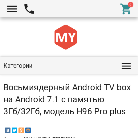




Категории
Восьмиядерный Android TV box
на Android 7.1 с памятью
3Гб/32Гб, модель H96 Pro plus