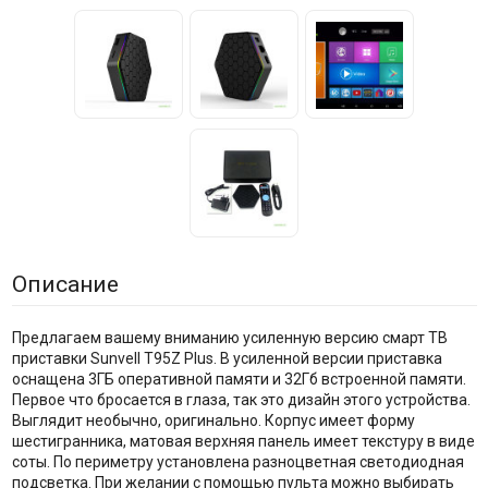
Описание
Предлагаем вашему вниманию усиленную версию смарт ТВ
приставки Sunvell T95Z Plus. В усиленной версии приставка
оснащена 3ГБ оперативной памяти и 32Гб встроенной памяти.
Первое что бросается в глаза, так это дизайн этого устройства.
Выглядит необычно, оригинально. Корпус имеет форму
шестигранника, матовая верхняя панель имеет текстуру в виде
соты. По периметру установлена разноцветная светодиодная
подсветка. При желании с помощью пульта можно выбирать