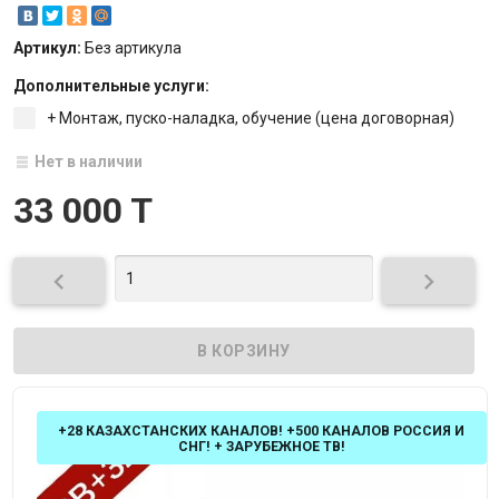
Артикул:
Без артикула
Дополнительные услуги:
+ Монтаж, пуско-наладка, обучение (цена договорная)
Нет в наличии
33 000 T


+28 КАЗАХСТАНСКИХ КАНАЛОВ! +500 КАНАЛОВ РОССИЯ И
СНГ! + ЗАРУБЕЖНОЕ ТВ!