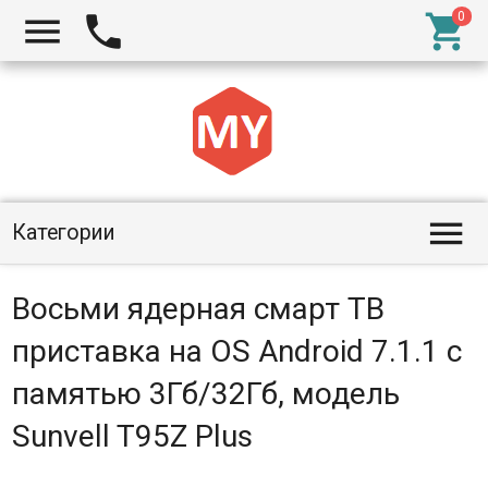




Категории
Восьми ядерная смарт ТВ
приставка на OS Android 7.1.1 с
памятью 3Гб/32Гб, модель
Sunvell T95Z Plus