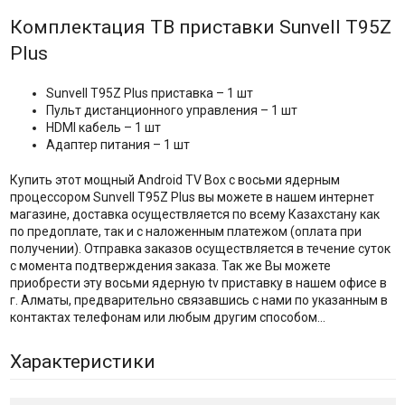
Комплектация ТВ приставки Sunvell T95Z
Plus
Sunvell T95Z Plus приставка – 1 шт
Пульт дистанционного управления – 1 шт
HDMI кабель – 1 шт
Адаптер питания – 1 шт
Купить этот мощный Android TV Box с восьми ядерным
процессором Sunvell T95Z Plus вы можете в нашем интернет
магазине, доставка осуществляется по всему Казахстану как
по предоплате, так и с наложенным платежом (оплата при
получении). Отправка заказов осуществляется в течение суток
с момента подтверждения заказа. Так же Вы можете
приобрести эту восьми ядерную tv приставку в нашем офисе в
г. Алматы, предварительно связавшись с нами по указанным в
контактах телефонам или любым другим способом...
Характеристики