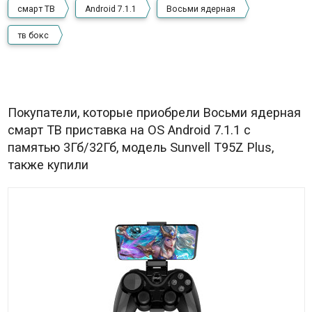
смарт ТВ
Android 7.1.1
Восьми ядерная
тв бокс
Покупатели, которые приобрели Восьми ядерная
смарт ТВ приставка на OS Android 7.1.1 с
памятью 3Гб/32Гб, модель Sunvell T95Z Plus,
также купили