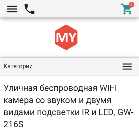




Категории
Уличная беспроводная WIFI
камера со звуком и двумя
видами подсветки IR и LED, GW-
216S