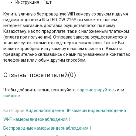
Инструкция – 1шт
Купить уличную беспроводную WIFI камеру со звуком и двумя
видами подсветки IR и LED, GW-216S вы можете в нашем
интернет магазине, доставка осуществляется по всему
Казахстану, как по предоплате, так и с наложенным платежом
(оплата при получении). Отправка заказов осуществляется в
течение суток с момента подтверждения заказа. Так же Вы
можете приобрести эту камеру в нашем офисе в г. Алматы,
предварительно связавшись с нами по указанным в контактах
телефонам или любым другим способом.
Отзывы посетителей(
0
)
Чтобы добавить отзыв, пожалуйста,
зарегистрируйтесь
или
войдите
Категории:
Видеонаблюдение
IP камеры видеонаблюдения
Wi-Fi камеры видеонаблюдения
Беспроводные камеры видеонаблюдения