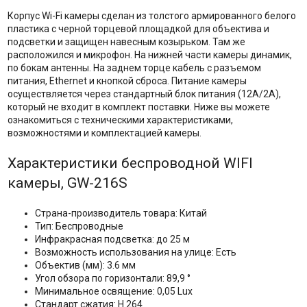
Корпус Wi-Fi камеры сделан из толстого армированного белого
пластика с черной торцевой площадкой для объектива и
подсветки и защищен навесным козырьком. Там же
расположился и микрофон. На нижней части камеры динамик,
по бокам антенны. На заднем торце кабель с разъемом
питания, Ethernet и кнопкой сброса. Питание камеры
осуществляется через стандартный блок питания (12А/2А),
который не входит в комплект поставки. Ниже вы можете
ознакомиться с техническими характеристиками,
возможностями и комплектацией камеры.
Характеристики беспроводной WIFI
камеры, GW-216S
Страна-производитель товара: Китай
Тип: Беспроводные
Инфракрасная подсветка: до 25 м
Возможность использования на улице: Есть
Объектив (мм): 3.6 мм
Угол обзора по горизонтали: 89,9 °
Минимальное освящение: 0,05 Lux
Стандарт сжатия: H.264