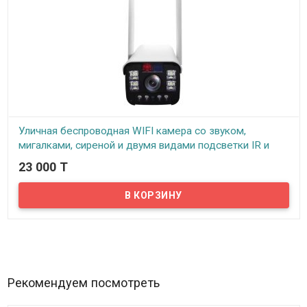
Уличная беспроводная WIFI камера со звуком,
мигалками, сиреной и двумя видами подсветки IR и
LED, GW-110S
23 000 T
В наличии
Предлагаем вашему вниманию уличную беспроводную WIFI
камеру со звуком и двумя видами подсветки IR и LED, GW-110S.
Камера выглядит довольно крупной, что особенно подойдет
тем, кто хочет выделить наличие охранной системы.
Рекомендуем посмотреть