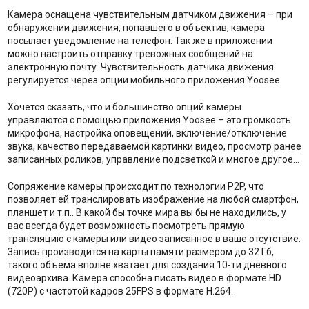
Камера оснащена чувствительным датчиком движения – при
обнаружении движения, попавшего в объектив, камера
посылает уведомление на телефон. Так же в приложении
можно настроить отправку тревожных сообщений на
электронную почту. Чувствительность датчика движения
регулируется через опции мобильного приложения Yoosee.
Хочется сказать, что и большинство опций камеры
управляются с помощью приложения Yoosee – это громкость
микрофона, настройка оповещений, включение/отключение
звука, качество передаваемой картинки видео, просмотр ранее
записанных роликов, управление подсветкой и многое другое…
Сопряжение камеры происходит по технологии P2P, что
позволяет ей транслировать изображение на любой смартфон,
планшет и т.п.. В какой бы точке мира вы бы не находились, у
вас всегда будет возможность посмотреть прямую
трансляцию с камеры или видео записанное в ваше отсутствие.
Запись производится на карты памяти размером до 32 Гб,
такого объема вполне хватает для создания 10-ти дневного
видеоархива. Камера способна писать видео в формате HD
(720P) с частотой кадров 25FPS в формате H.264.