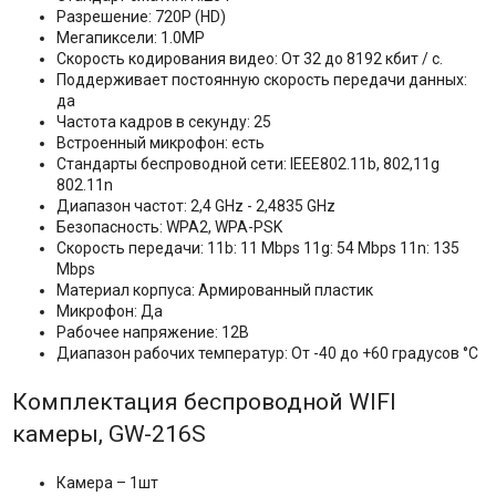
Разрешение: 720P (HD)
Мегапиксели: 1.0MP
Скорость кодирования видео: От 32 до 8192 кбит / с.
Поддерживает постоянную скорость передачи данных:
да
Частота кадров в секунду: 25
Встроенный микрофон: есть
Стандарты беспроводной сети: IEEE802.11b, 802,11g
802.11n
Диапазон частот: 2,4 GHz - 2,4835 GHz
Безопасность: WPA2, WPA-PSK
Скорость передачи: 11b: 11 Mbps 11g: 54 Mbps 11n: 135
Mbps
Материал корпуса: Армированный пластик
Микрофон: Да
Рабочее напряжение: 12В
Диапазон рабочих температур: От -40 до +60 градусов °C
Комплектация беспроводной WIFI
камеры, GW-216S
Камера – 1шт