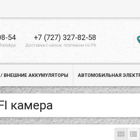
08-54
+7 (727) 327-82-58
WhatsApp
Доставка с налож. платежом по РК
 / ВНЕШНИЕ АККУМУЛЯТОРЫ
АВТОМОБИЛЬНАЯ ЭЛЕКТ
FI камера

