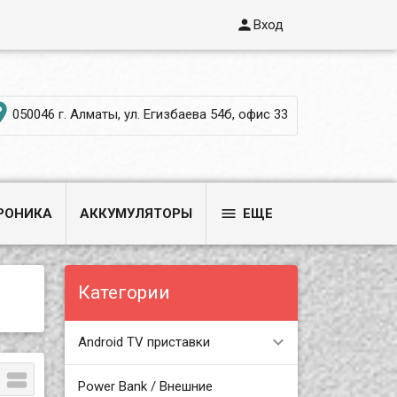

Вход

050046 г. Алматы, ул. Егизбаева 54б, офис 33

РОНИКА
АККУМУЛЯТОРЫ
ЕЩЕ
Категории
Android TV приставки

Power Bank / Внешние