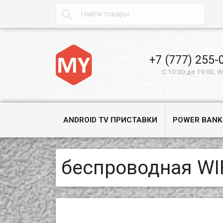

+7 (777) 255-
С 10:00 до 19:00, 
ANDROID TV ПРИСТАВКИ
POWER BANK
беспроводная WI