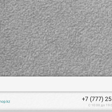
+7 (777) 2
hop.kz
С 10:00 до 19: