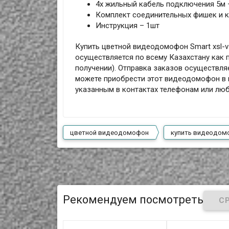
4х жильный кабель подключения 5м 
Комплект соединительных фишек и 
Инструкция – 1шт
Купить цветной видеодомофон Smart xsl-v
осуществляется по всему Казахстану как 
получении). Отправка заказов осуществля
можете приобрести этот видеодомофон в н
указанным в контактах телефонам или лю
цветной видеодомофон
купить видеодом
Рекомендуем посмотреть