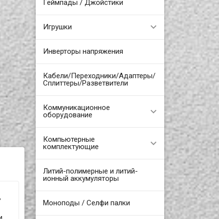
Геймпады / Джойстики
Игрушки
Инверторы напряжения
Кабели/Переходники/Адаптеры/
Сплиттеры/Разветвители
Коммуникационное
оборудование
Компьютерные
комплектующие
Литий-полимерные и литий-
ионный аккумуляторы
,
Моноподы / Селфи палки
и