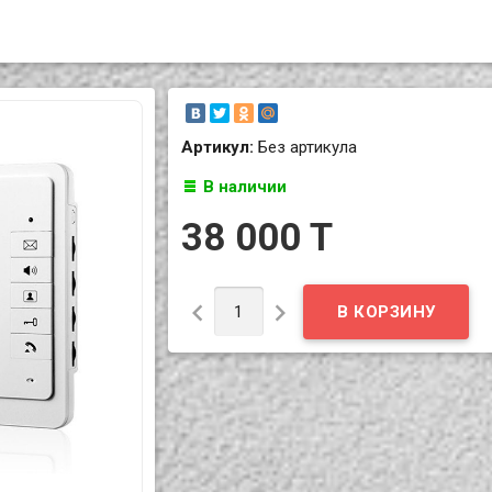
Артикул:
Без артикула
В наличии
38 000 T

