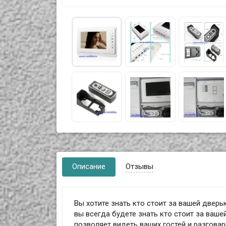
Описание
Отзывы
Вы хотите знать кто стоит за вашей двер
вы всегда будете знать кто стоит за ваш
позволяет видеть ваших гостей и разговар