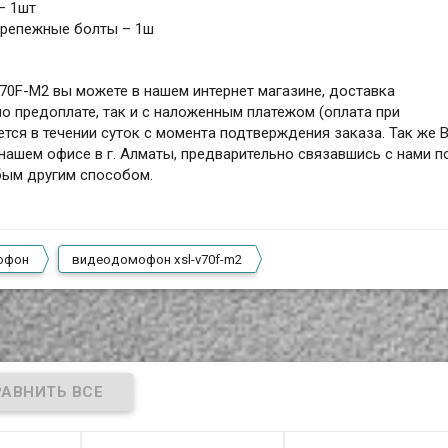
– 1шт
крепежные болты – 1ш
70F-M2 вы можете в нашем интернет магазине, доставка
по предоплате, так и с наложенным платежом (оплата при
ется в течении суток с момента подтверждения заказа. Так же 
ашем офисе в г. Алматы, предварительно связавшись с нами п
бым другим способом.
офон
видеодомофон xsl-v70f-m2