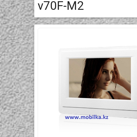
v70F-M2