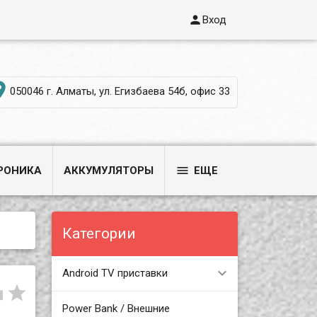

Вход

050046 г. Алматы, ул. Егизбаева 54б, офис 33

РОНИКА
АККУМУЛЯТОРЫ
ЕЩЕ
Категории
Android TV приставки


Power Bank / Внешние