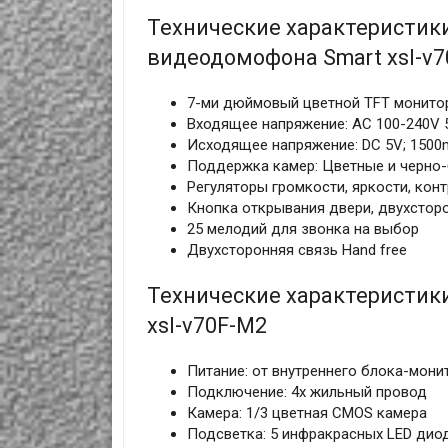
Технические характеристики
видеодомофона Smart xsl-v
7-ми дюймовый цветной TFT монито
Входящее напряжение: AC 100-240V
Исходящее напряжение: DC 5V; 150
Поддержка камер: Цветные и черно
Регуляторы громкости, яркости, кон
Кнопка открывания двери, двухстор
25 мелодий для звонка на выбор
Двухсторонняя связь Hand free
Технические характеристик
xsl-v70F-M2
Питание: от внутреннего блока-мони
Подключение: 4х жильный провод
Камера: 1/3 цветная CMOS камера
Подсветка: 5 инфракрасных LED ди