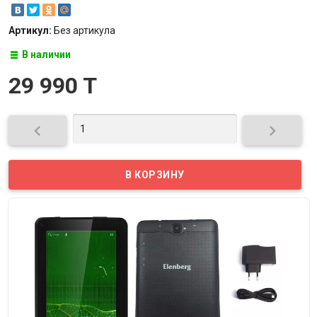
Артикул:
Без артикула
В наличии
29 990 T

