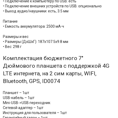
• Подключение к компьютеру по USB: есть
• Подключение внешних устройств по USB: опционально
• Выход аудио/наушники: есть, 3.5 мм
Питание
• Емкость аккумулятора: 2500 мА⋅ч
Размеры и вес
• Размеры (ДхШхГ): 187x107.5x9.8 мм
• Вес: 298 г
Комплектация бюджетного 7"
Дюймового планшета с поддержкой 4G
LTE интернета, на 2 сим карты, WIFI,
Bluetooth, GPS, ID0074
Планшет – 1шт
USB-кабель – 1шт
Mini-USB->USB переходник
Сетевой адаптер – 1шт
Инструкция для пользователя – 1шт
Гарантийный талон – 1шт