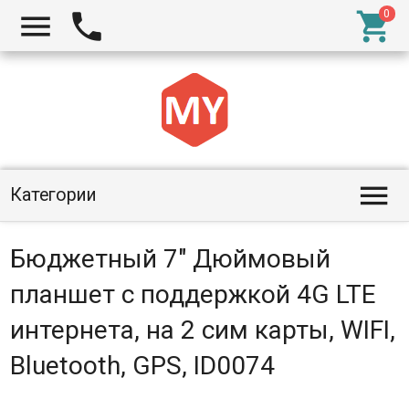




Категории
Бюджетный 7" Дюймовый
планшет с поддержкой 4G LTE
интернета, на 2 сим карты, WIFI,
Bluetooth, GPS, ID0074