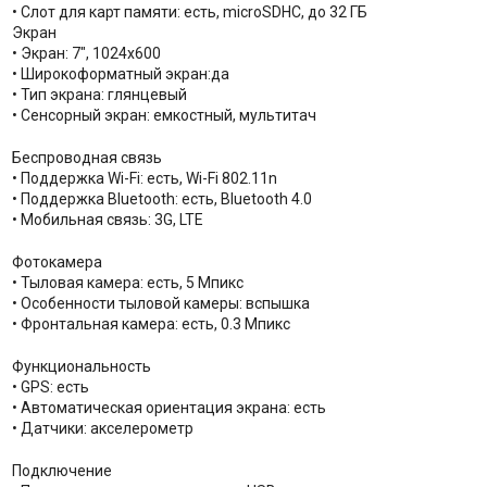
• Слот для карт памяти: есть, microSDHC, до 32 ГБ
Экран
• Экран: 7", 1024x600
• Широкоформатный экран:да
• Тип экрана: глянцевый
• Сенсорный экран: емкостный, мультитач
Беспроводная связь
• Поддержка Wi-Fi: есть, Wi-Fi 802.11n
• Поддержка Bluetooth: есть, Bluetooth 4.0
• Мобильная связь: 3G, LTE
Фотокамера
• Тыловая камера: есть, 5 Мпикс
• Особенности тыловой камеры: вспышка
• Фронтальная камера: есть, 0.3 Мпикс
Функциональность
• GPS: есть
• Автоматическая ориентация экрана: есть
• Датчики: акселерометр
Подключение