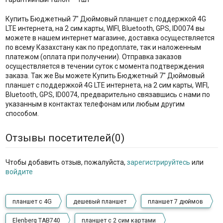
Купить Бюджетный 7" Дюймовый планшет с поддержкой 4G
LTE интернета, на 2 сим карты, WIFI, Bluetooth, GPS, ID0074 вы
можете в нашем интернет магазине, доставка осуществляется
по всему Казахстану как по предоплате, так и наложенным
платежом (оплата при получении). Отправка заказов
осуществляется в течении суток с момента подтверждения
заказа. Так же Вы можете Купить Бюджетный 7" Дюймовый
планшет с поддержкой 4G LTE интернета, на 2 сим карты, WIFI,
Bluetooth, GPS, ID0074, предварительно связавшись с нами по
указанным в контактах телефонам или любым другим
способом.
Отзывы посетителей(
0
)
Чтобы добавить отзыв, пожалуйста,
зарегистрируйтесь
или
войдите
планшет с 4G
дешевый планшет
планшет 7 дюймов
Elenberg TAB740
планшет с 2 сим картами