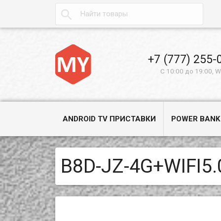

+7 (777) 255-
С 10:00 до 19:00, 
ANDROID TV ПРИСТАВКИ
POWER BANK
B8D-JZ-4G+WIFI5