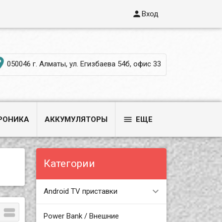

Вход

050046 г. Алматы, ул. Егизбаева 54б, офис 33

РОНИКА
АККУМУЛЯТОРЫ
ЕЩЕ
Категории
Android TV приставки

Power Bank / Внешние