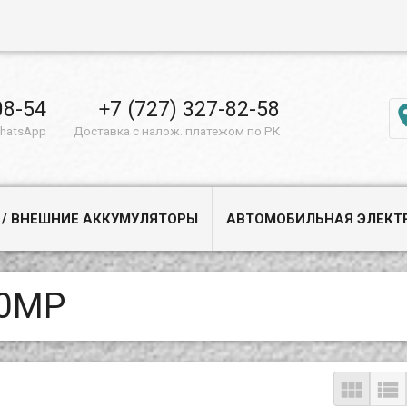
08-54
+7 (727) 327-82-58
WhatsApp
Доставка с налож. платежом по РК
 / ВНЕШНИЕ АККУМУЛЯТОРЫ
АВТОМОБИЛЬНАЯ ЭЛЕКТ
.0MP

