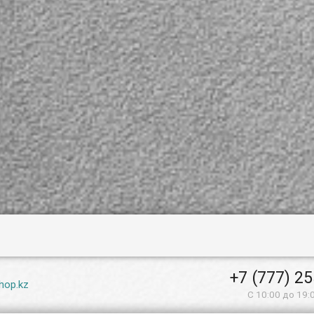
+7 (777) 2
hop.kz
С 10:00 до 19: