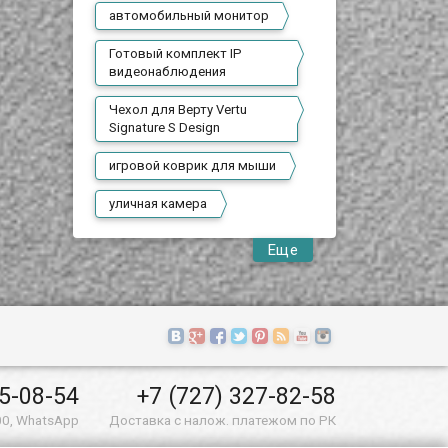
автомобильный монитор
Готовый комплект IP
видеонаблюдения
Чехол для Верту Vertu
Signature S Design
игровой коврик для мыши
уличная камера
Еще
55-08-54
+7 (727) 327-82-58
00, WhatsApp
Доставка с налож. платежом по РК