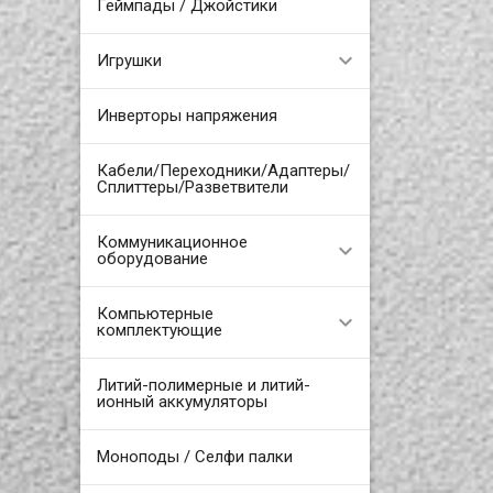
Геймпады / Джойстики
Игрушки
Инверторы напряжения
Кабели/Переходники/Адаптеры/
Сплиттеры/Разветвители
Коммуникационное
оборудование
Компьютерные
комплектующие
Литий-полимерные и литий-
ионный аккумуляторы
Моноподы / Селфи палки