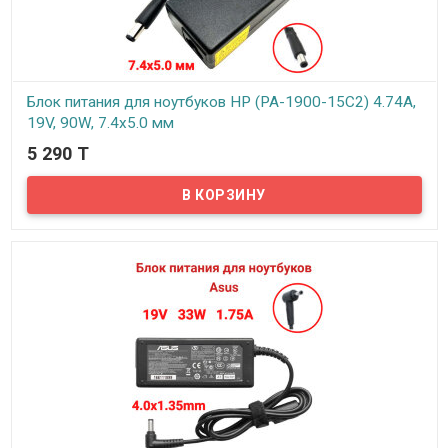
Блок питания для ноутбуков HP (PA-1900-15C2) 4.74A,
19V, 90W, 7.4x5.0 мм
5 290 T
В наличии
Надёжный сетевой блок питания на 220 вольт для вашего
ноутбука HP. Блок питания рассчитан на напряжение: 19В и силу
тока 4.74А