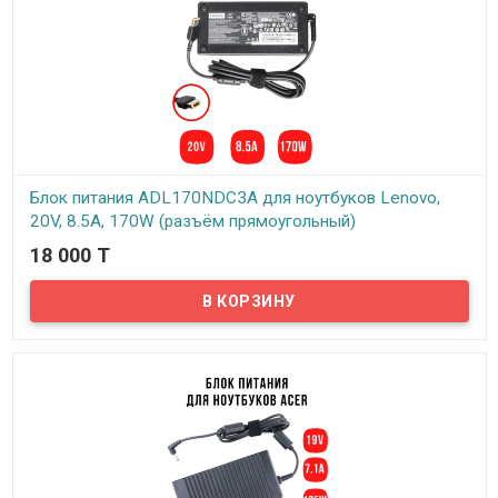
Блок питания ADL170NDC3A для ноутбуков Lenovo,
20V, 8.5A, 170W (разъём прямоугольный)
18 000 T
В наличии
Надёжный сетевой блок питания на 220 вольт для вашего
ноутбука Lenovo. Блок питания выдает напряжение 20В, силу
тока 8.5А и оснащен, прямоугольным штекером.