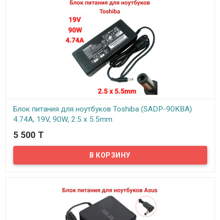
Блок питания для ноутбуков Toshiba (SADP-90KBA)
4.74A, 19V, 90W, 2.5 x 5.5mm
5 500 T
В наличии
Надёжный сетевой блок питания на 220 вольт для вашего
ноутбука Toshiba. Блок питания рассчитан на напряжение: 19В и
силу тока 4.74А.