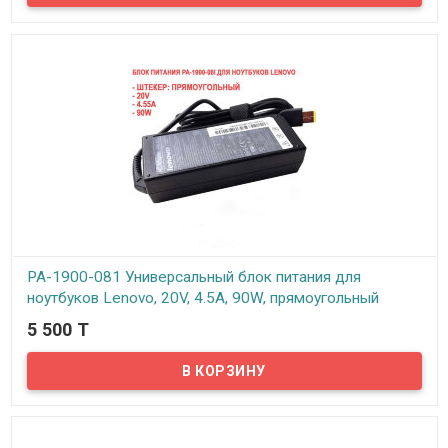
большинством моделей Lenovo и способный заменить
аналогичный блок питания.
PA-1900-081 Универсальный блок питания для
ноутбуков Lenovo, 20V, 4.5A, 90W, прямоугольный
разъем
5 500 T
В наличии
Представляем PA-1900-081 универсальный блок питания для
ноутбуков Lenovo, 20V, 4.5A, 90W, прямоугольный разъем,
совместимый с большинством моделей Lenovo и способный
заменить аналогичный блок питания.