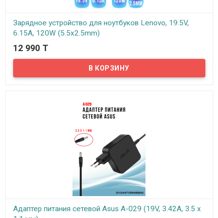
Зарядное устройство для ноутбуков Lenovo, 19.5V,
6.15A, 120W (5.5х2.5mm)
12 990 T
В наличии
Надёжный сетевой блок питания на 220 вольт для вашего
ноутбука Lenovo. Блок питания выдает напряжение 19.5В, силу
тока 6.15А и оснащен штекером с диаметром 5.5х2.5mm
Адаптер питания сетевой Asus A-029 (19V, 3.42A, 3.5 x