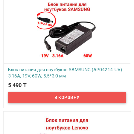
Блок питания для ноутбуков SAMSUNG (AP04214-UV)
3.16A, 19V, 60W, 5.5*3.0 мм
5 490 T
В наличии
Надёжный сетевой блок питания на 220 вольт для вашего
ноутбука SAMSUNG. Блок питания выдает напряжение: 19В и силу
тока 3.16А