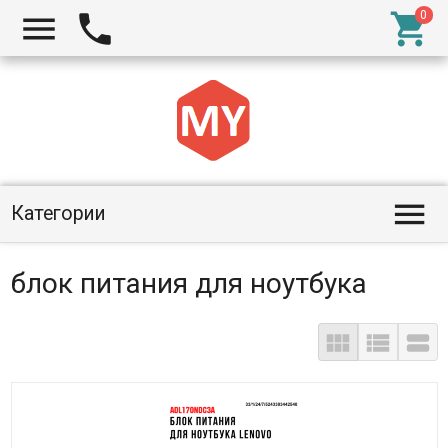




Категории
блок питания для ноутбука


