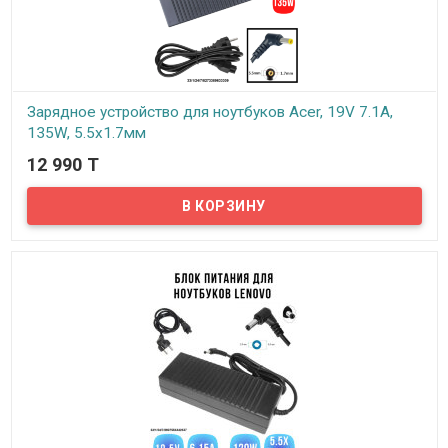
Зарядное устройство для ноутбуков Acer, 19V 7.1A,
135W, 5.5x1.7мм
12 990 T
В наличии
Надёжный сетевой блок питания на 220 вольт для ноутбуков
Acer. Блок питания выдает напряжение 19В, силу тока 7.1А и
оснащен штекером с диаметром 5.5*1.7мм.