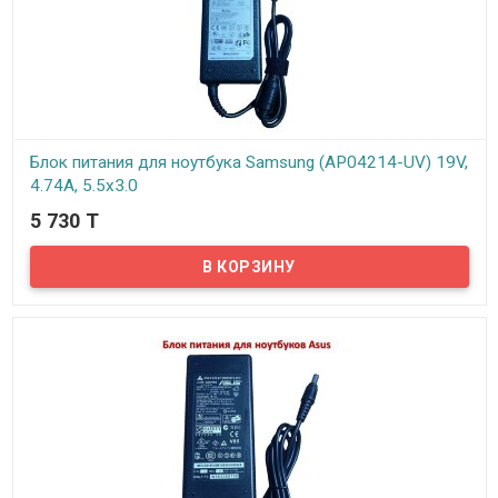
Блок питания для ноутбука Samsung (AP04214-UV) 19V,
4.74A, 5.5х3.0
5 730 T
В наличии
Предлагаем вам блок питания для ноутбуков Samsung (AP04214-
UV) 19V, 4.74A, 5.5х3.0