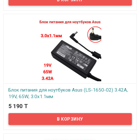
ноутбука HP. Блок питания рассчитан на напряжение: 18.5В и силу
тока 3.5А
Блок питания для ноутбуков Asus (LS-1650-02) 3.42A,
19V, 65W, 3.0x1.1мм
5 190 T
В наличии
Надёжный сетевой блок питания на 220 вольт для вашего
ноутбука Asus. Блок питания рассчитан на напряжение: 19В и
силу тока 3.42А