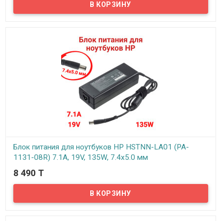
Надёжный сетевой блок питания на 220 вольт для вашего
ноутбука Asus. Блок питания рассчитан на напряжение: 19В и
силу тока 3.42А
Блок питания для ноутбуков HP HSTNN-LA01 (PA-
1131-08R) 7.1A, 19V, 135W, 7.4x5.0 мм
8 490 T
В наличии
Надёжный сетевой блок питания на 220 вольт для вашего
ноутбука HP. Блок питания выдает напряжение: 19В и силу тока
7.1А