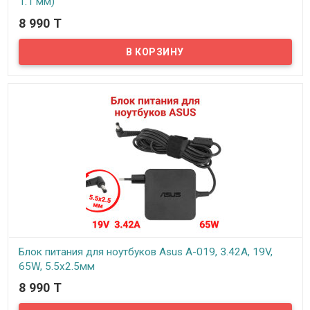
1.1 мм)
8 990 T
В наличии
Надёжный сетевой блок питания на 220 вольт для вашего
ноутбука Asus. Блок питания рассчитан на напряжение: 19В и
силу тока 3.42А
Блок питания для ноутбуков Asus A-019, 3.42A, 19V,
65W, 5.5x2.5мм
8 990 T
В наличии