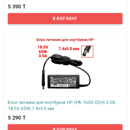
5 390 T
В наличии
Надёжный сетевой блок питания на 220 вольт для вашего
ноутбука Acer. Блок питания рассчитан на напряжение: 19В и силу
тока 3.42А
Блок питания для ноутбуков HP (PA-1650-02H) 3.5A,
18.5V, 65W, 7.4x5.0 мм
5 290 T
В наличии
Надёжный сетевой блок питания на 220 вольт для вашего