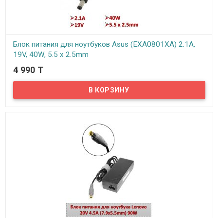
Блок питания для ноутбуков Asus (EXA0801XA) 2.1A,
19V, 40W, 5.5 x 2.5mm
4 990 T
В наличии
Надёжный сетевой блок питания на 220 вольт для вашего
ноутбука Asus. Блок питания рассчитан на напряжение: 19В и
силу тока 2.1А