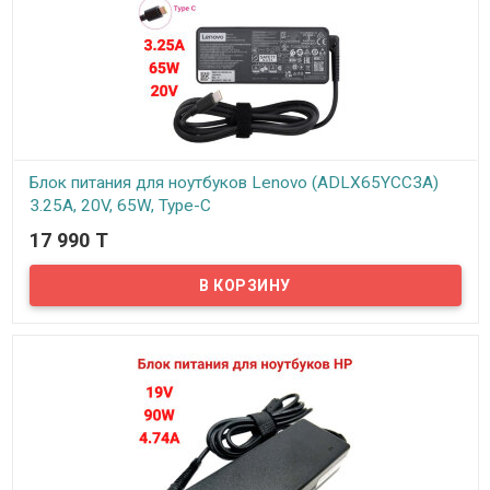
Блок питания для ноутбуков Lenovo (ADLX65YCC3A)
3.25A, 20V, 65W, Type-C
17 990 T
В наличии
Надёжный сетевой блок питания на 220 вольт для вашего
ноутбука Lenovo. Блок питания выдает напряжение: 20В и силу
тока 3.25А