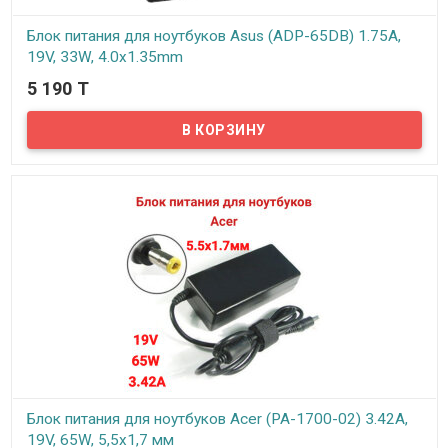
Блок питания для ноутбуков Asus (ADP-65DB) 1.75A,
19V, 33W, 4.0x1.35mm
5 190 T
В наличии
Надёжный сетевой блок питания на 220 вольт для вашего
ноутбука Asus. Блок питания рассчитан на напряжение: 19В и
силу тока 1.75А
Блок питания для ноутбуков Acer (PA-1700-02) 3.42A,
19V, 65W, 5,5x1,7 мм