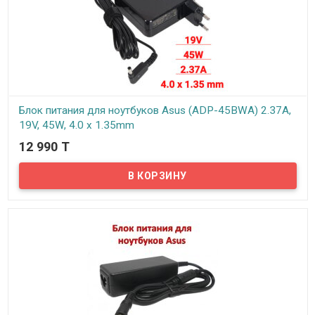
Блок питания для ноутбуков Asus (ADP-45BWA) 2.37A,
19V, 45W, 4.0 x 1.35mm
12 990 T
В наличии
Надёжный сетевой блок питания на 220 вольт для вашего
ноутбука Asus. Блок питания рассчитан на напряжение: 19В и
силу тока 2.37А