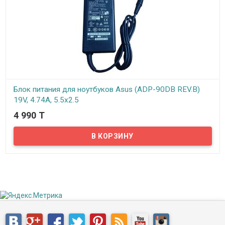
Блок питания для ноутбуков Asus (ADP-90DB REV.B)
19V, 4.74A, 5.5x2.5
4 990 T
В наличии
Предлагаем вам блоки питания для ноутбуков Asus (ADP-90DB
REV.B) 19V, 4.74A, 5.5x2.5.