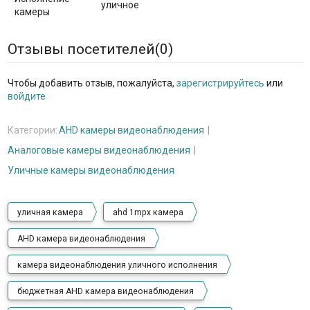
уличное
камеры
Отзывы посетителей(
0
)
Чтобы добавить отзыв, пожалуйста,
зарегистрируйтесь
или
войдите
Категории:
AHD камеры видеонаблюдения
Аналоговые камеры видеонаблюдения
Уличные камеры видеонаблюдения
уличная камера
ahd 1mpx камера
AHD камера видеонаблюдения
камера видеонаблюдения уличного исполнения
бюджетная AHD камера видеонаблюдения