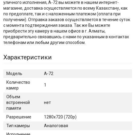
уличного исполнения, А-72 вы можете в нашем интернет-
магазине, доставка осуществляется по всему Казахстану, как
по предоплате, так и с наложенным платежом (оплата при
получении). Отправка заказов осуществляется в течение суток
с момента подтверждения заказа. Так же Вы можете
приобрести эту камеру в нашем офисе в г. Алматы,
предварительно связавшись с нами по указанным в контактах
телефонам или любым другим способом.
Характеристики
Модель
А-72
Количество
1
камер
Объем
встроенной
нет
памяти
Разрешение
1280x720 (720р)
Тип камеры
Аналоговая
Исполнение