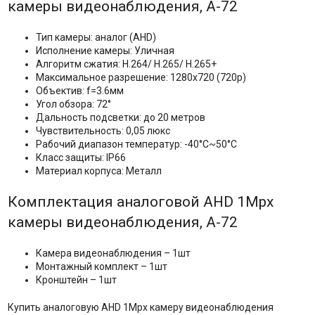
камеры видеонаблюдения, А-72
Тип камеры: аналог (AHD)
Исполнение камеры: Уличная
Алгоритм сжатия: H.264/ H.265/ H.265+
Максимальное разрешение: 1280x720 (720р)
Объектив: f=3.6мм
Угол обзора: 72°
Дальность подсветки: до 20 метров
Чувствительность: 0,05 люкс
Рабочий диапазон температур: -40°С~50°С
Класс защиты: IP66
Материал корпуса: Металл
Комплектация аналоговой AHD 1Mpx
камеры видеонаблюдения, А-72
Камера видеонаблюдения – 1шт
Монтажный комплект – 1шт
Кронштейн – 1шт
Купить аналоговую AHD 1Mpx камеру видеонаблюдения