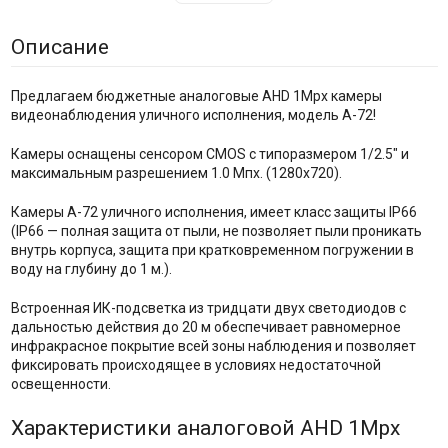
Описание
Предлагаем бюджетные аналоговые AHD 1Mpx камеры
видеонаблюдения уличного исполнения, модель А-72!
Камеры оснащены сенсором CMOS с типоразмером 1/2.5" и
максимальным разрешением 1.0 Мпх. (1280x720).
Камеры А-72 уличного исполнения, имеет класс защиты IP66
(IP66 — полная защита от пыли, не позволяет пыли проникать
внутрь корпуса, защита при кратковременном погружении в
воду на глубину до 1 м.).
Встроенная ИК-подсветка из тридцати двух светодиодов с
дальностью действия до 20 м обеспечивает равномерное
инфракрасное покрытие всей зоны наблюдения и позволяет
фиксировать происходящее в условиях недостаточной
освещенности.
Характеристики аналоговой AHD 1Mpx