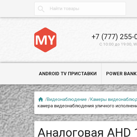

+7 (777) 255-
С 10:00 до 19:00, 
ANDROID TV ПРИСТАВКИ
POWER BANK

/
Видеонаблюдение
/
Камеры видеонаблю
камера видеонаблюдения уличного исполнени
Аналоговая AHD 