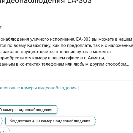
видеонаблюдения EA-303
т
еонаблюдения уличного исполнения, EA-303 вы можете в нашем
ся по всему Казахстану, как по предоплате, так и с наложенны
а заказов осуществляется в течение суток с момента
риобрести эту камеру в нашем офисе в г. Алматы,
азанным в контактах телефонам или любым другим способом…
алоговые камеры видеонаблюдения
D камера видеонаблюдения
бюджетная AHD камера видеонаблюдения
204