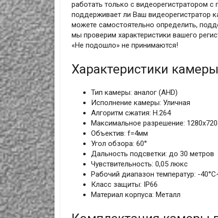
работать только с видеорегистратором с 
поддерживает ли Ваш видеорегистратор к
можете самостоятельно определить, подде
мы проверим характеристики вашего регист
«Не подошло» не принимаются!
Характеристики камеры
Тип камеры: аналог (AHD)
Исполнение камеры: Уличная
Алгоритм сжатия: H.264
Максимальное разрешение: 1280x720 
Объектив: f=4мм
Угол обзора: 60°
Дальность подсветки: до 30 метров
Чувствительность: 0,05 люкс
Рабочий диапазон температур: -40°С
Класс защиты: IP66
Материал корпуса: Металл