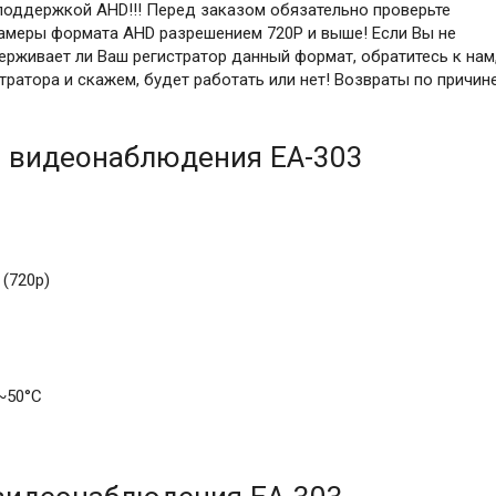
поддержкой AHD!!! Перед заказом обязательно проверьте
амеры формата AHD разрешением 720P и выше! Если Вы не
рживает ли Ваш регистратор данный формат, обратитесь к нам
ратора и скажем, будет работать или нет! Возвраты по причин
 видеонаблюдения EA-303
(720р)
~50°С