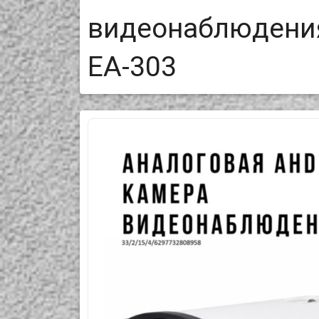
видеонаблюдения
EA-303