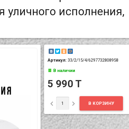
 уличного исполнения,
Артикул:
33/2/15/4/6297732808958
В наличии
5 990 T

