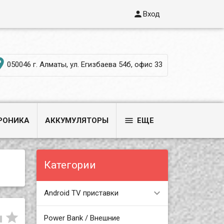

Вход

050046 г. Алматы, ул. Егизбаева 54б, офис 33

РОНИКА
АККУМУЛЯТОРЫ
ЕЩЕ
Категории
Android TV приставки


Power Bank / Внешние