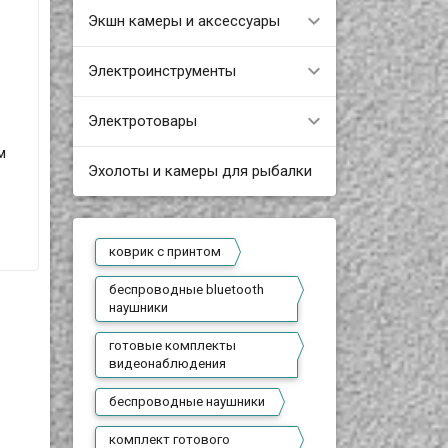
Экшн камеры и аксессуары
Электроинструменты
Электротовары
м
Эхолоты и камеры для рыбалки
коврик с принтом
беспроводные bluetooth
наушники
готовые комплекты
видеонаблюдения
беспроводные наушники
комплект готового