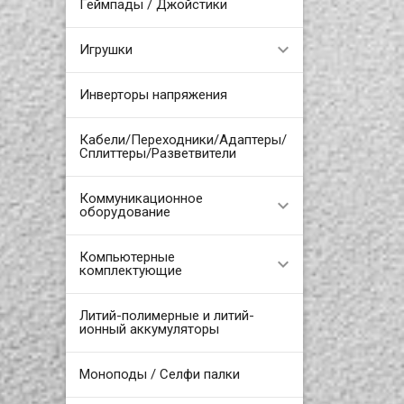
Геймпады / Джойстики
Игрушки
Инверторы напряжения
Кабели/Переходники/Адаптеры/
Сплиттеры/Разветвители
Коммуникационное
оборудование
Компьютерные
комплектующие
Литий-полимерные и литий-
ионный аккумуляторы
Моноподы / Селфи палки