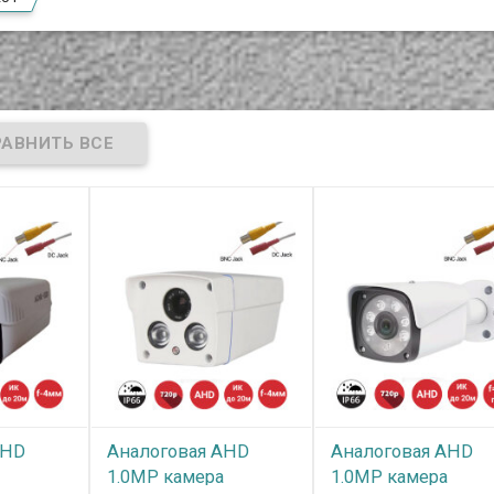
AHD
Аналоговая AHD
Аналоговая AHD
а
1.0MP камера
1.0MP камера