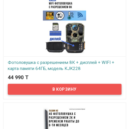
Фотоловушка с разрешением 8К + дисплей + WIFI +
карта памяти 64ГБ, модель KJK228
44 990 T
В наличии
KJK — это новое поколение электронных брендов. Создает
первоклассные камеры для слежения, постоянно обеспечивая
непревзойденную производительность и надежность.