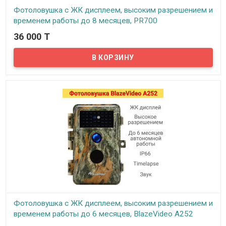
Фотоловушка с ЖК дисплеем, высоким разрешением и
временем работы до 8 месяцев, PR700
36 000 T
В наличии
Представляем вам фотоловушку для охоты с высоким
разрешением и временем работы, модель PR700! Фотоловушка
P700 – автономная уличная камера фотоловушка с
инфракрасным датчиком движения.
Фотоловушка с ЖК дисплеем, высоким разрешением и
временем работы до 6 месяцев, BlazeVideo ‎А252