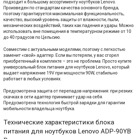
подходит к большому ассортименту ноутбуков Lenovo.
Произведен по стандартам качества основного бренда,
поэтому гарантируется максимальная функциональность,
качество, высокий уровень защиты от влажности, пыли,
механических воздействий, таких как падения и удары. Можно
использовать вне помещения в температурном режиме от 10
до 40 градусов по Цельсию.
Совместим с актуальными моделями, поэтому с легкостью
заменит «свой» адаптер. Если вы потеряли, у вас сгорел
приобретенный в комплекте – это не проблема. Просто купите
универсальный блок питания для ноутбуков Lenovo, который
выдает напряжение 19V при мощности 90W, стабильно
работает в любых условиях.
Предусмотрена защита от перепадов напряжения: при резких
скачках в сети адаптер принимает удар на себя.
Предусмотрена технология быстрой зарядки для гарантии
мобильности владельца ноутбука.
Технические характеристики блока
питания для ноутбуков Lenovo ADP-90YB