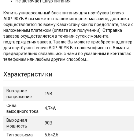
Не включает шнур питания.
Купить универсальный блок питания для ноутбуков Lenovo
ADP-90YB B вы можете в нашем интернет магазине, доставка
осуществляется по всему Казахстану как по предоплате, так и с
наложенным платежом (оплата при получении). Отправка
заказов осуществляется в течении суток с момента
подтверждения заказа. Так же Вы можете приобрести адаптер
для ноутбуков Lenovo ADP-90YB B в нашем офисе в г. Алматы,
предварительно связавшись с нами по указанным в контактах
телефонам или любым другим способом…
Характеристики
Выходное
19В
напряжение
Сила
4.74A
выходного тока
Выходная
90В
мощность
Тип разъема
5.5×2.5