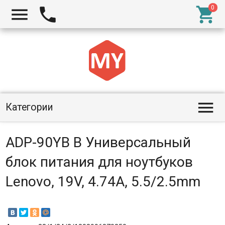




Категории
ADP-90YB B Универсальный
блок питания для ноутбуков
Lenovo, 19V, 4.74A, 5.5/2.5mm