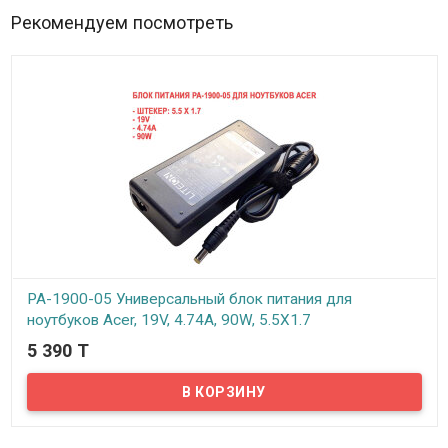
транслируйте изображения со смартфона, планшета, ноутбука......
Рекомендуем посмотреть
PA-1900-05 Универсальный блок питания для
ноутбуков Acer, 19V, 4.74A, 90W, 5.5X1.7
5 390 T
В наличии
Представляем универсальный блок питания для ноутбуков Acer,
19V, 4.74A, 90W, 5.5X1.7 , который совместим с большинством
моделей Acer и способен заменить собственный адаптер.