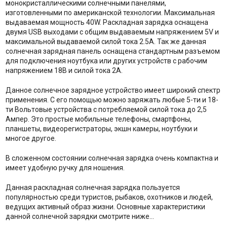
монокристаллическими солнечными панелями,
изготовленными по американской технологии. Максимальная
выдаваемая мощность 40W. Раскладная зарядка оснащена
двумя USB выходами с общим выдаваемым напряжением 5V и
максимальной выдаваемой силой тока 2.5А. Так же данная
солнечная зарядная панель оснащена стандартным разъемом
для подключения ноутбука или других устройств с рабочим
напряжением 18В и силой тока 2А.
Данное солнечное зарядное устройство имеет широкий спектр
применения. С его помощью можно заряжать любые 5-ти и 18-
ти Вольтовые устройства с потребляемой силой тока до 2,5
Ампер. Это простые мобильные телефоны, смартфоны,
планшеты, видеорегистраторы, экшн камеры, ноутбуки и
многое другое.
В сложенном состоянии солнечная зарядка очень компактна и
имеет удобную ручку для ношения.
Данная раскладная солнечная зарядка пользуется
популярностью среди туристов, рыбаков, охотников и людей,
ведущих активный образ жизни. Основные характеристики
данной солнечной зарядки смотрите ниже…