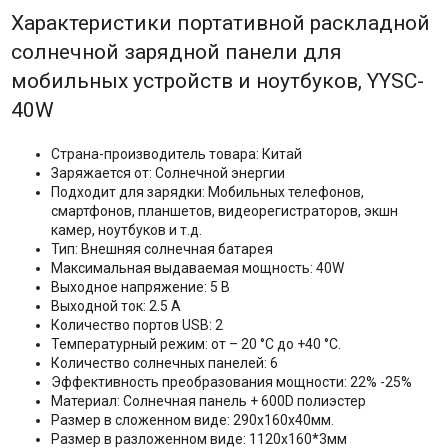
Характеристики портативной раскладной
солнечной зарядной панели для
мобильных устройств и ноутбуков, YYSC-
40W
Страна-производитель товара: Китай
Заряжается от: Солнечной энергии
Подходит для зарядки: Мобильных телефонов,
смартфонов, планшетов, видеорегистраторов, экшн
камер, ноутбуков и т.д.
Тип: Внешняя солнечная батарея
Максимальная выдаваемая мощность: 40W
Выходное напряжение: 5 В
Выходной ток: 2.5 А
Количество портов USB: 2
Температурный режим: от – 20 °C до +40 °C.
Количество солнечных панелей: 6
Эффективность преобразования мощности: 22% -25%
Материал: Солнечная панель + 600D полиэстер
Размер в сложенном виде: 290х160х40мм.
Размер в разложенном виде: 1120х160*3мм