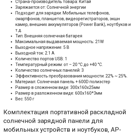
Страна-производитель товара: Китай
Заряжается от: Солнечной энергии
Подходит для зарядки: Мобильных телефонов,
смартфонов, планшетов, видеорегистраторов, экшн
камер, внешних аккумуляторов (Power Bank), ноутбуков и
т.д.
Тип: Внешняя солнечная батарея
Максимальная выдаваемая мощность: 21W
Выходное напряжение: 5 В
Выходной ток: 2.1 А
Количество портов USB: 1
Температурный режим: от – 20 °C до +40 °C.
Количество солнечных панелей: 3
Эффективность преобразования мощности: 22% ~ 25%.
Материал: Солнечная панель + 600D полиэстер
Размер в сложенном виде: 300х160х25мм
Размер в разложенном виде: 600х160*3мм
Вес: 550 г
Комплектация портативной раскладной
солнечной зарядной панели для
мобильных устройств и ноутбуков, AP-