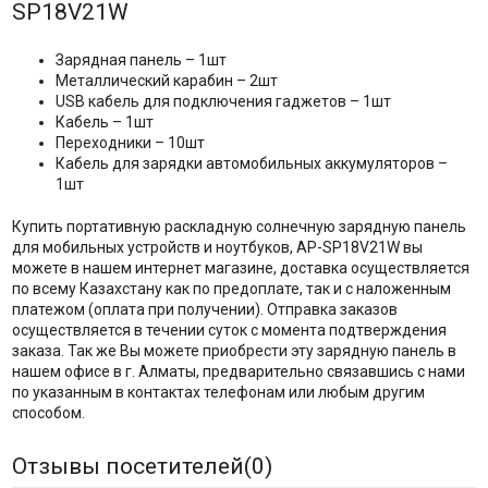
SP18V21W
Зарядная панель – 1шт
Металлический карабин – 2шт
USB кабель для подключения гаджетов – 1шт
Кабель – 1шт
Переходники – 10шт
Кабель для зарядки автомобильных аккумуляторов –
1шт
Купить портативную раскладную солнечную зарядную панель
для мобильных устройств и ноутбуков, AP-SP18V21W вы
можете в нашем интернет магазине, доставка осуществляется
по всему Казахстану как по предоплате, так и с наложенным
платежом (оплата при получении). Отправка заказов
осуществляется в течении суток с момента подтверждения
заказа. Так же Вы можете приобрести эту зарядную панель в
нашем офисе в г. Алматы, предварительно связавшись с нами
по указанным в контактах телефонам или любым другим
способом.
Отзывы посетителей(
0
)