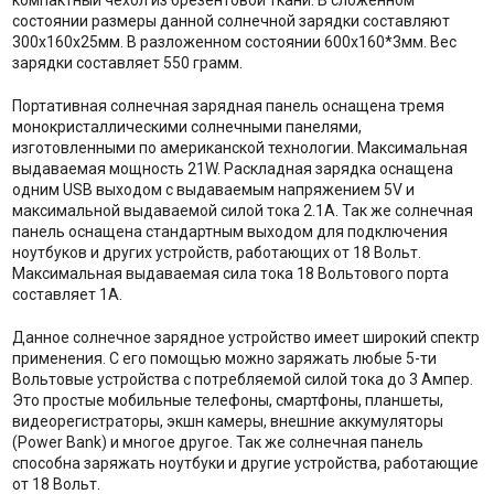
компактный чехол из брезентовой ткани. В сложенном
состоянии размеры данной солнечной зарядки составляют
300х160х25мм. В разложенном состоянии 600х160*3мм. Вес
зарядки составляет 550 грамм.
Портативная солнечная зарядная панель оснащена тремя
монокристаллическими солнечными панелями,
изготовленными по американской технологии. Максимальная
выдаваемая мощность 21W. Раскладная зарядка оснащена
одним USB выходом с выдаваемым напряжением 5V и
максимальной выдаваемой силой тока 2.1А. Так же солнечная
панель оснащена стандартным выходом для подключения
ноутбуков и других устройств, работающих от 18 Вольт.
Максимальная выдаваемая сила тока 18 Вольтового порта
составляет 1А.
Данное солнечное зарядное устройство имеет широкий спектр
применения. С его помощью можно заряжать любые 5-ти
Вольтовые устройства с потребляемой силой тока до 3 Ампер.
Это простые мобильные телефоны, смартфоны, планшеты,
видеорегистраторы, экшн камеры, внешние аккумуляторы
(Power Bank) и многое другое. Так же солнечная панель
способна заряжать ноутбуки и другие устройства, работающие
от 18 Вольт.