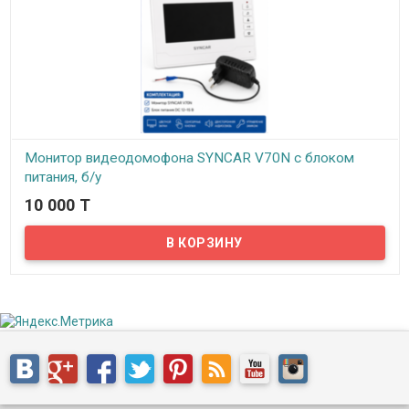
Монитор видеодомофона SYNCAR V70N с блоком
питания, б/у
10 000 T
В наличии
Комплект не включает: Вызывную панель. Крепеж и монтажные
элементы.