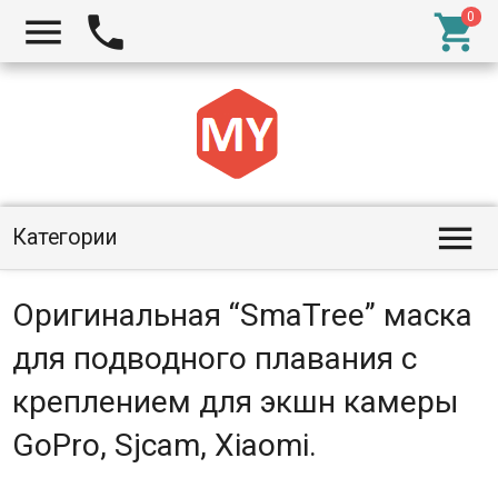




Категории
Оригинальная “SmaTree” маска
для подводного плавания с
креплением для экшн камеры
GoPro, Sjcam, Xiaomi.