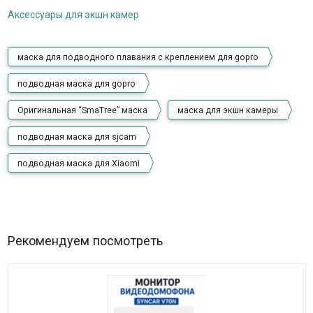
Аксессуары для экшн камер
маска для подводного плавания с креплением для gopro
подводная маска для gopro
Оригинальная “SmaTree” маска
маска для экшн камеры
подводная маска для sjcam
подводная маска для Xiaomi
Рекомендуем посмотреть