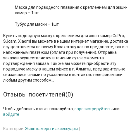
Маска для подводного плавания с креплением для экшн-
камер – 1шт
Тубус для маски – 1шт
Купить подводную маску с креплением для экшн камер GoPro,
SJcam, Xiaomi вы можете в нашем интернет магазине, доставка
осуществляется по всему Казахстану как по предоплате, так и с
наложенным платежом (оплата при получении). Отправка
заказов осуществляется в течении суток с момента
подтверждения заказа. Так же вы можете приобрести эту
подводную маску в нашем офисе в г. Алматы, предварительно
связавшись с нами по указанным в контактах телефонам или
любым другим способом...
Отзывы посетителей(
0
)
Чтобы добавить отзыв, пожалуйста,
зарегистрируйтесь
или
войдите
Категории:
Экшн камеры и аксессуары