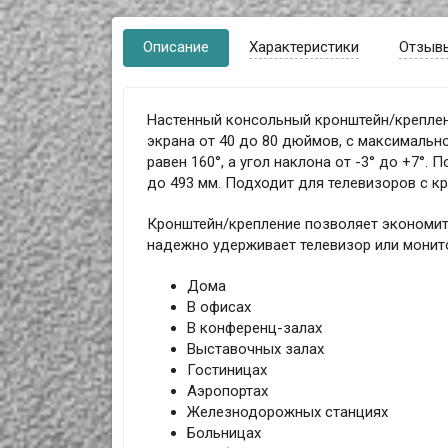
Описание
Характеристики
Отзыв
Настенный консольный кронштейн/креплен
экрана от 40 до 80 дюймов, с максимальн
равен 160°, а угол наклона от -3° до +7°.
до 493 мм. Подходит для телевизоров с кр
Кронштейн/крепление позволяет экономит
надежно удерживает телевизор или монито
Дома
В офисах
В конференц-залах
Выставочных залах
Гостиницах
Аэропортах
Железнодорожных станциях
Больницах