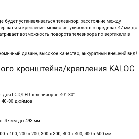
де будет устанавливаться телевизор, расстояние между
вершаться крепление, можно регулировать в пределах 47 мм до
атривает возможность поворота телевизора по вертикали в
номичный дизайн, высокое качество, аккуратный внешний вид!
ного кронштейна/крепления KALOC
 для LCD/LED телевизоров 40"-80"
: 40-80 дюймов
т 47 мм до 493 мм
0 x 100, 200 x 200, 300 x 300, 400 x 400, 400 x 600 мм.