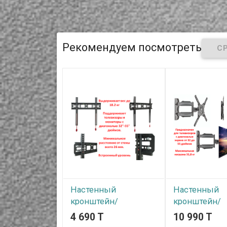
Рекомендуем посмотреть
Настенный
Настенный
кронштейн/
кронштейн/
крепление для
крепление д
4 690 T
10 990 T
телевизоров/
телевизоров