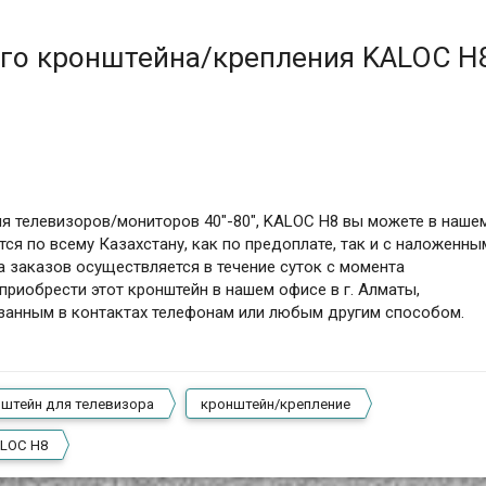
го кронштейна/крепления KALOC H
я телевизоров/мониторов 40"-80", KALOC H8 вы можете в наше
ся по всему Казахстану, как по предоплате, так и с наложенны
а заказов осуществляется в течение суток с момента
приобрести этот кронштейн в нашем офисе в г. Алматы,
азанным в контактах телефонам или любым другим способом.
нштейн для телевизора
кронштейн/крепление
LOC H8