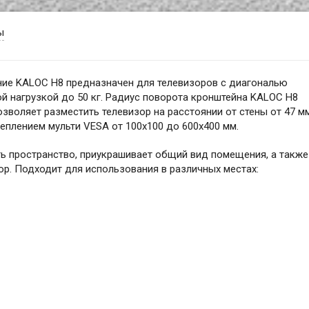
ы
ие KALOC H8 предназначен для телевизоров с диагональю
ой нагрузкой до 50 кг. Радиус поворота кронштейна KALOC H8
 Позволяет разместить телевизор на расстоянии от стены от 47 м
еплением мульти VESA от 100х100 до 600х400 мм.
ь пространство, приукрашивает общий вид помещения, а также
р. Подходит для использования в различных местах: