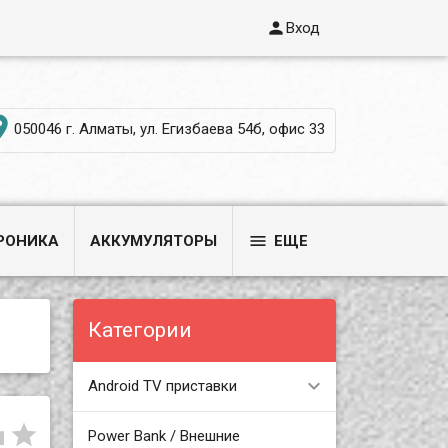

Вход

050046 г. Алматы, ул. Егизбаева 54б, офис 33

РОНИКА
АККУМУЛЯТОРЫ
ЕЩЕ
Категории
Android TV приставки


Power Bank / Внешние