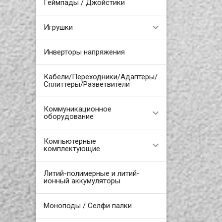
Геймпады / Джойстики
Игрушки
Инверторы напряжения
Кабели/Переходники/Адаптеры/
Сплиттеры/Разветвители
Коммуникационное
оборудование
Компьютерные
комплектующие
Литий-полимерные и литий-
ионный аккумуляторы
Моноподы / Селфи палки