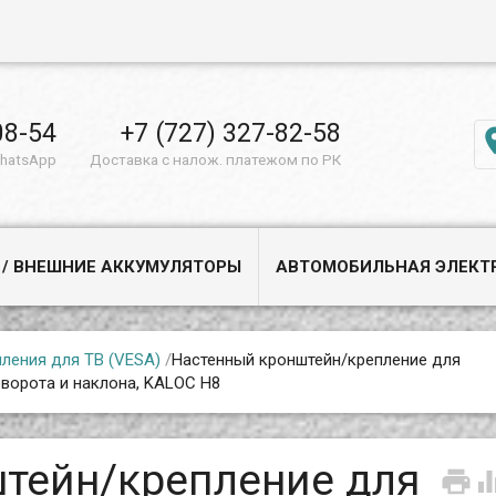
08-54
+7 (727) 327-82-58
WhatsApp
Доставка с налож. платежом по РК
 / ВНЕШНИЕ АККУМУЛЯТОРЫ
АВТОМОБИЛЬНАЯ ЭЛЕКТ
ления для ТВ (VESA)
/
Настенный кронштейн/крепление для
оворота и наклона, KALOC H8
тейн/крепление для
