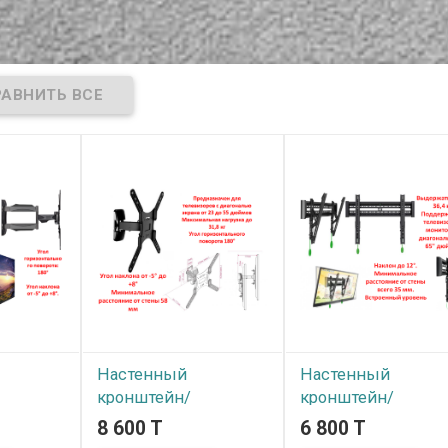
Настенный
Настенный
кронштейн/
кронштейн/
ля
крепление для
крепление для
8 600 T
6 800 T
/
телевизоров/
телевизоров/