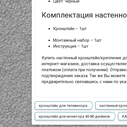
Цвет: черный
Комплектация настенно
Кронштейн – 1шт
Монтажный набор – 1шт
Инструкция – 1шт
Купить настенный кронштейн/крепление дл
интернет-магазине, доставка осуществляет
платежом (оплата при получении). Отправк
подтверждения заказа. Так же Вы можете 
предварительно связавшись с нами по ук
кронштейн для телевизора
настенный кро
кронштейн для монитора 40-80 дюймов
KA