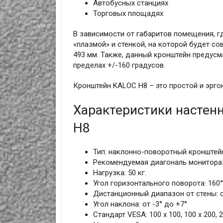
Автобусных станциях
Торговых площадях
В зависимости от габаритов помещения, г
«плазмой» и стенкой, на которой будет со
493 мм. Также, данный кронштейн предусм
пределах +/-160 градусов.
Кронштейн KALOC H8 – это простой и эрго
Характеристики настен
H8
Тип: наклонно-поворотный кронштейн
Рекомендуемая диагональ монитора
Нагрузка: 50 кг.
Угол горизонтального поворота: 160°
Дистанционный диапазон от стены: о
Угол наклона: от -3° до +7°
Стандарт VESA: 100 x 100, 100 x 200, 20