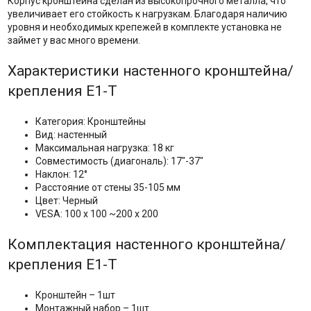
Корпус кронштейна сделан из высокопрочного металла, что
увеличивает его стойкость к нагрузкам. Благодаря наличию
уровня и необходимых крепежей в комплекте установка не
займет у вас много времени.
Характеристики настенного кронштейна/
крепления E1-T
Категория: Кронштейны
Вид: настенный
Максимальная нагрузка: 18 кг
Совместимость (диагональ): 17"-37"
Наклон: 12°
Расстояние от стены 35-105 мм
Цвет: Черный
VESA: 100 х 100 ~200 x 200
Комплектация настенного кронштейна/
крепления E1-T
Кронштейн – 1шт
Монтажный набор – 1шт