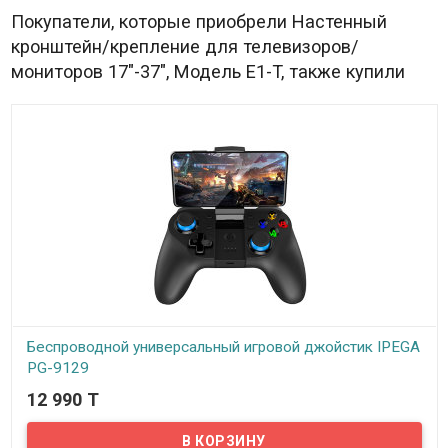
Покупатели, которые приобрели Настенный
кронштейн/крепление для телевизоров/
мониторов 17"-37", Модель E1-T, также купили
Беспроводной универсальный игровой джойстик IPEGA
PG-9129
12 990 T
В наличии
Представляем вам беспроводной универсальный игровой
джойстик IPEGA PG-9129. В первую очередь этот джойстик