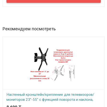
рассчитан для мобильных устройств, но также вы можете его
подключить к Android ТВ-приставке, компьютеру или ноутбуку по
bluetooth. Данный джойстик поможет вам превратить мобильный
телефон в настоящую игровую консоль!
Рекомендуем посмотреть
Настенный кронштейн/крепление для телевизоров/
мониторов 23"-55" с функцией поворота и наклона,
KALOC X1