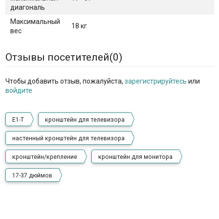
диагональ
Максимальный
18 кг
вес
Отзывы посетителей(
0
)
Чтобы добавить отзыв, пожалуйста,
зарегистрируйтесь
или
войдите
E1-T
кронштейн для телевизора
настенный кронштейн для телевизора
кронштейн/крепление
кронштейн для монитора
17-37 дюймов