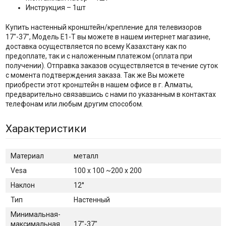
Инструкция – 1шт
Купить настенный кронштейн/крепление для телевизоров
17"-37", Модель E1-T вы можете в нашем интернет магазине,
доставка осуществляется по всему Казахстану как по
предоплате, так и с наложенным платежом (оплата при
получении). Отправка заказов осуществляется в течение суток
с момента подтверждения заказа. Так же Вы можете
приобрести этот кронштейн в нашем офисе в г. Алматы,
предварительно связавшись с нами по указанным в контактах
телефонам или любым другим способом.
Характеристики
Материал
металл
Vesa
100 х 100 ~200 x 200
Наклон
12°
Тип
Настенный
Минимальная-
максимальная
17"-37"