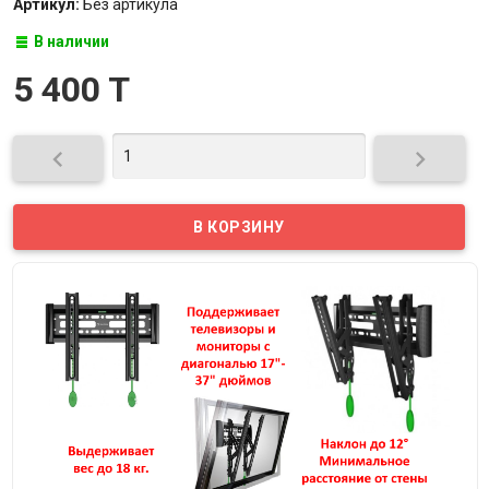
Артикул:
Без артикула
В наличии
5 400 T

