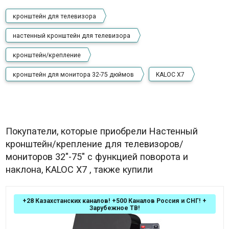
кронштейн для телевизора
настенный кронштейн для телевизора
кронштейн/крепление
кронштейн для монитора 32-75 дюймов
KALOC X7
Покупатели, которые приобрели Настенный
кронштейн/крепление для телевизоров/
мониторов 32"-75" с функцией поворота и
наклона, KALOC X7 , также купили
+28 Казахстанских каналов! +500 Каналов Россия и СНГ! +
Зарубежное ТВ!