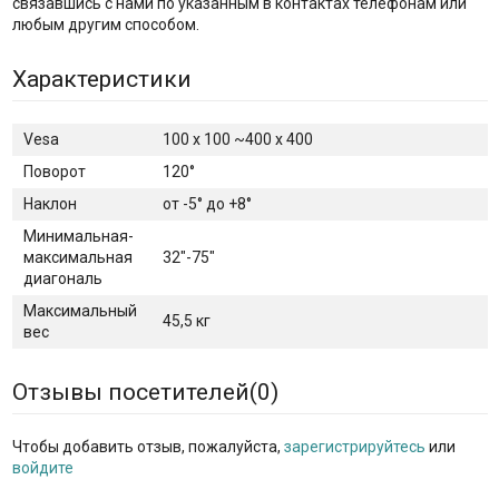
связавшись с нами по указанным в контактах телефонам или
любым другим способом.
Характеристики
Vesa
100 х 100 ~400 x 400
Поворот
120°
Наклон
от -5° до +8°
Минимальная-
максимальная
32"-75"
диагональ
Максимальный
45,5 кг
вес
Отзывы посетителей(
0
)
Чтобы добавить отзыв, пожалуйста,
зарегистрируйтесь
или
войдите