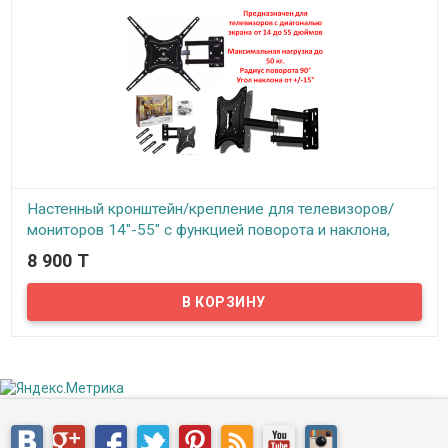
интернета, так и с ваших носителей....
Настенный кронштейн/крепление для телевизоров/
мониторов 14"-55" с функцией поворота и наклона,
HDL-117B-2
8 900 T
В наличии
Представляем вам настенный кронштейн/крепление для
телевизоров, HDL-117B-2. Продуманная конструкция кронштейна
предназначена для крепления на стену телевизоров, мониторов
разных моделей и размеров.