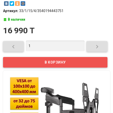
Артикул:
33/1/15/4/3540194443751
В наличии
16 990 T

