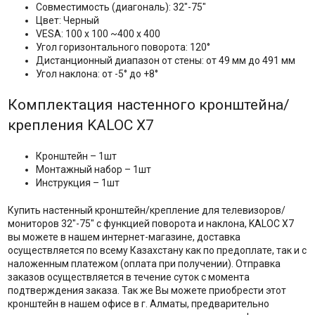
Совместимость (диагональ): 32"-75"
Цвет: Черный
VESA: 100 х 100 ~400 x 400
Угол горизонтального поворота: 120°
Дистанционный диапазон от стены: от 49 мм до 491 мм
Угол наклона: от -5° до +8°
Комплектация настенного кронштейна/
крепления KALOC X7
Кронштейн – 1шт
Монтажный набор – 1шт
Инструкция – 1шт
Купить настенный кронштейн/крепление для телевизоров/
мониторов 32"-75" с функцией поворота и наклона, KALOC X7
вы можете в нашем интернет-магазине, доставка
осуществляется по всему Казахстану как по предоплате, так и с
наложенным платежом (оплата при получении). Отправка
заказов осуществляется в течение суток с момента
подтверждения заказа. Так же Вы можете приобрести этот
кронштейн в нашем офисе в г. Алматы, предварительно